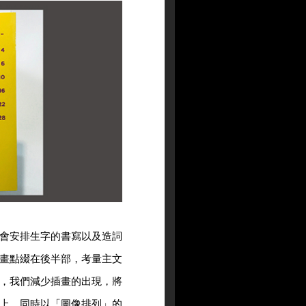
會安排生字的書寫以及造詞
畫點綴在後半部，考量主文
，我們減少插畫的出現，將
上，同時以「圖像排列」的