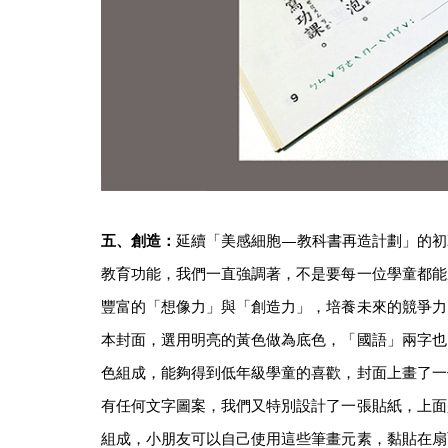
五、創造：
延續「美感細胞—教科書再造計劃」的初
教育功能，我們一直強調著，不是要每一位學童都能
豐富的「想像力」與「創造力」，培養未來的競爭力
本封面，選用明亮的黃色做為底色，「國語」兩字也
色組成，能夠得到低年級學童的喜歡，封面上畫了一
有任何文字圖案，我們又特別設計了一張貼紙，上面
組成，小朋友可以自己使用這些筆畫元素，黏貼在扇