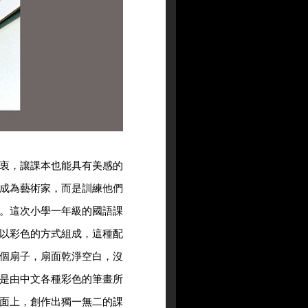
衷，讓課本也能具有美感的
成為藝術家，而是訓練他們
。這次小學一年級的國語課
以彩色的方式組成，這種配
個扇子，扇面乾淨空白，沒
是由中文各種彩色的筆畫所
面上，創作出獨一無二的課