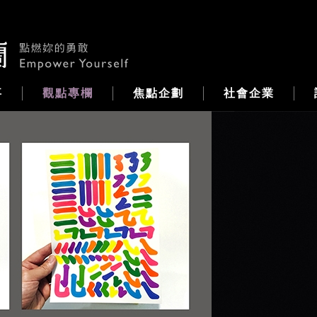
事
觀點專欄
焦點企劃
社會企業