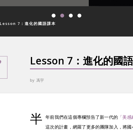
Lesson 7：進化的國語課本
Lesson 7：進化的國
by
馮宇
半
年前我們在這個專欄預告了新一代的
「美感
這次的計畫，網羅了更多的團隊加入，將國