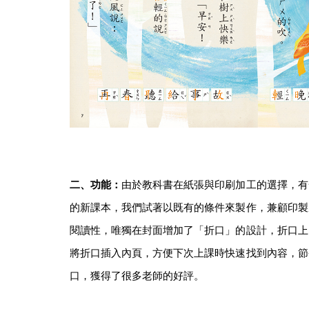
二、功能：
由於教科書在紙張與印刷加工的選擇，有
的新課本，我們試著以既有的條件來製作，兼顧印製
閱讀性，唯獨在封面增加了「折口」的設計，折口上
將折口插入內頁，方便下次上課時快速找到內容，節
口，獲得了很多老師的好評。