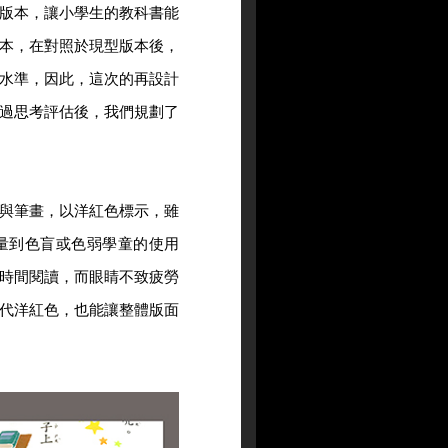
版本，讓小學生的教科書能
本，在對照於現型版本後，
水準，因此，這次的再設計
過思考評估後，我們規劃了
與筆畫，以洋紅色標示，雖
量到色盲或色弱學童的使用
時間閱讀，而眼睛不致疲勞
代洋紅色，也能讓整體版面