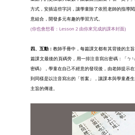
方式，安插這些字詞，讓學童除了依照老師的指導閱
意組合，開發多元有趣的學習方式。
(你也會想看：Lesson 2 由你來完成的課本封面)
四、互動：
教師手冊中，每篇課文都有其背後的主旨
篇課文最後的頁碼旁，用一排注音寫出密碼：「ㄅㄣˇ
密碼），學童在自己不經意的發現後，由老師提示在
到同樣是以注音寫出的「答案」，讓課本與學童產生
主旨的傳達。