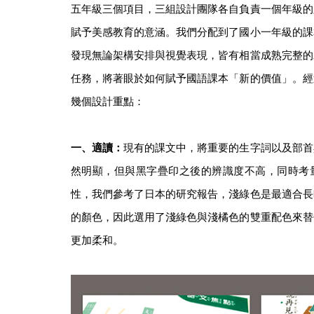
五年級三個項目，三組設計團隊各自負責一個年級的
賦予美感教育的意涵。我們分配到了國小一年級的課
發現無論架構安排與視覺表現，皆有相當成熟完整的
任務，將著眼於如何賦予國語課本「新的價值」。經
幾個設計重點：
一、適讀：
現有的課文中，將重要的生字詞以及部首
然明顯，但與黑字疊印之後的辨識度不高，同時考
性，我們參考了日本的研究報告，淺綠色是最適合長
的顏色，因此選用了淺綠色與淺橘色的雙重配色來替
更加柔和。