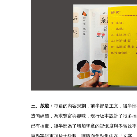
三、啟發：
每篇的內容規劃，前半部是主文，後半部
造句練習，為求豐富與趣味，現行版本設計了很多插
已有插畫，後半部為了增加學童的記憶度與學習效率
重點字詞更加放大級數，讓版面焦點集中在「文字」