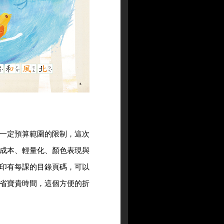
一定預算範圍的限制，這次
成本、輕量化、顏色表現與
印有每課的目錄頁碼，可以
省寶貴時間，這個方便的折