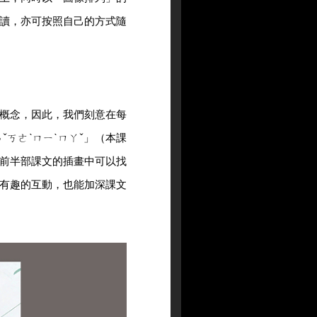
讀，亦可按照自己的方式隨
概念，因此，我們刻意在每
ㄎㄜˋㄇㄧˋㄇㄚˇ」（本課
前半部課文的插畫中可以找
有趣的互動，也能加深課文