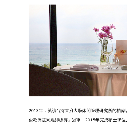
2013年，就讀台灣首府大學休閒管理研究所的柏偉
盃歐洲蔬果雕錦標賽」冠軍，2015年完成碩士學