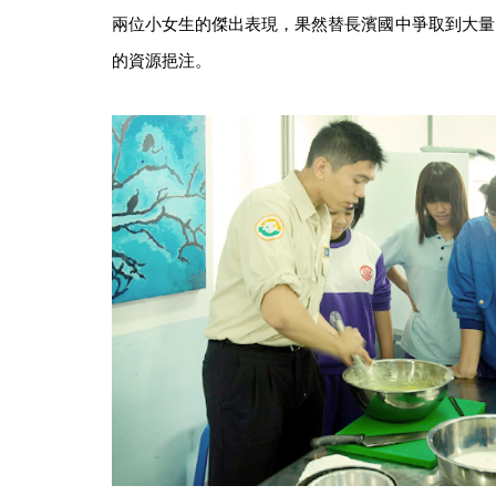
兩位小女生的傑出表現，果然替長濱國中爭取到大量
的資源挹注。