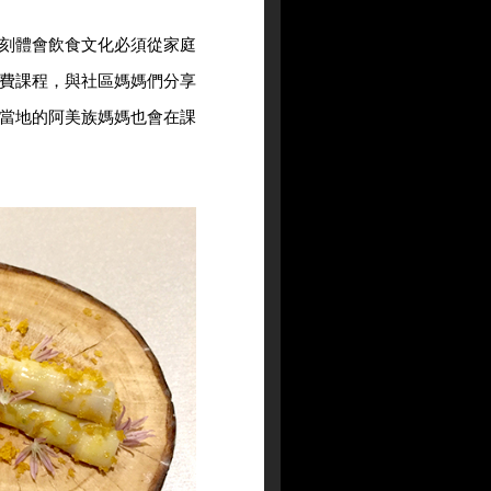
刻體會飲食文化必須從家庭
費課程，與社區媽媽們分享
當地的阿美族媽媽也會在課