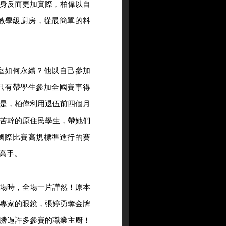
身反而更加實際，柏偉以自
教學級廚房，從最簡單的料
室如何永續？他以自己參加
只有帶學生參加全國賽事得
是，柏偉利用退伍前四個月
苦幹的原住民學生，帶她們
國際比賽高規標準進行的賽
高手。
場時，全場一片譁然！原本
專家的眼鏡，張婷勇奪金牌
勝過許多參賽的職業主廚！