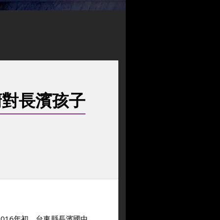
主廚對長濱孩子
016年初，台東縣長濱國中