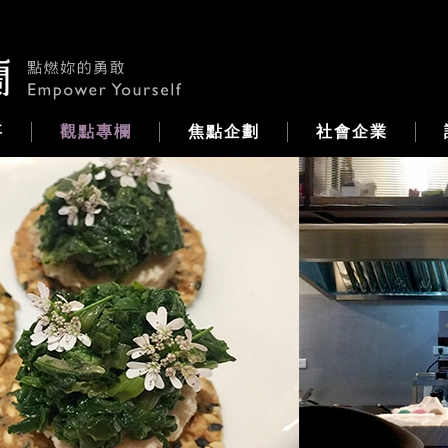
事
觀點專欄
焦點企劃
社會企業