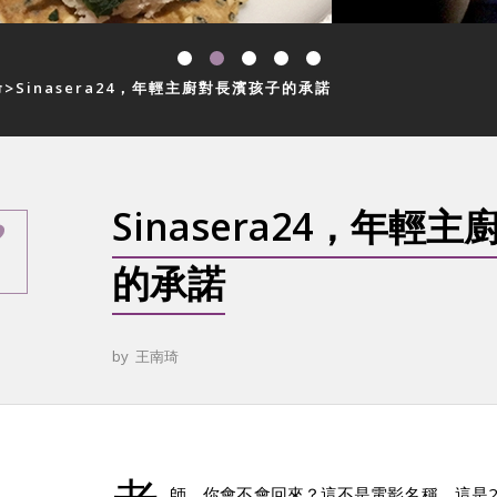
命
Sinasera24，年輕主廚對長濱孩子的承諾
Sinasera24，年輕
的承諾
by
王南琦
師，你會不會回來？這不是電影名稱，這是2