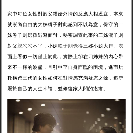
家中每位女性對於父親婚外情的反應大相逕庭，本來
就崇尚自由的大姊綱子對此感到不以為意，保守的二
姊卷子則選擇逃避面對，秘密調查此事的三姊瀧子則
對父親忿忿不平，小妹咲子則覺得三姊小題大作。表
面上看似一切僅止於此，實際上卻在四姊妹的內心帶
來不一樣的波盪，且引申至自身面臨的困境，進而烘
托橫跨三代的女性如何在對情感充滿疑慮之餘，追尋
屬於自己的人生幸福，並修復家人間的疙瘩。