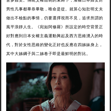
男性凡事都畢恭畢敬，唯命是從。就算心知肚明丈夫
做出不檢點的事情，仍要選擇視而不見，追求所謂的
風平浪靜人生。《宛如阿修羅》所設定的時空背景正
好對應到日本女權主義運動興起及西方思維湧入的時
代，對於女性思維的變化正好也反應在四姊妹身上，
其中大姊綱子與二姊卷子即是最鮮明的對比。