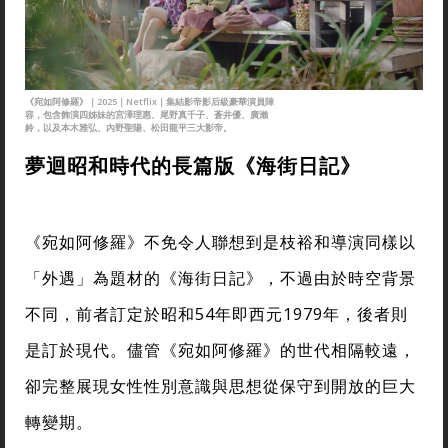
《宛如阿修羅》｜2025｜Netflix｜集結影帝影后級豪華演員陣
容，包含飾演四姊妹的宮澤理惠、尾野真千子、蒼井優、廣瀨
鈴，以及本木雅弘、內野聖陽、松田龍平三大影帝。
夢迴昭和時代的長篇版《海街日記》
《宛如阿修羅》不免令人聯想到是枝裕和導演同樣以
「外遇」為題材的《海街日記》，不過由於時空背景
不同，前者訂定於昭和54年即西元1979年，後者則
是訂於現代。儘管《宛如阿修羅》的世代相隔較遠，
卻完整展現女性性別意識與思想從保守到開放的巨大
轉變期。