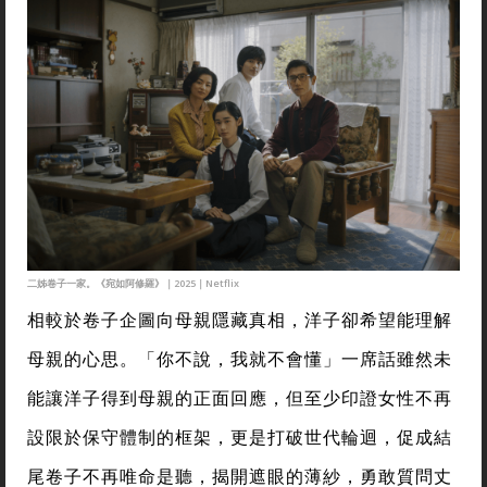
二姊卷子一家。《宛如阿修羅》｜2025｜Netflix
相較於卷子企圖向母親隱藏真相，洋子卻希望能理解
母親的心思。「你不說，我就不會懂」一席話雖然未
能讓洋子得到母親的正面回應，但至少印證女性不再
設限於保守體制的框架，更是打破世代輪迴，促成結
尾卷子不再唯命是聽，揭開遮眼的薄紗，勇敢質問丈