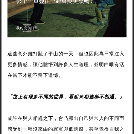
這些意外雖打亂了平山的一天，但也因此為日常注入
更多情感，讓他體悟到許多人生道理，並明白唯有活
在當下才能不留下遺憾。
「世上有很多不同的世界，看起來相連卻不相通。」
或許在與人相處之下，會凸顯出自己與常人的不同而
感受到一種沒來由的寂寞與低落感，甚至覺得自我之