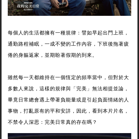
每個人的生活都擁有一種規律：譬如早起出門上班，
通勤路程補眠，一成不變的工作內容，下班後拖著疲
倦的身軀返家，並期盼著假期的到來。
雖然每一天都維持在一個恆定的頻率當中，但對於大
多數人來說，這樣的規律與「完美」無法相提並論，
畢竟日常總會遇上帶著負能量或是引起負面情緒的人
事物，打亂原有的平和安詳，因此，看到本片片名，
不禁令人深思：完美日常真的存在嗎？