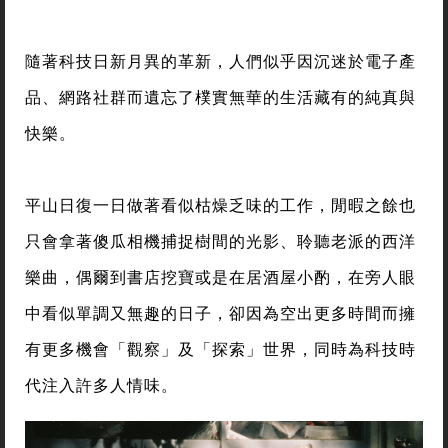
隨著科技日新月異的革新，人們似乎因沉迷於電子產
品、網路社群而遺忘了樸實無華的生活藏有的純真與
快樂。
平山日復一日做著看似枯燥乏味的工作，閒暇之餘也
只會拿著傻瓜相機捕捉樹間的光影、聆聽老派的西洋
樂曲，偶爾到書店挖寶或是在居酒屋小酌，在旁人眼
中看似單調又無趣的日子，卻因為空出更多時間而擁
有更多機會「觀察」及「探索」世界，同時為科技時
代注入許多人情味。