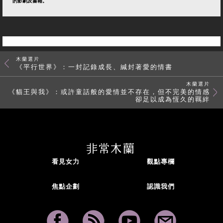
的影劇及書籍。
木蘭選片
《平行世界》：一封記錄成長、緘封著愛的情書
木蘭選片
《貓王與我》：或許童話般的愛情並不存在，但不完美的情感
卻足以成為恆久的羈絆
看見女力
觀點專欄
焦點企劃
認識我們