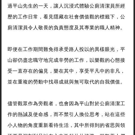
過平山先生的一天，讓人沉浸式體驗公廁清潔員所經
歷的工作日常，看見隱藏在社會價值觀的標籤下，公
廁清潔員令人敬畏的負責態度及其專業的職人精神。
即便在工作期間難免得承受路人投以的異樣眼光，平
山卻仍盡忠職守地完成辛勞的工作，以樂觀的心態接
受一直存在的偏見，樂在其中，享受平凡中的非凡，
並在重複的勞動中找尋成就與無可取代的自我價值。
儘管觀眾作為旁觀者，也會因為平山對於公廁清潔工
作的熱誠及使命感，而不禁引人換位思考，站在這些
小人物的角度重新看待生活，其中所得到的省思與領