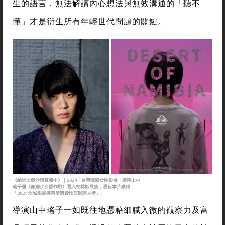
生的語言，無法解讀內心想法與無效溝通的「聽不
懂」才是衍生所有年輕世代問題的關鍵。
《納米比亞沙漠直播中》｜2024｜台灣國際女性影展｜導演山中
瑤子繼《傲嬌少女愛作戰》選入柏林影展後，憑藉本片獲得
「2024 坎城影展導演雙週費比西影評人獎」。
導演山中瑤子一如既往地憑藉細膩入微的觀察力及富