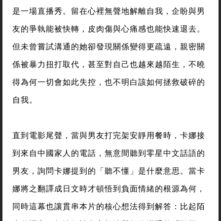
是一場直播秀。留在心裡無聲地解離自我，企盼與男
友的爭執能被快轉，皮肉傷與心痛感也能快速退去。
但未曾嘗試溝通的她卻發現關係變得更疏遠，親密關
係被暴力扭打取代，甚至對自己也越來越陌生，不曉
得為何一切會如此失控，也不明白該如何拯救破碎的
自我。
直到電影尾聲，當與男友打完架安靜用餐時，卡娜接
到來自中國家人的電話，無意間聽到零星中文話語的
男友，詢問卡娜提到的「聽不懂」是什麼意思。當卡
娜將之翻譯成日文時才頓悟到負面情緒的根源為何，
同時這幕也讓貫串本片的核心想法得到解答：比起陌