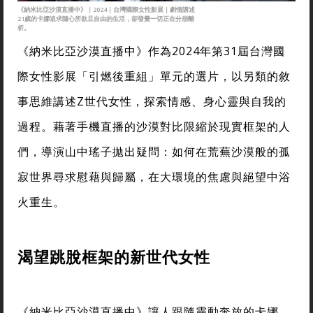
《納米比亞沙漠直播中》｜2024｜台灣國際女性影展｜劇情講述
21歲的卡娜追求隨心所欲且自由的生活，卻發覺一切正在分崩離
析。
《納米比亞沙漠直播中》作為2024年第31屆台灣國
際女性影展「引燃後重組」單元的選片，以另類的敘
事思維講述Z世代女性，探索情感、身心靈與自我的
過程。藉著手機直播的沙漠對比限縮於現實框架的人
們，導演山中瑤子拋出疑問：如何在荒蕪沙漠般的孤
寂世界尋求慰藉與歸屬，在大環境的焦慮與絕望中浴
火重生。
渴望跳脫框架的新世代女性
《納米比亞沙漠直播中》讓人跟隨靈動奔放的卡娜，