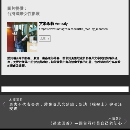
圖片提供：
台灣國際女性影展
艾米希莉 Amesily
https://www.instagram.com/little_reading_monster/
文章 15
樂於嚐百草的影癡、劇迷、書蟲兼部落客，熱衷於蒐集埋藏於影像與文字間的情感與溫
度，更愛散播其中的領悟與感動，期望能藉由書寫治癒受傷的心靈，也希望夠過分享喜愛
的影劇及書籍。
木蘭選片
逝去不代表失去，愛會讓思念延續：短訪《棉被山》導演汪
安琪
木蘭選片
《驀然回首》—回首尋得是自己的初心