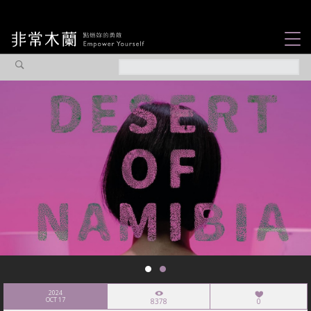
女力故事
觀點專欄
焦點企劃
社會企業
認識我們
2024
OCT 17
8378
0