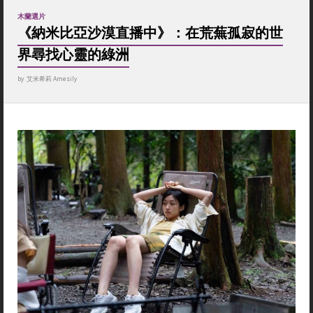
木蘭選片
《納米比亞沙漠直播中》：在荒蕪孤寂的世
界尋找心靈的綠洲
by
艾米希莉 Amesily