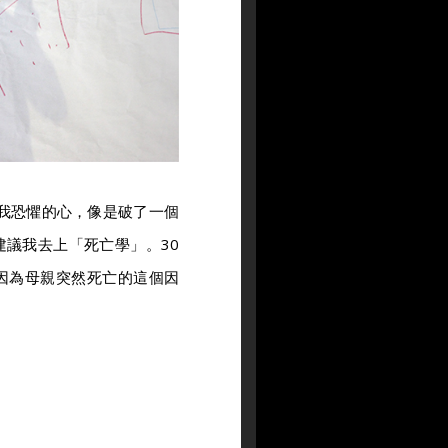
，我恐懼的心，像是破了一個
議我去上「死亡學」。30
因為母親突然死亡的這個因