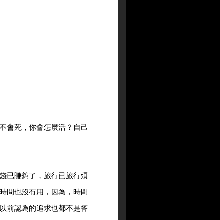
不會死，你會怎麼活？自己
錢已賺夠了，旅行已旅行煩
時間也沒有用，因為，時間
以前認為的追求也都不是答