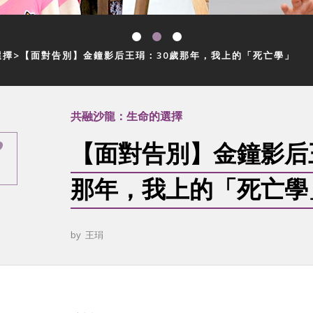
選擇
【面對告別】金鐘影后王琄：30歲那年，我上的「死亡學」
共融沙龍：生命的選擇
【面對告別】金鐘影后
那年，我上的「死亡學
by
王琄