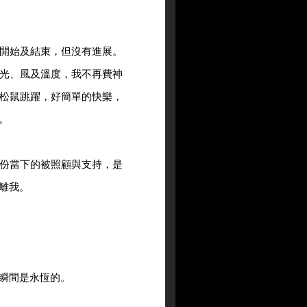
開始及結束，但沒有進展。
光、風及溫度，我不再費神
松鼠跳躍，好簡單的快樂，
。
份當下的被照顧與支持，是
離我。
瞬間是永恆的。