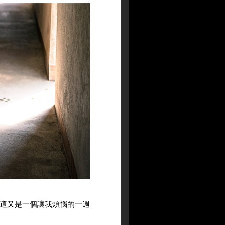
這又是一個讓我煩惱的一週