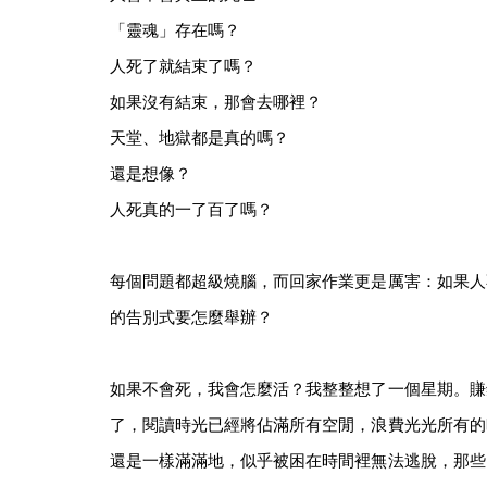
「靈魂」存在嗎？
人死了就結束了嗎？
如果沒有結束，那會去哪裡？
天堂、地獄都是真的嗎？
還是想像？
人死真的一了百了嗎？
每個問題都超級燒腦，而回家作業更是厲害：如果人
的告別式要怎麼舉辦？
如果不會死，我會怎麼活？我整整想了一個星期。賺
了，閱讀時光已經將佔滿所有空閒，浪費光光所有的
還是一樣滿滿地，似乎被困在時間裡無法逃脫，那些