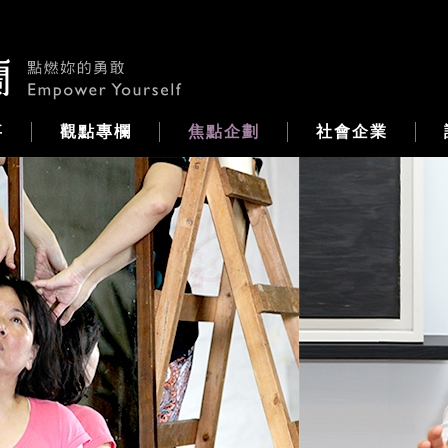
事
觀點專欄
焦點企劃
社會企業