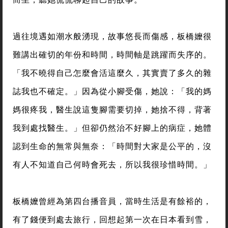
過往境遇如潮水般湧現，故事悠長而傷感，板橋嬤很
難講出確切的年份和時間，時間軸是跳躍而失序的。
「我不曉得自己怎麼會活這麼久，其實賣了多久的雜
誌我也不確定。」因為從小腳受傷，她說：「我的媽
媽很疼我，醫生說這隻腳需要切掉，她捨不得，背著
我到處找醫生。」但卻仍然治不好腳上的病症，她體
認到生命的無常與無奈：「時間對大家是公平的，沒
有人不知道自己何時會死去，所以我很珍惜時間。」
板橋嬤曾經為第四台播音員，當時生活是有餘裕的，
有了錢便到處去旅行，回想起第一次在日本看到雪，