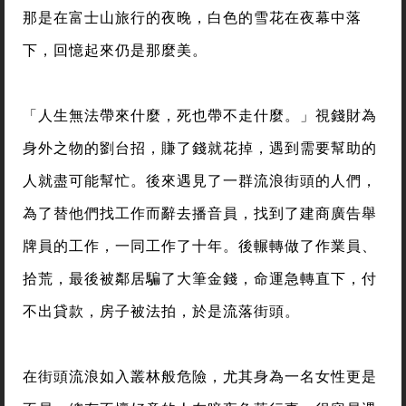
那是在富士山旅行的夜晚，白色的雪花在夜幕中落
下，回憶起來仍是那麼美。
「人生無法帶來什麼，死也帶不走什麼。」視錢財為
身外之物的劉台招，賺了錢就花掉，遇到需要幫助的
人就盡可能幫忙。後來遇見了一群流浪街頭的人們，
為了替他們找工作而辭去播音員，找到了建商廣告舉
牌員的工作，一同工作了十年。後輾轉做了作業員、
拾荒，最後被鄰居騙了大筆金錢，命運急轉直下，付
不出貸款，房子被法拍，於是流落街頭。
在街頭流浪如入叢林般危險，尤其身為一名女性更是