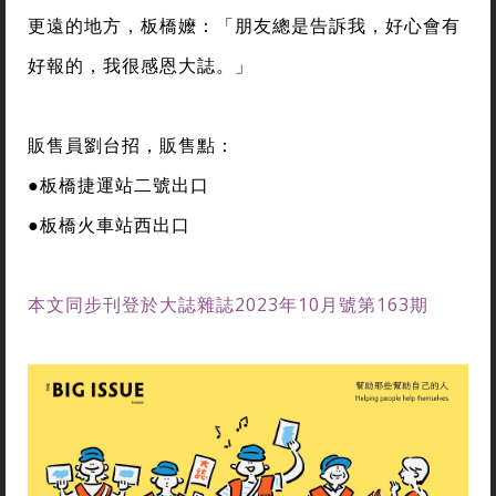
更遠的地方，板橋嬤：「朋友總是告訴我，好心會有
好報的，我很感恩大誌。」
販售員劉台招，販售點：
●板橋捷運站二號出口
●板橋火車站西出口
本文同步刊登於大誌雜誌2023年10月號第163期