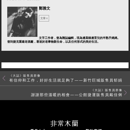
鄭雅文
文章 6
文字工作者，曾為雜誌編輯，現為邊寫稿邊育兒的半熟手媽媽。
曾到捷克重建老酒廠，著迷於老事物新生命，以及任何形式的美好生活。
《大誌》販售員群像
有信仰和工作，好好生活就足夠了——新竹巨城販售員郁娟
《大誌》販售員群像
謝謝那些溫暖的相會——公館捷運販售員戴佳俐