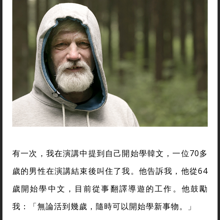
有一次，我在演講中提到自己開始學韓文，一位70多
歲的男性在演講結束後叫住了我。他告訴我，他從64
歲開始學中文，目前從事翻譯導遊的工作。他鼓勵
我：「無論活到幾歲，隨時可以開始學新事物。」