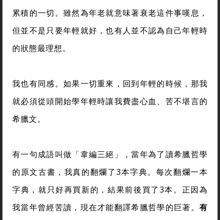
累積的一切。雖然為年老就意味著衰老這件事嘆息，
但並不是只要年輕就好，也有人並不認為自己年輕時
的狀態最理想。
我也有同感。如果一切重來，回到年輕的時候，那我
就必須從頭開始學年輕時讓我費盡心血、苦不堪言的
希臘文。
有一句成語叫做「韋編三絕」，當年為了讀希臘哲學
的原文古書，我真的翻爛了3本字典。每次翻爛一本
字典，就只好再買新的，結果前後買了3本。正因為
我當年曾經苦讀，現在才能翻譯希臘哲學的巨著。
有