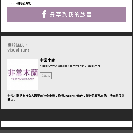
Tags:
#變老的勇氣
圖片提供：
VisualHunt
非常木蘭
https://www.facebook.com/verymulan?ref=hl
文章 30
非常木蘭是支持女人圓夢的社會企業，扮演Empower角色，陪伴妳實現自我、活出態度與
魅力。