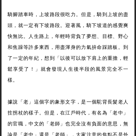
騎腳踏車時，上坡路段很吃力。但是，騎到上坡的盡
頭，就一定有下坡路段。迎著風，騎下坡道的感覺爽
快無比。人生路上，年輕時背負了夢想、目標、野心
和焦躁等許多東西，用盡渾身的力氣拚命踩踏板。到
了一定的年紀，想到「以後可以放下肩上的重擔，輕
鬆享受了！」就會發現人生後半段的風景完全不一
樣。
據說「老」這個字的象形文字，是一個駝背長髮老人
拄拐杖的樣子。但是，在江戶時代，有名為「老中」
的官職，中文的「老師」也完全沒有負面的意思，無
論是「老中」還是「老師」，大家注意的焦點不是外