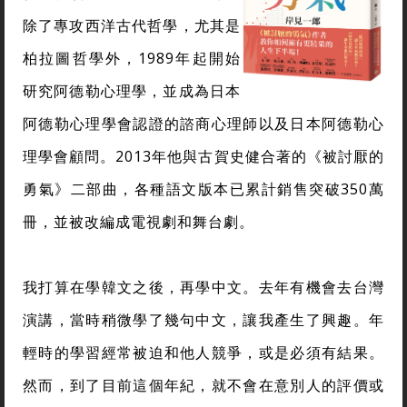
除了專攻西洋古代哲學，尤其是
柏拉圖哲學外，1989年起開始
研究阿德勒心理學，並成為日本
阿德勒心理學會認證的諮商心理師以及日本阿德勒心
理學會顧問。2013年他與古賀史健合著的《被討厭的
勇氣》二部曲，各種語文版本已累計銷售突破350萬
冊，並被改編成電視劇和舞台劇。
我打算在學韓文之後，再學中文。去年有機會去台灣
演講，當時稍微學了幾句中文，讓我產生了興趣。年
輕時的學習經常被迫和他人競爭，或是必須有結果。
然而，到了目前這個年紀，就不會在意別人的評價或