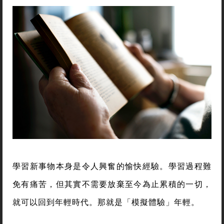
學習新事物本身是令人興奮的愉快經驗。學習過程難
免有痛苦，但其實不需要放棄至今為止累積的一切，
就可以回到年輕時代。那就是「模擬體驗」年輕。