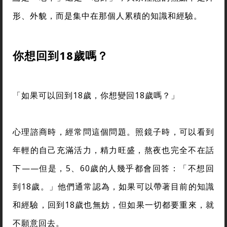
形、外貌，而是集中在那個人累積的知識和經驗。
你想回到18歲嗎？
「如果可以回到18歲，你想變回18歲嗎？」
心理諮商時，經常問這個問題。照鏡子時，可以看到
年輕的自己充滿活力，精力旺盛，熬夜也完全不在話
下——但是，5、60歲的人幾乎都會回答：「不想回
到18歲。」他們通常認為，如果可以帶著目前的知識
和經驗，回到18歲也無妨，但如果一切都要重來，就
不願意回去。