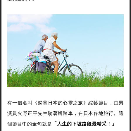
有一個名叫《縱貫日本的心靈之旅》綜藝節目，由男
演員火野正平先生騎著腳踏車，在日本各地旅行。這
個節目中的金句就是
「人生的下坡路段最精采！」