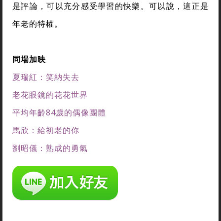
是評論，可以充分感受學習的快樂。可以說，這正是
年老的特權。
同場加映
夏瑞紅：笑納失去
老花眼鏡的花花世界
平均年齡84歲的偶像團體
馬欣：給初老的你
劉昭儀：熟成的勇氣