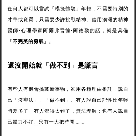
任何人都可以嘗試「模擬體驗」年輕，不需要特別的
才華或資質，只需要少許挑戰精神。借用澳洲的精神
醫師•心理學家阿爾弗雷德•阿德勒的話，就是具備
「不完美的勇氣」
。
還沒開始就「做不到」是謊言
有些人有機會挑戰新事物，卻用各種理由推託，說自
己「沒辦法」、「做不到」。有人說自己記性比年輕
時差多了；有人覺得太難了，無法理解；也有人說自
己體力不好。只有一大把時間……。