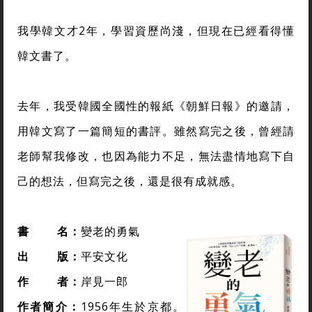
我學韓文才2年，學習資歷尚淺，但現在已經看得懂
韓文書了。
去年，我受韓國全國性的報紙《朝鮮日報》的邀請，
用韓文寫了一篇簡短的書評。雖然寫完之後，曾經請
老師幫我修改，也因為能力不足，無法盡情地寫下自
己的想法，但寫完之後，還是很有成就感。
書
名：
變老的勇氣
出
版：
平安文化
作
者：
岸見一郎
作者簡介：
1956年生於京都。