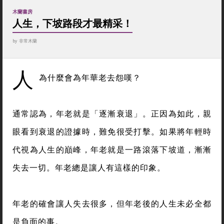
木蘭書房
人生，下坡路段才最精采！
by
非常木蘭
人
為什麼會為年華老去怨嘆？
通常認為，年老就是「逐漸衰退」。正因為如此，親
眼看到衰退的證據時，難免很受打擊。如果將年輕時
代視為人生的巔峰，年老就是一路滾落下坡道，漸漸
失去一切。年老總是讓人有這樣的印象。
年老的確會讓人失去很多，但年老後的人生未必全都
是負面的事。