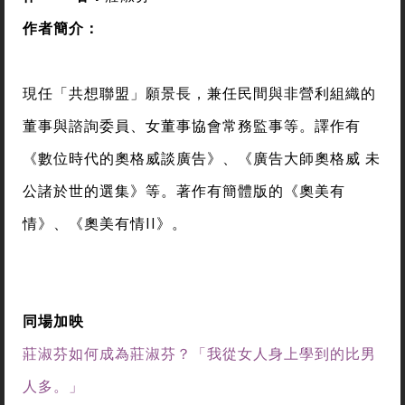
作者簡介
：
現任「共想聯盟」願景長，兼任民間與非營利組織的
董事與諮詢委員、女董事協會常務監事等。譯作有
《數位時代的奧格威談廣告》、《廣告大師奧格威 未
公諸於世的選集》等。著作有簡體版的《奧美有
情》、《奧美有情II》。
同場加映
莊淑芬如何成為莊淑芬？「我從女人身上學到的比男
人多。」