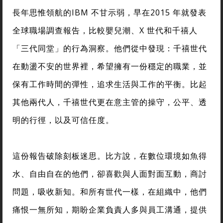
長年思惟領航的IBM 不甘示弱，早在2015 年就發表
全球職場調查報告，比較嬰兒潮、X 世代和千禧人
「三代同堂」的行為洞察。他們從中發現：千禧世代
在動盪不安的世界裡，希望擁有一份穩定的職業，並
保有工作時間的彈性，追求生活與工作的平衡。比起
其他兩代人，千禧世代更在意主管的操守，公平、透
明的行徑，以及可信任度。
這份報告破除刻板迷思。比方說，在數位環境如魚得
水、自由自在的他們，卻喜歡與人面對面互動，商討
問題，吸收新知。和所有世代一樣，在組織中，他們
痛恨一無所知，期盼企業負責人多與員工溝通，提供