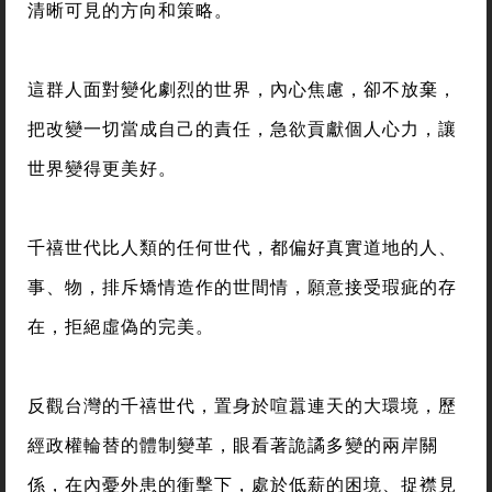
清晰可見的方向和策略。
這群人面對變化劇烈的世界，內心焦慮，卻不放棄，
把改變一切當成自己的責任，急欲貢獻個人心力，讓
世界變得更美好。
千禧世代比人類的任何世代，都偏好真實道地的人、
事、物，排斥矯情造作的世間情，願意接受瑕疵的存
在，拒絕虛偽的完美。
反觀台灣的千禧世代，置身於喧囂連天的大環境，歷
經政權輪替的體制變革，眼看著詭譎多變的兩岸關
係，在內憂外患的衝擊下，處於低薪的困境、捉襟見