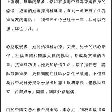
上虛弱、無助的景象，烙印在腦海中成為束縛自身的
恐懼，絕望的她選擇消極逃避，直到一通來自陌生乳
癌病友的電話：「我罹癌至今已經十三年，我可以克
服，妳也可以。」
心態改變後，她開始積極治療。丈夫、兒子的貼心陪
伴，社福團體和醫護人員的協助，都成為支撐的力
量。抗癌成功後，她更加珍惜生命，除了擔任志工講
師鼓舞癌友，更長期關注社區及新住民議題。不僅成
為台中烏日分局犁份派出所志工服務隊長，也協助成
立「台灣娘家」團體，關懷外籍配偶。
由於中國文憑不被台灣承認，李永紅回到校園取得國