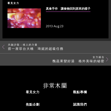
看見女力
真食手作 讓食物回到原來的樣子
2013 Aug 23
共融沙龍：移人的力量
搭一座菲台大橋 琦妮的超級任務
女力媒合
醜蔬果變好湯 格外美味的秘密
看見女力
觀點專欄
焦點企劃
認識我們