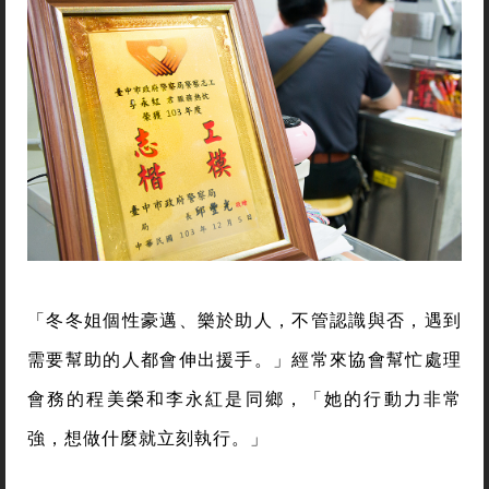
「冬冬姐個性豪邁、樂於助人，不管認識與否，遇到
需要幫助的人都會伸出援手。」經常來協會幫忙處理
會務的程美榮和李永紅是同鄉，「她的行動力非常
強，想做什麼就立刻執行。」