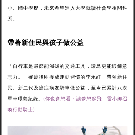
小、國中學歷，未來希望進入大學就讀社會學相關科
系。
帶著新住民與孩子做公益
「自行車是最節能減碳的交通工具，環島更能鍛鍊意
志力。」罹癌後即養成運動習慣的李永紅，帶領新住
民、新二代及癌症病友騎車做公益，至今已累計八次
單車環島紀錄。
(你也會想看：讓夢想起飛 雷小娜召
喚行動騎士)