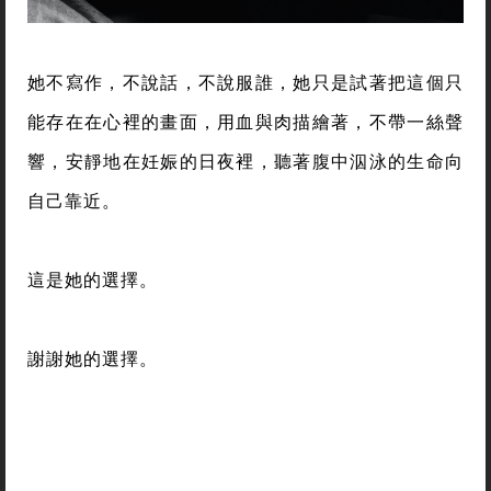
她不寫作，不說話，不說服誰，她只是試著把這個只
能存在在心裡的畫面，用血與肉描繪著，不帶一絲聲
響，安靜地在妊娠的日夜裡，聽著腹中泅泳的生命向
自己靠近。
這是她的選擇。
謝謝她的選擇。