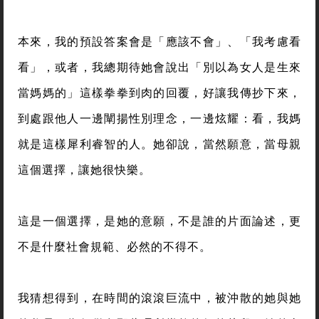
本來，我的預設答案會是「應該不會」、「我考慮看
看」，或者，我總期待她會說出「別以為女人是生來
當媽媽的」這樣拳拳到肉的回覆，好讓我傳抄下來，
到處跟他人一邊闡揚性別理念，一邊炫耀：看，我媽
就是這樣犀利睿智的人。她卻說，當然願意，當母親
這個選擇，讓她很快樂。
這是一個選擇，是她的意願，不是誰的片面論述，更
不是什麼社會規範、必然的不得不。
我猜想得到，在時間的滾滾巨流中，被沖散的她與她