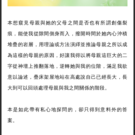
本想窺見母親與她的父母之間是否也有所謂創傷裂
痕，能使我從隙間側身而入，撥開時間於她內心沖積
堆疊的岩層，用理論或方法演繹並推論母親之所以成
為這樣的母親的原因，好讓我得以將母親這巨大的二
字從神壇上推翻落地，逆轉她與我的位階，滿足我欲
意以論述，疊床架屋地站在高處說自己已經長大，長
大到可以回頭處理母親與我之間關係的階段。
本是如此帶有私心地探問的，卻只得到意料外的答
案。