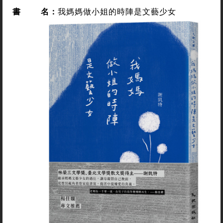
書
名：
我媽媽做小姐的時陣是文藝少女