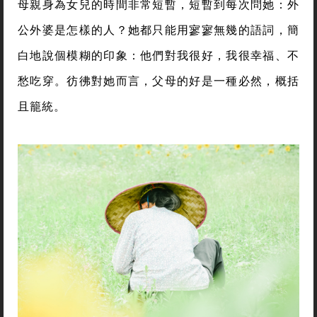
母親身為女兒的時間非常短暫，短暫到每次問她：外
公外婆是怎樣的人？她都只能用寥寥無幾的語詞，簡
白地說個模糊的印象：他們對我很好，我很幸福、不
愁吃穿。彷彿對她而言，父母的好是一種必然，概括
且籠統。