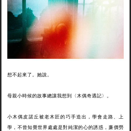
想不起來了。她說。
母親小時候的故事總讓我想到〈木偶奇遇記〉。
小木偶皮諾丘被老木匠的巧手造出，學會走路、上
學，不曾知覺世界處處是對純潔的心的誘惑，廉價勞