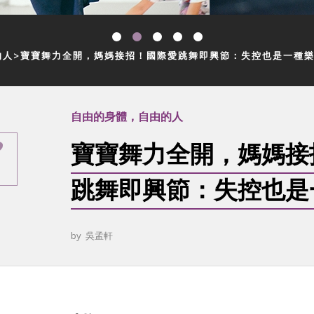
的人
寶寶舞力全開，媽媽接招！國際愛跳舞即興節：失控也是一種
自由的身體，自由的人
寶寶舞力全開，媽媽接
跳舞即興節：失控也是
by
吳孟軒