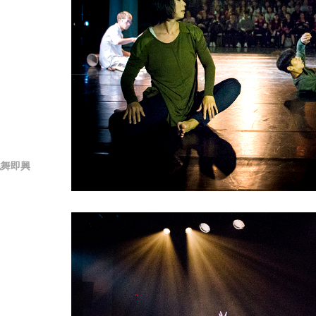
愛跳舞即興