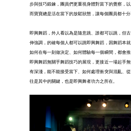
步與技巧鍛鍊，團員們更重視身體對當下的覺察，以
而寶寶總是活在當下的放鬆狀態，讓每個團員都十分
即興舞蹈，外人看以為是隨意跳、誰都可以跳，但古
伸強調，的確每個人都可以跳即興舞蹈，因舞蹈本就
如何在每一刻做決定、如何體驗每一個瞬間，都會推
即興舞蹈無關乎舞蹈技巧的展現，更接近一場起手無
有深淺，能不能接受當下、如何處理衝突與混亂、從
往是其中的關鍵，也是即興舞者功力之所在。