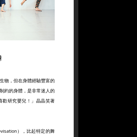
舞
生物，但在身體經驗豐富的
制約的身體，是非常迷人的
喜歡研究嬰兒！」晶晶笑著
visation），比起特定的舞