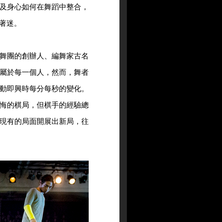
及身心如何在舞蹈中整合，
著迷。
舞團的創辦人、編舞家古名
屬於每一個人，然而，舞者
動即興時每分每秒的變化。
悔的棋局，但棋手的經驗總
現有的局面開展出新局，往