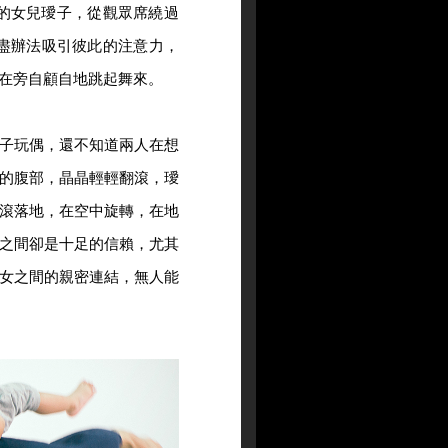
的女兒璦子，從觀眾席繞過
盡辦法吸引彼此的注意力，
在旁自顧自地跳起舞來。
子玩偶，還不知道兩人在想
的腹部，晶晶輕輕翻滾，璦
滾落地，在空中旋轉，在地
之間卻是十足的信賴，尤其
女之間的親密連結，無人能