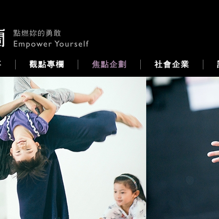
事
觀點專欄
焦點企劃
社會企業