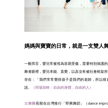
媽媽與寶寶的日常，就是一支雙人
一般而言，嬰兒常被視為容易受傷，需要特別保護的
舞者眼裡，嬰兒本能、直覺，以及沒有被社會框架所
存在：「我們常常覺得孩子是我們的老師，所以很
說。
（同場加映：自由的身體，自由的人）
古舞團
長期在台灣推行「即興舞蹈」（dance impro