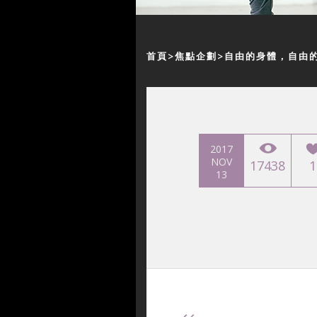
首頁
焦點企劃
自由的身體，自由
2017
NOV
17438
1
13