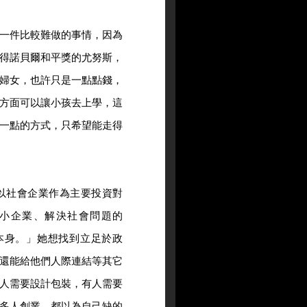
一件比較難做的事情，因為
得諾貝爾和平獎的尤努斯，
婦女，也許只是一點點錢，
方面可以讓小孩去上學，這
一點的方式，只希望能走得
以社會企業作為主要投資對
小企業、解決社會問題的
行為本身。」她想找到立足於政
還能給他們人際連結等其它
人需要設計包裝，有人需要
多人創業，都以為自己缺的