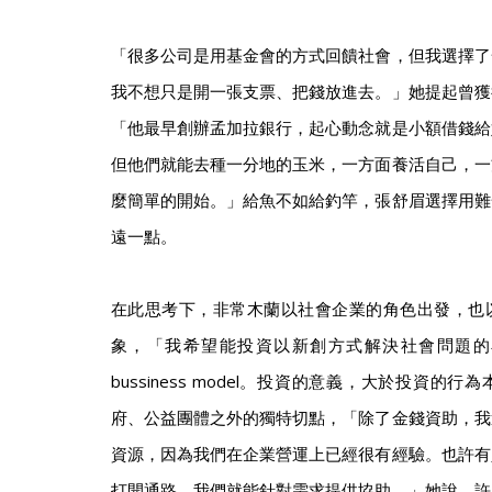
「很多公司是用基金會的方式回饋社會，但我選擇了
我不想只是開一張支票、把錢放進去。」她提起曾獲
「他最早創辦孟加拉銀行，起心動念就是小額借錢給
但他們就能去種一分地的玉米，一方面養活自己，一
麼簡單的開始。」給魚不如給釣竿，張舒眉選擇用難
遠一點。
在此思考下，非常木蘭以社會企業的角色出發，也
象，「我希望能投資以新創方式解決社會問題的
bussiness model。投資的意義，大於投資的
府、公益團體之外的獨特切點，「除了金錢資助，我
資源，因為我們在企業營運上已經很有經驗。也許有
打開通路，我們就能針對需求提供協助。」她說，許