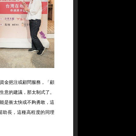
資金挹注或顧問服務，「顧
生意的建議，那太制式了。
能是衝太快或不夠勇敢，這
苗助長，這種高程度的同理