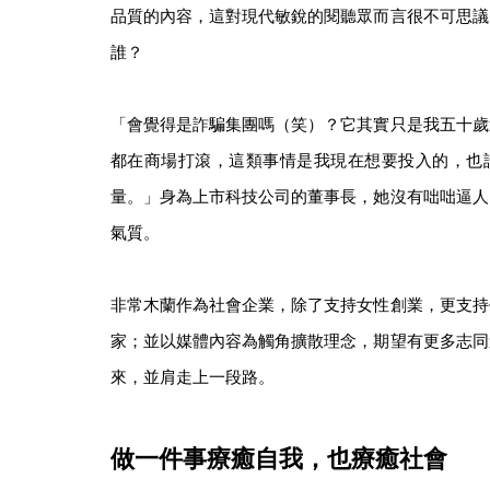
品質的內容，這對現代敏銳的閱聽眾而言很不可思議
誰？
「會覺得是詐騙集團嗎（笑）？它其實只是我五十歲
都在商場打滾，這類事情是我現在想要投入的，也
量。」身為上市科技公司的董事長，她沒有咄咄逼人
氣質。
非常木蘭作為社會企業，除了支持女性創業，更支持
家；並以媒體內容為觸角擴散理念，期望有更多志同
來，並肩走上一段路。
做一件事療癒自我，也療癒社會