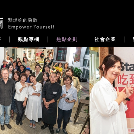
事
觀點專欄
焦點企劃
社會企業