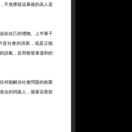
，不免懷疑這幕後的高人是
送給自己的禮物。上半輩子
許是社會的清新，或是正能
的語氣，反而散發著溫和的
任何能解決社會問題的創業
道合的同路人，循著花香前