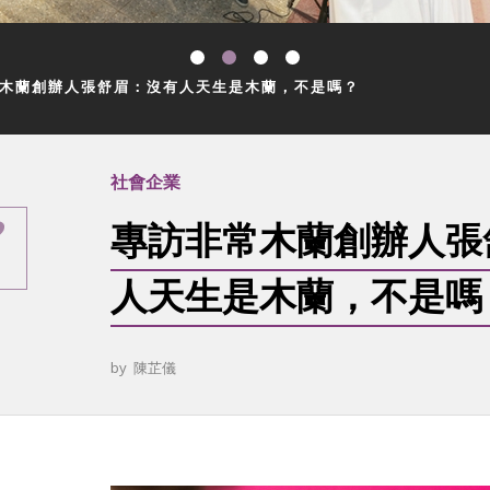
木蘭創辦人張舒眉：沒有人天生是木蘭，不是嗎？
社會企業
專訪非常木蘭創辦人張
人天生是木蘭，不是嗎
by
陳芷儀