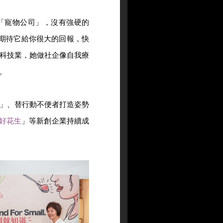
「寵物公司」，沒有強硬的
會期待它給你很大的回報，快
科技業，她做社企像自我療
。
」、替行動不便者打造姿勢
好花生
」等新創企業持續成