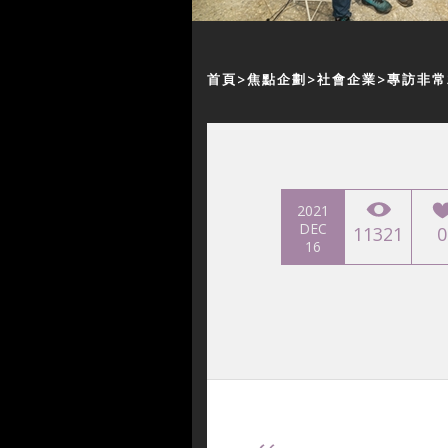
首頁
焦點企劃
社會企業
專訪非常
2021
DEC
11321
0
16