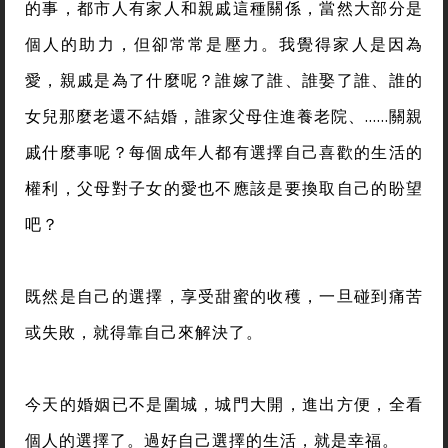
的事，都市人有家人和親戚這種關係，當然大部分是
個人的助力，但卻常常是壓力。我覺得家人是因為
愛，親戚是為了什麼呢？誰嫁了誰、誰娶了誰、誰的
女兒那麼老還不結婚，誰家父母住進養老院、……關親
戚什麼事呢？每個成年人都有選擇自己喜歡的生活的
權利，父母對子女的愛也不應該是要換取自己的盼望
吧？
既然是自己的選擇，享受甜蜜的收穫，一旦碰到痛苦
或失敗，就得靠自己來解決了。
今天的婚姻已不是圍城，城門大開，進出方便，全看
個人的選擇了。過好自己選擇的生活，就是幸福。