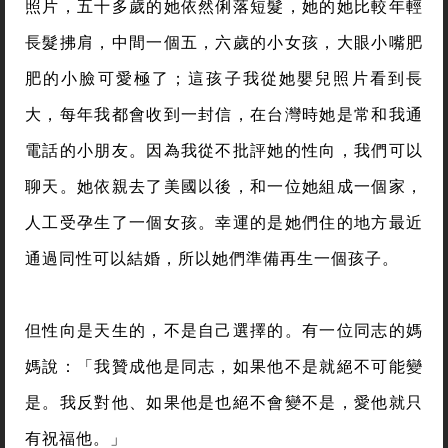
照片，五十多歲的她依然俐落短髮，她的她比較年輕
長髮拂肩，中間一個五，六歲的小女孩，大眼小嘴肥
肥的小臉可愛極了；這孩子我從她嬰兒照片看到長
大，每年我都會收到一封信，在台灣時她是常和我通
電話的小朋友。因為我從不批評她的性向，我們可以
聊天。她依親去了美國以後，和一位她組成一個家，
人工受孕生了一個女孩。幸運的是她們住的地方最近
通過同性可以結婚，所以她們準備再生一個孩子。
但性向是天生的，不是自己選擇的。有一位同志的媽
媽說：「我贊成他是同志，如果他不是就絕不可能變
是。我反對他、如果他是也絕不會變不是，愛他就只
有祝福他。」