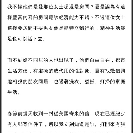
我不懂他們是愛那位女士呢還是房間？還是認為有這
樣豐富內容的房間應該經濟能力不錯？不過這位女士
選擇要房間不要男友倒是挺特立獨行的，精神生活滿
足也可以活下去。
而不結婚不同居的人也出現了，他們自由自在，都市
生活方便，有虛擬的或代用的性對象。還有找幾個興
趣相投的朋友同居，也過著洗衣、煮飯、打掃的家庭
生活。
春節前幾天收到一封從美國寄來的信，現在已經絕少
有人郵寄信件了，所以我立刻知道是誰。打開來有張