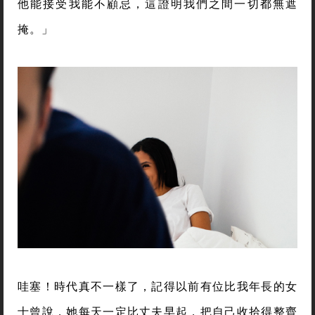
他能接受我能不顧忌，這證明我們之間一切都無遮
掩。」
哇塞！時代真不一樣了，記得以前有位比我年長的女
士曾說，她每天一定比丈夫早起，把自己收拾得整齊