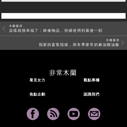
木蘭書房
這樣就很幸福了：維修物品，持續使用到最後一刻
木蘭書房
我家的宴客指南，與冬季家常的麻油雞油飯
看見女力
觀點專欄
焦點企劃
認識我們