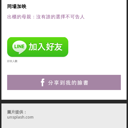
同場加映
出櫃的母親：沒有誰的選擇不可告人
好友人數
圖片提供：
unsplash.com