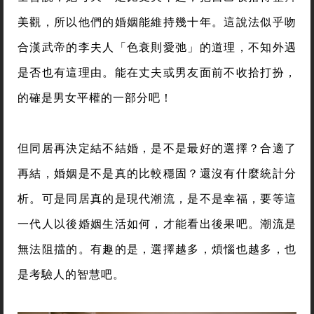
美觀，所以他們的婚姻能維持幾十年。這說法似乎吻
合漢武帝的李夫人「色衰則愛弛」的道理，不知外遇
是否也有這理由。能在丈夫或男友面前不收拾打扮，
的確是男女平權的一部分吧！
但同居再決定結不結婚，是不是最好的選擇？合適了
再結，婚姻是不是真的比較穩固？還沒有什麼統計分
析。可是同居真的是現代潮流，是不是幸福，要等這
一代人以後婚姻生活如何，才能看出後果吧。潮流是
無法阻擋的。有趣的是，選擇越多，煩惱也越多，也
是考驗人的智慧吧。