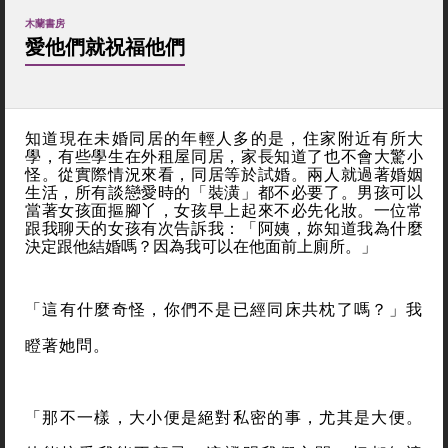
木蘭書房
愛他們就祝福他們
知道現在未婚同居的年輕人多的是，住家附近有所大
學，有些學生在外租屋同居，家長知道了也不會大驚小
怪。從實際情況來看，同居等於試婚。兩人就過著婚姻
生活，所有談戀愛時的「裝潢」都不必要了。男孩可以
當著女孩面摳腳丫，女孩早上起來不必先化妝。一位常
跟我聊天的女孩有次告訴我：「阿姨，妳知道我為什麼
決定跟他結婚嗎？因為我可以在他面前上廁所。」
「這有什麼奇怪，你們不是已經同床共枕了嗎？」我
瞪著她問。
「那不一樣，大小便是絕對私密的事，尤其是大便。