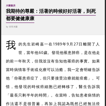
木蘭書房
我期待的尊嚴：活著的時候好好活著，到死
都要健健康康
by
非常木蘭
我
的先生岩崎嘉一在1989年9月27日離開了人
世，當年他60歲。發現他罹患肺癌，是在他走
的前一年秋天，但我並沒有告知他罹癌的事實。如果
當時病情靠手術或化療可以治癒，我一定會明確告訴
他「你罹患癌症了，但只要接受治療就能痊癒」。可
惜，他發現的時候癌細胞已經轉移了，醫生告訴我
「最長只剩半年的時間」。在當時，告知患者病情的
作法還不是很普遍，再加上我認為既然已經無法痊