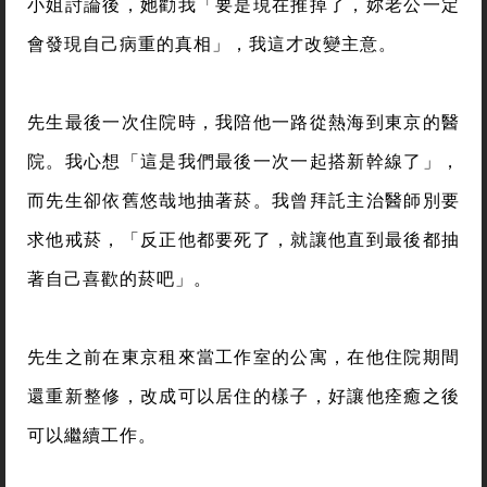
小姐討論後，她勸我「要是現在推掉了，妳老公一定
會發現自己病重的真相」，我這才改變主意。
先生最後一次住院時，我陪他一路從熱海到東京的醫
院。我心想「這是我們最後一次一起搭新幹線了」，
而先生卻依舊悠哉地抽著菸。我曾拜託主治醫師別要
求他戒菸，「反正他都要死了，就讓他直到最後都抽
著自己喜歡的菸吧」。
先生之前在東京租來當工作室的公寓，在他住院期間
還重新整修，改成可以居住的樣子，好讓他痊癒之後
可以繼續工作。