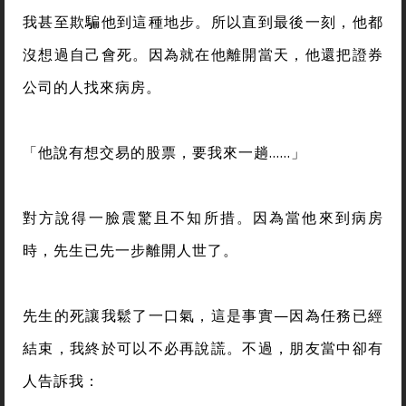
我甚至欺騙他到這種地步。所以直到最後一刻，他都
沒想過自己會死。因為就在他離開當天，他還把證券
公司的人找來病房。
「他說有想交易的股票，要我來一趟……」
對方說得一臉震驚且不知所措。因為當他來到病房
時，先生已先一步離開人世了。
先生的死讓我鬆了一口氣，這是事實—因為任務已經
結束，我終於可以不必再說謊。不過，朋友當中卻有
人告訴我：