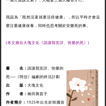
一個人應該太累了，大概要三個人輪替才行。
我認為「既然活著就要活得健康」，所以平時才會這
麼注重健康保養，同時也思考關於安樂死的事。
(本文摘自大塊文化《請讓我安詳、快樂的死》)
書
名：
請讓我安詳、快樂的
死──《阿信》編劇的終活計劃
出
版：
大塊文化
作
者：
橋田壽賀子
作者簡介：
1925年出生於韓國首