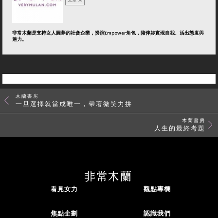
非常木蘭是支持女人圓夢的社會企業，扮演Empower角色，陪伴妳實現自我、活出態度與
魅力。
木蘭書房
一旦選擇就當成唯一，帶著微笑力拚
木蘭書房
人生的最終考題
看見女力
觀點專欄
焦點企劃
認識我們