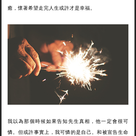
癒，懷著希望走完人生或許才是幸福。
我以為那個時候如果告知先生真相，他一定會很可
憐。但或許事實上，我可憐的是自己。和被宣告生命