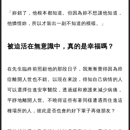
「妳錯了，他根本都知道。但因為妳不想讓他知道，
他憐惜妳，所以才裝出一副不知道的模樣。」
被迫活在無意識中，真的是幸福嗎？
在先生臨終前照顧他的那段日子，我漸漸覺得因為癌
症離開人世也不錯。以現在來說，得知自己病情的人
可以選擇住進安寧醫院，透過緩和療護來減少病痛，
平靜地離開人世。不曉得這些有著同樣遭遇而住進這
種場所的人，彼此是否也會約好下輩子再做朋友？