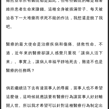
雖然並非所有醫院都是如此，但有些醫院的確是藉著
維持患者生命來賺錢。這種全身被插滿管子、每天被
迫吞下一大堆藥而求死不能的作法，我想還是饒了我
吧。
醫療的最大使命是治療疾病和傷痛、拯救性命。不
過，近年來的醫療卻讓人感覺只重視「讓病人活下
來」。事實上，讓病人幸福平靜地死去，難道不也是
醫療的任務嗎？
倘若繼續活下去有違當事人的尊嚴，當事人也不希望
這麼做，這時候就應該要有醫療行為讓當事人好好離
開人世。所以我才希望可以針對這種醫療行為制定出