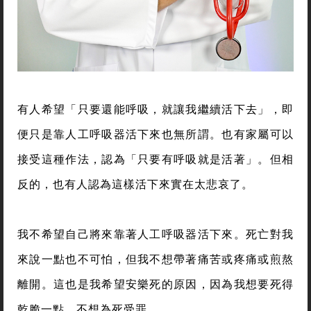
有人希望「只要還能呼吸，就讓我繼續活下去」，即
便只是靠人工呼吸器活下來也無所謂。也有家屬可以
接受這種作法，認為「只要有呼吸就是活著」。但相
反的，也有人認為這樣活下來實在太悲哀了。
我不希望自己將來靠著人工呼吸器活下來。死亡對我
來說一點也不可怕，但我不想帶著痛苦或疼痛或煎熬
離開。這也是我希望安樂死的原因，因為我想要死得
乾脆一點，不想為死受罪。