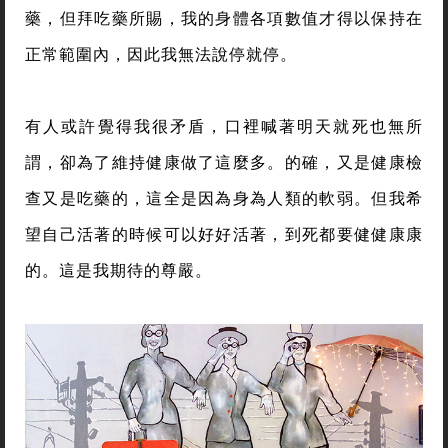
藥，但拜吃藥所賜，我的身體各項數值才得以保持在
正常範圍內，因此我無法說停就停。
有人或許覺得我很矛盾，口裡喊著明天就死也無所
謂，卻為了維持健康做了這麼多。的確，又是健康檢
查又是吃藥的，這全是因為身為人類的軟弱。但我希
望自己活著的時候可以好好活著，到死都要健健康康
的。這是我期待的尊嚴。