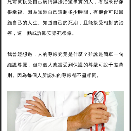
死前就接受自己病情無法治癒事實的人，看起來好像
很幸福。因為知道自己還剩多少時間，有機會可以回
顧自己的人生。知道自己的死期，且能接受相對的治
療，這一點或許跟安樂死很像。
我曾經想過，人的尊嚴究竟是什麼？雖說是簡單一句
維護尊嚴，但每個人應當受到保護的尊嚴可說千差萬
別。因為每個人所認知的尊嚴都不盡相同。