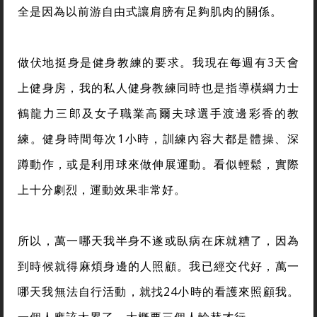
全是因為以前游自由式讓肩膀有足夠肌肉的關係。
做伏地挺身是健身教練的要求。我現在每週有3天會
上健身房，我的私人健身教練同時也是指導橫綱力士
鶴龍力三郎及女子職業高爾夫球選手渡邊彩香的教
練。健身時間每次1小時，訓練內容大都是體操、深
蹲動作，或是利用球來做伸展運動。看似輕鬆，實際
上十分劇烈，運動效果非常好。
所以，萬一哪天我半身不遂或臥病在床就糟了，因為
到時候就得麻煩身邊的人照顧。我已經交代好，萬一
哪天我無法自行活動，就找24小時的看護來照顧我。