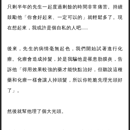
只剩半年的先生一起度過剩餘的時間非常痛苦。持續
鼓勵他「你會好起來、一定可以的」就輕鬆多了。現
在想起來，我或許是個自私的人吧……
後來，先生的病情毫無起色，我們開始試著進行化
療。化療會造成掉髮，於是我騙他是罹患肋膜炎，告
訴他「得用效果較強的藥才能快點治好，但聽說這種
藥和化療一樣會讓人掉頭髮，所以你乾脆先理光頭好
了」。
然後就幫他理了個大光頭。