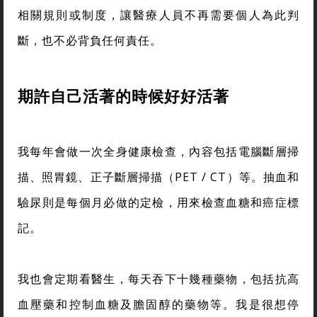
相關規則或制度，讓醫療人員不再需要個人為此判
斷，也不必背負任何責任。
期許自己活著的時候好好活著
我每年會做一次全身健康檢查，內容包括電腦斷層掃
描、照胃鏡、正子斷層掃描（PET / CT）等。抽血和
驗尿則是每個月必做的定檢，用來檢查血糖和癌症標
記。
我也會定期看醫生，每天吞下十幾種藥物，包括抗高
血壓藥和控制血糖及膽固醇的藥物等。我是很想停