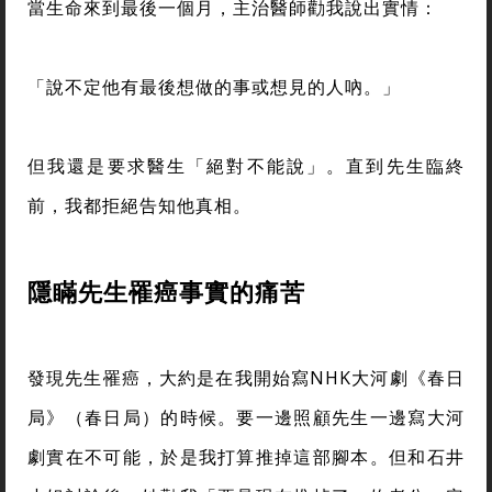
當生命來到最後一個月，主治醫師勸我說出實情：
「說不定他有最後想做的事或想見的人吶。」
但我還是要求醫生「絕對不能說」。直到先生臨終
前，我都拒絕告知他真相。
隱瞞先生罹癌事實的痛苦
發現先生罹癌，大約是在我開始寫NHK大河劇《春日
局》（春日局）的時候。要一邊照顧先生一邊寫大河
劇實在不可能，於是我打算推掉這部腳本。但和石井