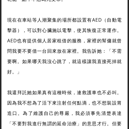
現在在車站等人潮聚集的場所都設置有AED（自動電
擊器），可以對心臟施以電擊，使其恢復正常運作。
AED也有提供個人居家租借的服務，家裡的幫傭就曾
問我要不要借一台回來放在家裡。我告訴她：「不需
要啊。如果哪天我沒心跳了，就這樣讓我直接死掉就
好。」
我還拜託她如果真有這種時候，連救護車也不必叫。
因為我不想為了活下來注射任何點滴，也不想裝設胃
造口。為了維護自己的尊嚴，我必須事先清楚表達
「不要對我進行無謂的延命治療」的意思才行。但要