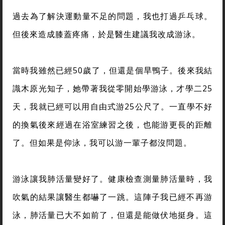
過去為了解決運動量不足的問題，我也打過乒乓球。
但後來造成膝蓋疼痛，於是醫生建議我改成游泳。
當時我雖然已經50歲了，但還是個旱鴨子。後來我結
識木原光知子，她帶著我從零開始學游泳，才學二25
天，我就已經可以用自由式游25公尺了。一直學不好
的換氣後來經過在浴室練習之後，也能游更長的距離
了。但如果是仰泳，我可以游一輩子都沒問題。
游泳讓我肺活量變好了。健康檢查測量肺活量時，我
吹氣的結果讓醫生都嚇了一跳。這陣子我已經不再游
泳，肺活量已大不如前了，但還是能做伏地挺身。這