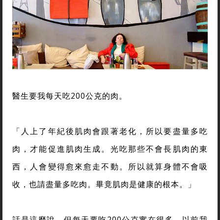
醫生要我每天吃200公克的肉。
「人上了年紀後肌肉會跟著老化，所以要盡量多吃
肉，才能促進肌肉生成。光吃那些不會長肌肉的東
西，人會變得愈來愈走不動。所以就算身體不會吸
收，也請盡量多吃肉。畢竟肌肉是健康的根本。」
話是這麼說，但每天要吃200公克實在很多。以前我