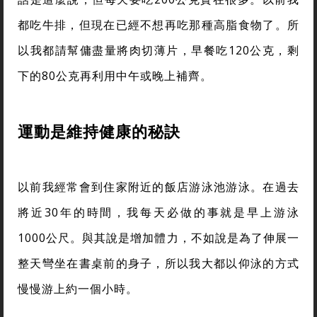
都吃牛排，但現在已經不想再吃那種高脂食物了。所
以我都請幫傭盡量將肉切薄片，早餐吃120公克，剩
下的80公克再利用中午或晚上補齊。
運動是維持健康的秘訣
以前我經常會到住家附近的飯店游泳池游泳。在過去
將近30年的時間，我每天必做的事就是早上游泳
1000公尺。與其說是增加體力，不如說是為了伸展一
整天彎坐在書桌前的身子，所以我大都以仰泳的方式
慢慢游上約一個小時。