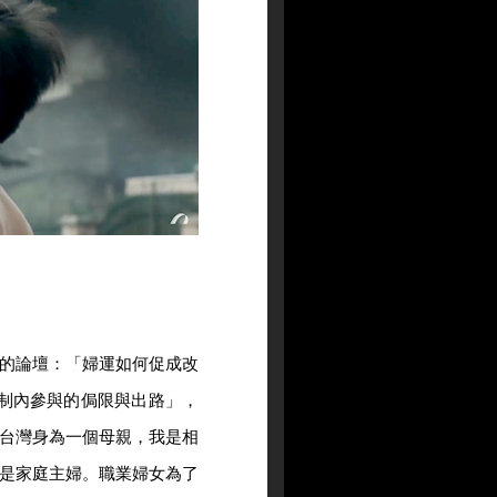
的論壇：「婦運如何促成改
體制內參與的侷限與出路」，
台灣身為一個母親，我是相
是家庭主婦。職業婦女為了