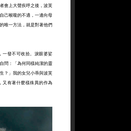
者會上大聲疾呼之後，波芙
自己喉嚨的不適，一邊向母
的唯一方法，就是對著他們
，一發不可收拾。淚眼婆娑
自問：「為何同樣純潔的靈
生？」我的女兒小乖與波芙
，又有著什麼樣殊異的作為