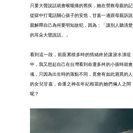
只要大聲說話就會喉嚨痛的舊疾，她在營救母親的記
從獄中打電話關心孩子的安危，甘嘉一邊跟母親訴說
親解釋自己為何要明知故犯，因為：「讓別人聽清楚
的耳朵大聲說話。」
看到這一段，前面累積多時的情緒終於讓淚水潰堤
中，我又想起自己在台灣看到命運多舛的小孩時就會
魂，只因為出生時的落點不同，竟會有如此迥異的人
的女兒甘嘉，命運之神在年紀相當的她們倆人之間
呢？