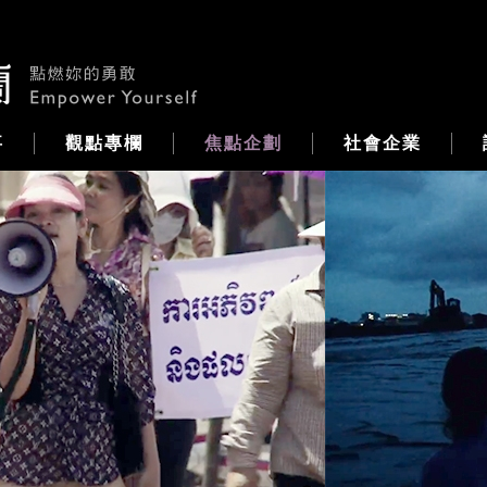
事
觀點專欄
焦點企劃
社會企業