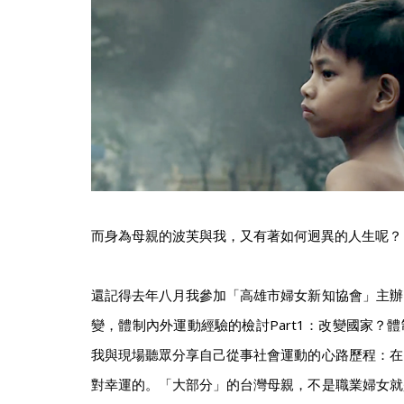
而身為母親的波芙與我，又有著如何迥異的人生呢？
還記得去年八月我參加「高雄市婦女新知協會」主辦
變，體制內外運動經驗的檢討Part1：改變國家？
我與現場聽眾分享自己從事社會運動的心路歷程：在
對幸運的。「大部分」的台灣母親，不是職業婦女就