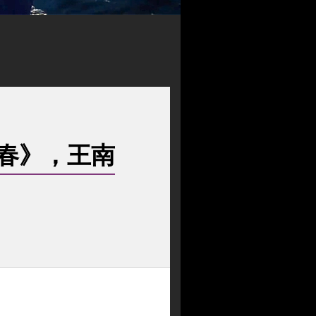
春》，王南