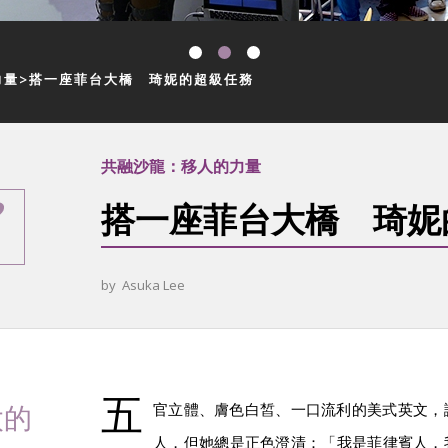
力量
搭一座菲台大橋 琦妮的超級任務
共融沙龍：移人的力量
搭一座菲台大橋 琦妮
by
Asuka Lee
五
太的
官立體、膚色白皙、一口流利的美式英文，
人，但她總是正色澄清：「我是菲律賓人，