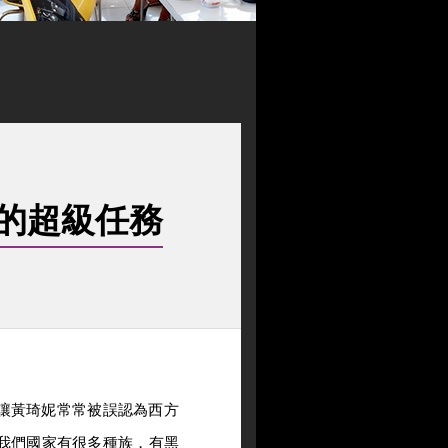
的超級任務
讓黃琦妮常常被誤認為西方
我們國家有很多種族，有黑