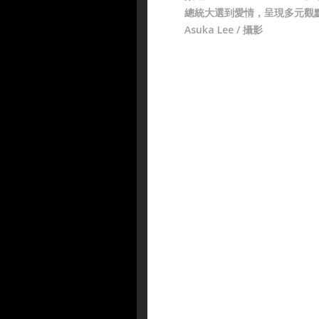
總統大選到愛情，呈現多元觀
Asuka Lee / 攝影