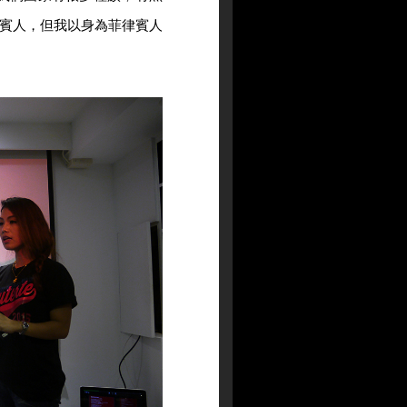
賓人，但我以身為菲律賓人