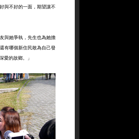
好與不好的一面，期望讓不
友與她爭執，先生也為她擔
還有哪個新住民敢為自己發
深愛的故鄉。」