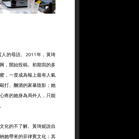
人的母語。2011年，黃琦
興，開始投稿。初期寫的多
蜜，一度成為報上最有人氣
毆打、酗酒的家暴陰影；她
心疼的她身為局外人，只能
。
文化的不了解。黃琦妮說自
納她帶來的菲律賓文化；其