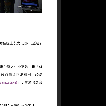
C擔任線上英文老師，認識了
來台灣人生地不熟，很快就
移民與自己情況相同，於是
anization)」
，廣邀散居台
我們在台灣當妳的家人！」