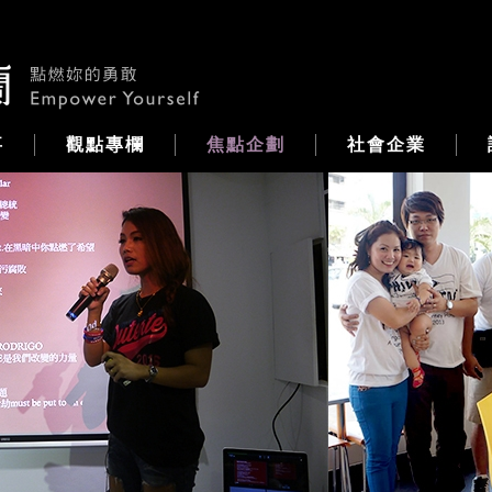
事
觀點專欄
焦點企劃
社會企業