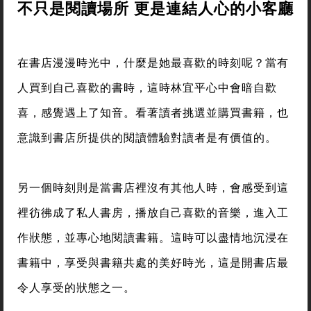
不只是閱讀場所 更是連結人心的小客廳
在書店漫漫時光中，什麼是她最喜歡的時刻呢？當有
人買到自己喜歡的書時，這時林宜平心中會暗自歡
喜，感覺遇上了知音。看著讀者挑選並購買書籍，也
意識到書店所提供的閱讀體驗對讀者是有價值的。
另一個時刻則是當書店裡沒有其他人時，會感受到這
裡彷彿成了私人書房，播放自己喜歡的音樂，進入工
作狀態，並專心地閱讀書籍。這時可以盡情地沉浸在
書籍中，享受與書籍共處的美好時光，這是開書店最
令人享受的狀態之一。