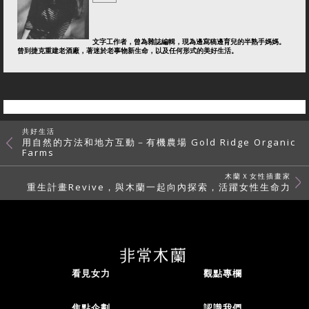
文字工作者，曾為雜誌編輯，現為邊寫稿邊育兒的半熟手媽媽。
曾到捷克重建老酒廠，著迷於老事物新生命，以及任何形式的美好生活。
共好生活
用自然的方法和地方互動－有機農場 Gold Ridge Organic
Farms
木蘭Ｘ女性插畫家
重生計畫Revive，與木蘭一起向內探索，活躍女性生命力
看見女力
觀點專欄
焦點企劃
認識我們