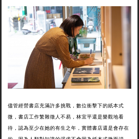
儘管經營書店充滿許多挑戰，數位衝擊下的紙本式
微，書店工作繁雜徵人不易，林宜平還是樂觀地看
待，認為至少在她的有生之年，實體書店還是會存在
的，因為人類對知識的渴求不會因為紙本式微而消