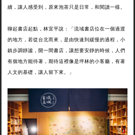
續，讓人感受到，原來泡茶只是日常，和閱讀一樣。
聊起書店起點，林宜平說：「流域書店位在一個過渡
的地方，若從台北而來，是由快速到緩慢的過程，小
鎮步調靜謐，開一間書店，讓想要安靜的時候，人們
有個地方能待著，期待這裡像是坪林的小客廳，有著
人文的基礎，讓人留下來。」