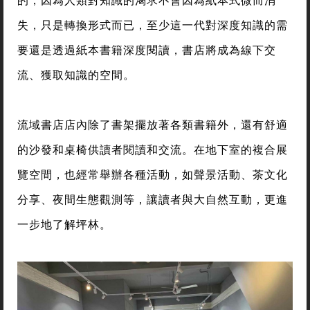
失，只是轉換形式而已，至少這一代對深度知識的需
要還是透過紙本書籍深度閱讀，書店將成為線下交
流、獲取知識的空間。
流域書店店內除了書架擺放著各類書籍外，還有舒適
的沙發和桌椅供讀者閱讀和交流。在地下室的複合展
覽空間，也經常舉辦各種活動，如聲景活動、茶文化
分享、夜間生態觀測等，讓讀者與大自然互動，更進
一步地了解坪林。