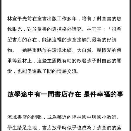
林宜平先前在童書出版工作多年，培養了對童書的敏
銳眼光，對於童書的選擇格外講究。林宜平：「很希
望書店的存在，能讓這裡的孩童接觸到最新的好讀
物。」她將重點放在環境永續、大自然、親情愛的傳
承等題材上，這些主題既有助於啟發孩子對自然的關
愛，也能促進親子間的情感交流。
放學途中有一間書店存在 是件幸福的事
流域書店的開張，成為鄰近的坪林國中與國小教師、
學生踏足之地，書店放學時似乎也成為了孩童們的落