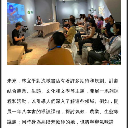
未來，林宜平對流域書店有著許多期待和規劃。計劃
結合農業、生態、文化和文學等主題，開展一系列課
程和活動，以引導人們深入了解這些領域。例如，開
展一年八本書的導讀課程，探討氣候、農業、生態等
議題；同時身為高階芳療師的她，也將舉辦氣味講