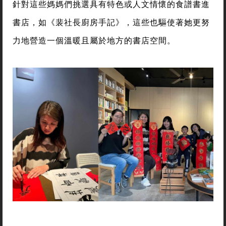
針對這些媽媽們挑選具有特色或人文情懷的食譜書進
書店，如《裴社長廚房手記》，這些也驅使著她更努
力地營造一個溫暖且屬於地方的書店空間。