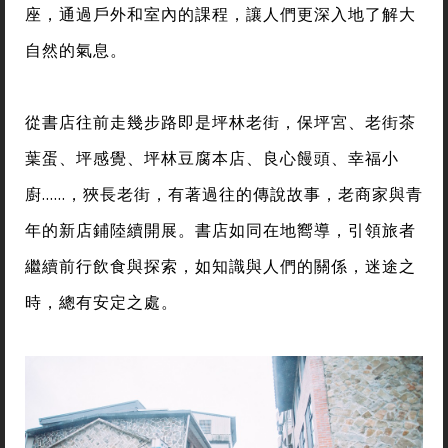
座，通過戶外和室內的課程，讓人們更深入地了解大
自然的氣息。
從書店往前走幾步路即是坪林老街，保坪宮、老街茶
葉蛋、坪感覺、坪林豆腐本店、良心饅頭、幸福小
廚......，狹長老街，有著過往的傳說故事，老商家與青
年的新店鋪陸續開展。書店如同在地嚮導，引領旅者
繼續前行飲食與探索，如知識與人們的關係，迷途之
時，總有安定之處。