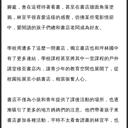
腳處，會在這裡待著看書，甚至在書店牆面角落塗
鴉，林宜平很喜愛這樣的感覺，彷彿某些電影情節
中，愛閱讀的孩子們總和書店老闆成為好友。
學校周遭多了這麼一間書店，獨立書店也和坪林國中
有了更多連結，學校課程甚至將其中一堂課程的戶外
講堂移至書店內，讓青少年的教育空間也展開了，從
校園拓展至小鎮書店，相當振奮人心。
書店不僅為小孩和青年提供了課後活動的場所，也逐
漸吸引了更多的地方媽媽們的注意。他們帶著孩子來
書店參加各種活動，平時不太看食譜書的林宜平，也