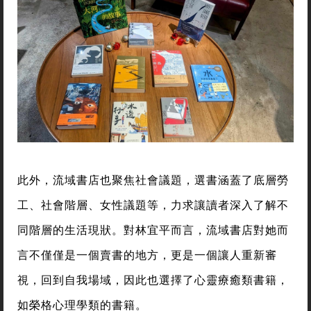
此外，流域書店也聚焦社會議題，選書涵蓋了底層勞
工、社會階層、女性議題等，力求讓讀者深入了解不
同階層的生活現狀。對林宜平而言，流域書店對她而
言不僅僅是一個賣書的地方，更是一個讓人重新審
視，回到自我場域，因此也選擇了心靈療癒類書籍，
如榮格心理學類的書籍。