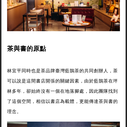
茶與書的原點
林宜平同時也是茶品牌臺灣藍鵲茶的共同創辦人，茶
可以說是這間書店開張的關鍵因素，由於藍鵲茶在坪
林多年，卻始終沒有一個在地落腳處，因此團隊找到
了這個空間，相信以書店為載體，更能傳達茶與書的
理念。