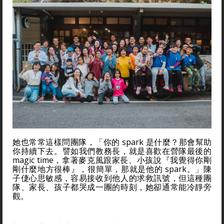
她也常常這樣問團隊，「你的 spark 是什麼？那會幫助
你持續下去。譬如我們教務長，就是喜歡在營隊最後的
magic time，拿著麥克風跟家長、小孩說『我覺得你剛
剛什麼地方很棒』，很簡單，那就是他的 spark。」陳
子倢心思敏感，容易接收到他人的求救訊號，但這種團
隊、家長、孩子都哭成一團的時刻，她卻通常能冷靜旁
觀。