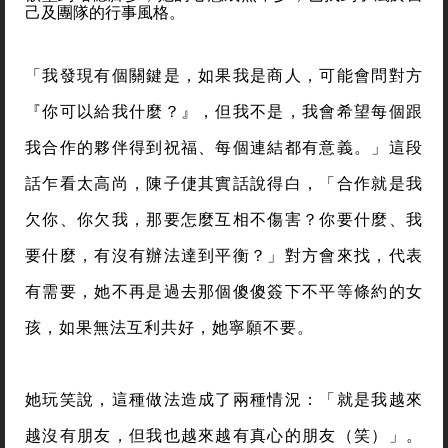
己及團隊的行事風格。
「我發現有個關鍵是，如果我是商人，可能會問對方
『你可以給我什麼？』，但我不是，我會希望每個跟
我合作的夥伴得到祝福、每個連結都有意義。」這段
話乍看太高尚，陳子倢其實話說得白，「合作就是我
欠你、你欠我，那要怎麼互相不傷害？你要什麼、我
要什麼，有沒有辦法達到平衡？」對方會來找，代表
有需要，她不再是過去那個傻傻簽下不平等條約的女
孩，如果無法互利共好，她寧願不要。
她玩笑說，這種做法造成了兩種情況：「就是我越來
越沒有朋友，但我也越來越有真心的朋友（笑）」。