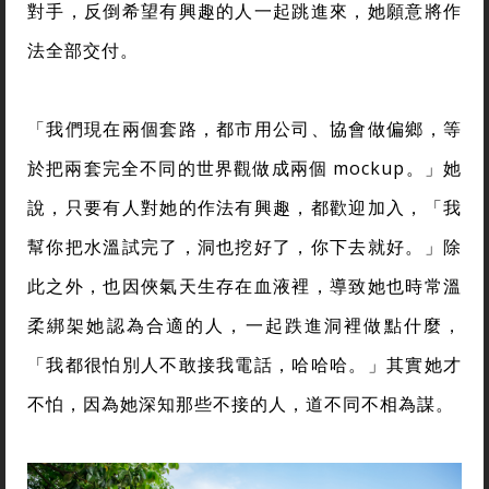
對手，反倒希望有興趣的人一起跳進來，她願意將作
法全部交付。
「我們現在兩個套路，都市用公司、協會做偏鄉，等
於把兩套完全不同的世界觀做成兩個 mockup。」她
說，只要有人對她的作法有興趣，都歡迎加入，「我
幫你把水溫試完了，洞也挖好了，你下去就好。」除
此之外，也因俠氣天生存在血液裡，導致她也時常溫
柔綁架她認為合適的人，一起跌進洞裡做點什麼，
「我都很怕別人不敢接我電話，哈哈哈。」其實她才
不怕，因為她深知那些不接的人，道不同不相為謀。