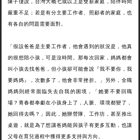
陳子倢說，台灣大概七成以上是雙薪家庭，陪伴時間
嚴重不足；若是有分主要工作者、照顧者的家庭，也
有各自的問題需要面對。
「假設爸爸是主要工作者，他會遇到的狀況是，他真
的很想陪小孩，可是沒時間。那每次回家，媽媽都會
叫小孩去找爸爸，但小孩卻可能會說『我不要你，我
要媽媽』，次數多了，他會非常挫折。」另外，全職
媽媽則經常面臨失去自我的困境，「她要不要回職
場？青春都奉獻在小孩身上了，人脈、環境都變了，
她回得去嗎？」因此，她辦營隊、工作坊，甚至推出
桌遊，就是為了想讓爸媽能與孩子有更多互動，也讓
父母在育兒過程中獲得更多支持與方向。