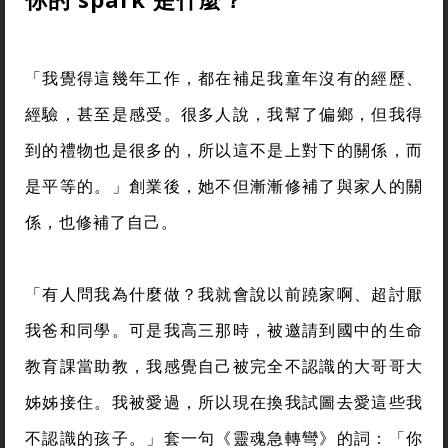
「我覺得這幾年工作，都在補足我童年沒有的經歷、
經驗，甚至是感受。很多人說，我幫了偏鄉，但我得
到的禮物也是很多的，所以這不是上對下的關係，而
是平等的。」創業後，她不但漸漸修補了與家人的關
係，也修補了自己。
「有人問我為什麼做？我就會說以前蹺家啊、超討厭
我爸和同學。可是我高三那時，被邀請到國中的生命
教育課當助教，我感覺自己被完全不認識的大哥哥大
姊姊接住。我被愛過，所以現在換我試圖去愛這些我
不認識的孩子。」套一句《靈魂急轉彎》的詞：「你