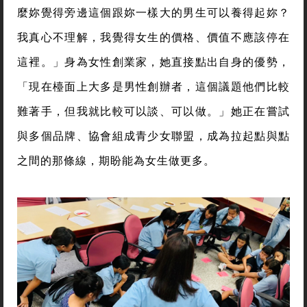
麼妳覺得旁邊這個跟妳一樣大的男生可以養得起妳？
我真心不理解，我覺得女生的價格、價值不應該停在
這裡。」身為女性創業家，她直接點出自身的優勢，
「現在檯面上大多是男性創辦者，這個議題他們比較
難著手，但我就比較可以談、可以做。」她正在嘗試
與多個品牌、協會組成青少女聯盟，成為拉起點與點
之間的那條線，期盼能為女生做更多。