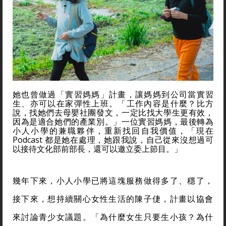
她也曾做過「實習媽媽」計畫，讓媽媽到公司當實習
生、亦可以在家彈性上班。「工作內容是什麼？比方
說，找她們去母嬰社團發文，一定比找大學生更有效，
因為是適合她們的產業別。」一位實習媽媽，最後轉為
小人小學的兼職夥伴，重新找回自我價值，「現在
Podcast 都是她在處理，她跟我說，自己從來沒想過可
以接待文化部前部長，還可以邀立委上節目。」
幾年下來，小人小學已將這塊服務做得多了、穩了，
接下來，想持續關心女性生活的陳子倢，計畫以協會
來討論青少女議題。「為什麼女生只要生小孩？為什