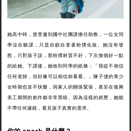
她高中時，曾受邀到國中社團課擔任助教，一位女同
學沒在聽課，只是自顧自拿著粉撲化妝。她沒有發
怒，只對孩子說，那粉撲材質不好，下次換個好一點
的給她。下課後，她收到同學的紙條：「我從不相信
任何老師，但好像可以相信妳看看。」陳子倢的青少
女時期也並不快樂，與家人的關係緊張，甚至在復興
美工期間的創作都非常黑暗。因為這樣的經歷，她能
不帶任何濾鏡，看見孩子真實的需求。
你的 spark 是什麼？