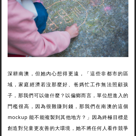
深耕南澳，但她內心想得更遠，「這些非都市的區
域，家庭經濟若沒那麼好、爸媽忙工作無法照顧孩
子，那我們可以做什麼？以偏鄉而言，單位想進入的
門檻很高，因為很難賺到錢，那我們在南澳的這個
mockup 能不能複製到其他地方？」因為終極目標是
創造對兒童更友善的大環境，她不將任何人看作競爭