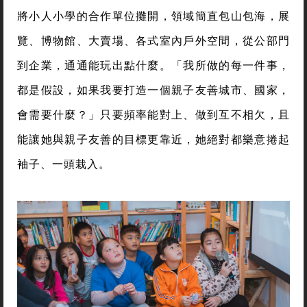
將小人小學的合作單位攤開，領域簡直包山包海，展
覽、博物館、大賣場、各式室內戶外空間，從公部門
到企業，通通能玩出點什麼。「我所做的每一件事，
都是假設，如果我要打造一個親子友善城市、國家，
會需要什麼？」只要頻率能對上、做到互不相欠，且
能讓她與親子友善的目標更靠近，她絕對都樂意捲起
袖子、一頭栽入。