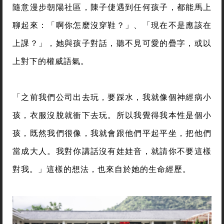
隨意漫步朝陽社區，陳子倢遇到任何孩子，都能馬上
聊起來：「啊你怎麼沒穿鞋？」、「現在不是應該在
上課？」，她與孩子對話，聽不見可愛的疊字，或以
上對下的權威語氣。
「之前我們公司出去玩，要踩水，我就像個神經病小
孩，衣服沒脫就衝下去玩。所以我覺得我本性是個小
孩，既然我們很像，我就會跟他們平起平坐，把他們
當成大人。我對你講話沒有娃娃音，就請你不要這樣
對我。」這樣的想法，也來自於她的生命經歷。