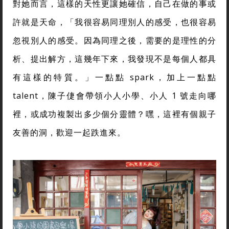
對她而言，這樣的天性更讓她確信，自己在做的事或
許就是天命，「我很容易同理別人的感受，也很容易
忽視別人的感受。因為同理之後，需要的是理性的分
析、提出解方，這幾年下來，我發現不是每個人都具
有這樣的特質。」一點點 spark，加上一點點
talent，陳子倢會帶領小人小學、小人 1 號走向哪
裡，或成功複製出多少個分靈體？嘿，這裡有個親子
友善的洞，歡迎一起跌進來。