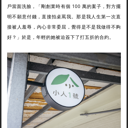
戶當面洗臉，「剛創業時有個 100 萬的案子，對方擺
明不願意付錢，直接拍桌罵我。那是我人生第一次直
接被人羞辱，內心非常委屈，覺得是不是我做得不夠
好？」於是，年輕的她被迫簽下了打五折的合約
。