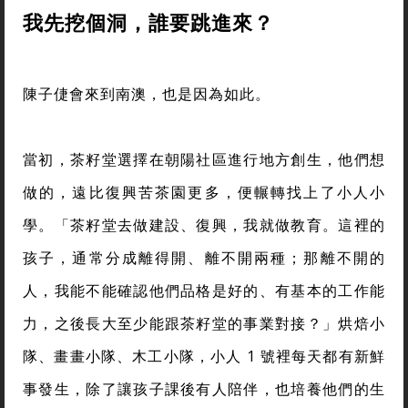
我先挖個洞，誰要跳進來？
陳子倢會來到南澳，也是因為如此。
當初，茶籽堂選擇在朝陽社區進行地方創生，他們想
做的，遠比復興苦茶園更多，便輾轉找上了小人小
學。「茶籽堂去做建設、復興，我就做教育。這裡的
孩子，通常分成離得開、離不開兩種；那離不開的
人，我能不能確認他們品格是好的、有基本的工作能
力，之後長大至少能跟茶籽堂的事業對接？」烘焙小
隊、畫畫小隊、木工小隊，小人 1 號裡每天都有新鮮
事發生，除了讓孩子課後有人陪伴，也培養他們的生