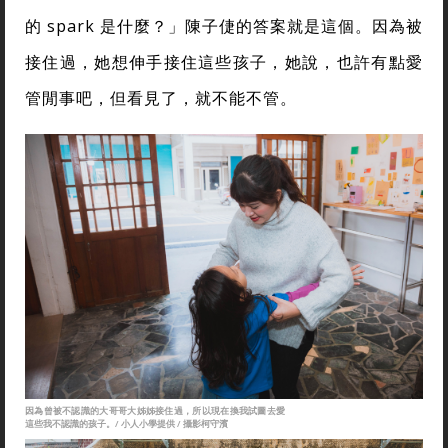
的 spark 是什麼？」陳子倢的答案就是這個。因為被
接住過，她想伸手接住這些孩子，她說，也許有點愛
管閒事吧，但看見了，就不能不管。
因為曾被不認識的大哥哥大姊姊接住過，所以現在換我試圖去愛
這些我不認識的孩子。/ 小人小學提供 / 攝影柯守濱