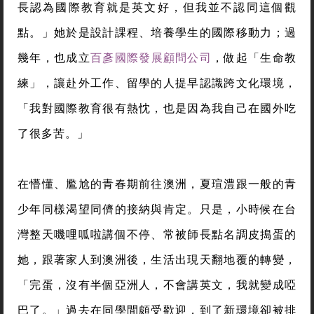
長認為國際教育就是英文好，但我並不認同這個觀
點。」她於是設計課程、培養學生的國際移動力；過
幾年，也成立
百彥國際發展顧問公司
，做起「生命教
練」，讓赴外工作、留學的人提早認識跨文化環境，
「我對國際教育很有熱忱，也是因為我自己在國外吃
了很多苦。」
在懵懂、尷尬的青春期前往澳洲，夏瑄澧跟一般的青
少年同樣渴望同儕的接納與肯定。只是，小時候在台
灣整天嘰哩呱啦講個不停、常被師長點名調皮搗蛋的
她，跟著家人到澳洲後，生活出現天翻地覆的轉變，
「完蛋，沒有半個亞洲人，不會講英文，我就變成啞
巴了。」過去在同學間頗受歡迎，到了新環境卻被排