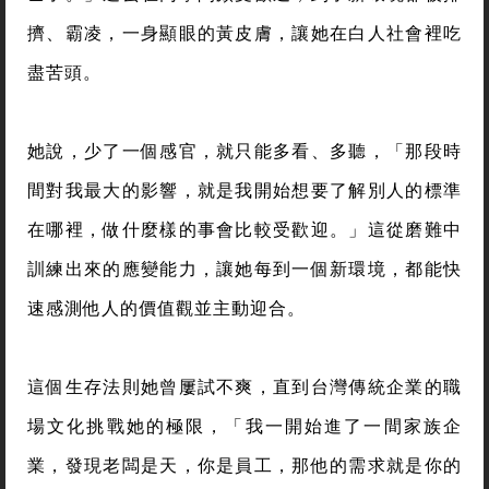
擠、霸凌，一身顯眼的黃皮膚，讓她在白人社會裡吃
盡苦頭。
她說，少了一個感官，就只能多看、多聽，「那段時
間對我最大的影響，就是我開始想要了解別人的標準
在哪裡，做什麼樣的事會比較受歡迎。」這從磨難中
訓練出來的應變能力，讓她每到一個新環境，都能快
速感測他人的價值觀並主動迎合。
這個生存法則她曾屢試不爽，直到台灣傳統企業的職
場文化挑戰她的極限，「我一開始進了一間家族企
業，發現老闆是天，你是員工，那他的需求就是你的