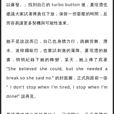
以爆發。」找到自己的 turbo button 後，夏瑄澧也
建議大家試著將責任下放，保留一些耍廢的時間，反
而容易讓更多契機與可能性進來。
她不是說說而已，自己也身體力行，跳鋼管舞、潛
水、迷韓國歐巴，也嘗試刺激的瀑降。夏瑄澧的臉
書，悄悄紀錄下她的轉變，某天，她上傳了寫著
“She believed she could, but she needed a
break so she said no.” 的封面圖，正式與跟前一張
“ I don’t stop when I‘m tired, I stop when I’m
done!” 說再見。