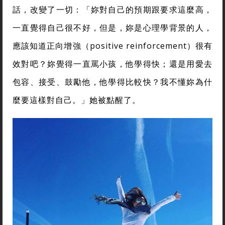
話，改變了一切：「妳對自己的預期跟要求這麼高，
一直覺得自己很不好，但是，妳是心理學背景的人，
應該知道正向增強（positive reinforcement）很有
效對吧？妳覺得一直罵小孩，他學得快；還是用愛去
包容、接受、鼓勵他，他學得比較快？我不懂妳為什
麼要這樣對自己。」她被點醒了。