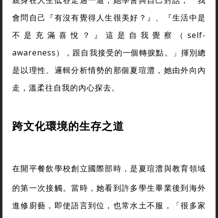
會問自己『有沒有覺得人生很美好？』、『生活中是
不是充滿喜悅？』這是自我覺察（self-
awareness），跟自我接受的一個轉捩點。」揮別總
是以理性、邏輯分析情勢的那個夏瑄澧，她由外向內
走，溫柔往自我的內心探去。
跨文化環境的生存之道
在開平餐飲學校創立國際部時，是夏瑄澧與教育領域
的第一次接觸。當時，她看到許多學生畢業後到海外
進修廚藝，即使語言到位，也常水土不服，「很多家