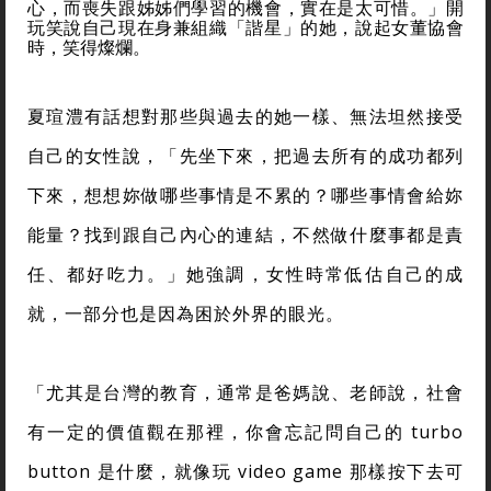
心，而喪失跟姊姊們學習的機會，實在是太可惜。」開
玩笑說自己現在身兼組織「諧星」的她，說起女董協會
時，笑得燦爛。
夏瑄澧有話想對那些與過去的她一樣、無法坦然接受
自己的女性說，「先坐下來，把過去所有的成功都列
下來，想想妳做哪些事情是不累的？哪些事情會給妳
能量？找到跟自己內心的連結，不然做什麼事都是責
任、都好吃力。」她強調，女性時常低估自己的成
就，一部分也是因為困於外界的眼光。
「尤其是台灣的教育，通常是爸媽說、老師說，社會
有一定的價值觀在那裡，你會忘記問自己的 turbo
button 是什麼，就像玩 video game 那樣按下去可