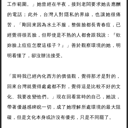
工作範圍。」她曾經在半夜，接到老闆要求她去應酬
的電話；此外，台灣人對隱私的界線，也讓她很痛
苦，「剛回來因為水土不服，整個臉都長青春痘，已
經覺得很丟臉，但即使是不熟的人都會跟我說：『欸
妳臉上痘痘怎麼這樣子？』」善於觀察環境的她，明
明看懂了，卻沒辦法接受。
「當時我已經內化西方的價值觀，覺得那才是對的，
回來台灣就覺得處處都不對，覺得這是比較不好的文
化、我要改變他們。」現在回看當時的自己，她說，
帶著優越感睥睨一切，成了她理解所處環境的最大阻
礙，但是文化本身或許沒有優劣，只是不同罷了。