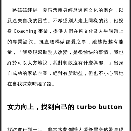
一路磕磕絆絆，夏瑄澧親身經歷過跨文化的磨合，以
及迷失自我的困惑。不希望別人走上同樣的路，她投
身 Coaching 事業，提供人們在跨文化及人生課題上
的專業諮詢。挺直腰桿做熱愛之事，她越做越有能
量，「我發現幫助別人改變，是很愉快的事情，我也
終於可以大方地說，我對餐飲沒有什麼興趣。」出身
自成功的家族企業，絕對有所助益，但也不小心讓她
在自我探索時繞了路。
女力向上，找到自己的 turbo button
採訪進行到一半，非常木蘭創辦人張舒眉突然驚喜現