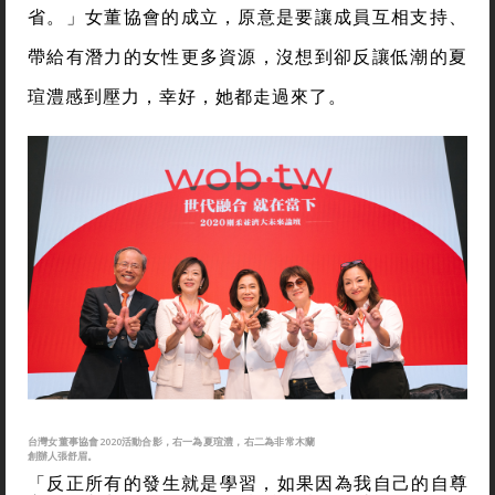
省。」女董協會的成立，原意是要讓成員互相支持、
帶給有潛力的女性更多資源，沒想到卻反讓低潮的夏
瑄澧感到壓力，幸好，她都走過來了。
台灣女董事協會2020活動合影，右一為夏瑄澧，右二為非常木蘭
創辦人張舒眉。
「反正所有的發生就是學習，如果因為我自己的自尊