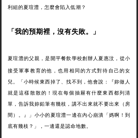
利組的夏瑄澧，怎麼會陷入低潮？
「我的預期裡，沒有失敗。」
夏瑄澧的父親，是開平餐飲學校創辦人夏惠汶，從小
接受軍事教育的他，也用相同的方式對待自己的女
兒。「小時候東西掉了、找不到，他會說：『妳做人
就是這樣散散的！現在每個抽屜有什麼東西都列清
單，告訴我妳鉛筆有幾枝，講不出來就不要出來（房
間）。』」小小的夏瑄澧一邊在內心崩潰「媽啊！到
底有幾枝？」，一邊還是認命地數。