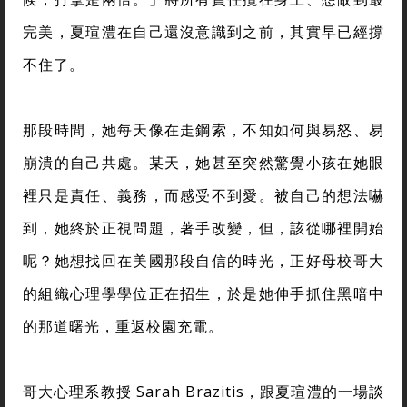
完美，夏瑄澧在自己還沒意識到之前，其實早已經撐
不住了。
那段時間，她每天像在走鋼索，不知如何與易怒、易
崩潰的自己共處。某天，她甚至突然驚覺小孩在她眼
裡只是責任、義務，而感受不到愛。被自己的想法嚇
到，她終於正視問題，著手改變，但，該從哪裡開始
呢？她想找回在美國那段自信的時光，正好母校哥大
的組織心理學學位正在招生，於是她伸手抓住黑暗中
的那道曙光，重返校園充電。
哥大心理系教授 Sarah Brazitis，跟夏瑄澧的一場談