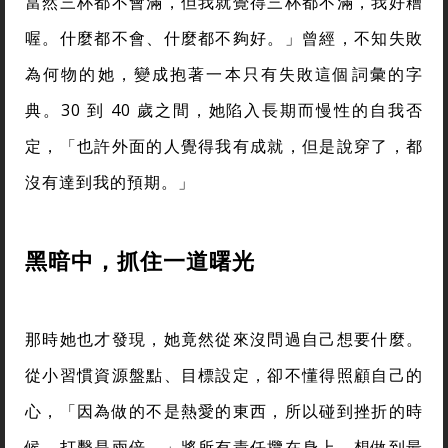
當然三杯都不會滿，但我就覺得三杯都不滿，我好糟
喔。什麼都不會、什麼都不夠好。」曾經，不知失敗
為何物的她，變成抱著一本只有失敗這個詞彙的字
典。30 到 40 歲之間，她陷入長期而慢性的自我否
定，「也許外面的人覺得我有成就，但是說穿了，都
沒有達到我的預期。」
黑暗中，抓住一道曙光
那時她也才發現，她竟然從來沒問過自己想要什麼。
從小習慣資源盤點、目標設定，卻不懂得照顧自己的
心，「因為做的不是熱愛的東西，所以碰到挫折的時
候，打擊是兩倍。」將所有責任攬在身上、想做到最