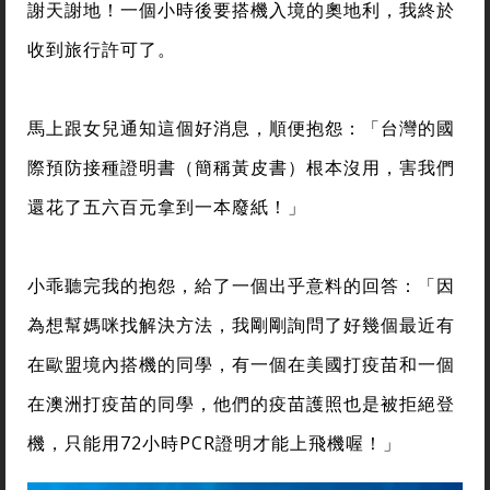
謝天謝地！一個小時後要搭機入境的奧地利，我終於
收到旅行許可了。
馬上跟女兒通知這個好消息，順便抱怨：「台灣的國
際預防接種證明書（簡稱黃皮書）根本沒用，害我們
還花了五六百元拿到一本廢紙！」
小乖聽完我的抱怨，給了一個出乎意料的回答：「因
為想幫媽咪找解決方法，我剛剛詢問了好幾個最近有
在歐盟境內搭機的同學，有一個在美國打疫苗和一個
在澳洲打疫苗的同學，他們的疫苗護照也是被拒絕登
機，只能用72小時PCR證明才能上飛機喔！」