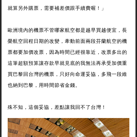
就算另外購票，需要補差價跟手續費喔！」
歐洲境內的機票不管哪家航空都是越早買越便宜，長
榮航空回程日期的改變，牽動前面兩段芬蘭航空的機
票都要加價改票，因為時間已經很靠近，改票多出的
這筆超額預算讓存款早就見底的我無法再承受加價重
買巴黎回台灣的機票，只好向命運妥協，多飛一段維
也納到巴黎，用時間節省金錢。
殊不知，這個妥協，差點讓我回不了台灣！