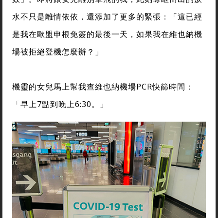
水不只是離情依依，還添加了更多的緊張：「這已經
是我在歐盟申根免簽的最後一天，如果我在維也納機
場被拒絕登機怎麼辦？」
機靈的女兒馬上幫我查維也納機場PCR快篩時間：
「早上7點到晚上6:30。」