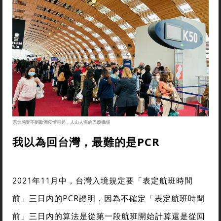
完全感受不到歐洲疫情再起，人山人海的巴黎機場
我以為回台灣，最難的是PCR
2021年11月中，台灣入境規定要「表定航班時間
前」三日內的PCR證明，因為不確定「表定航班時間
前」三日內的算法是從第一段航班開始計算還是從回