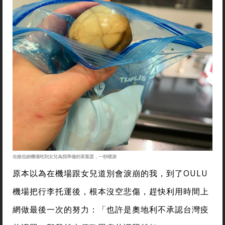
在維也納機場吃到女兒為我準備的茶葉蛋，一秒噴淚
原本以為在機場跟女兒道別會淚崩的我，到了OULU
機場把行李托運後，根本沒空悲傷，趕快利用時間上
網做最後一次的努力：「也許是奧地利不承認台灣疫