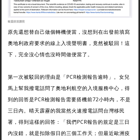
歐盟疫苗護照
原先還想替自己做個轉機便當，沒想到在出發前填寫
奧地利政府要求的線上入境聲明書，竟然被駁回！這
下，完全沒心情也沒時間做便當了。
第一次被駁回的理由是「PCR檢測報告逾時」。女兒
馬上幫我撥電話問了奧地利航空的入境服務中心，得
到的回答是PCR檢測報告需要搭機前72小時內，不是
三日內。晴天霹靂的我當然火速撥電話問台灣移民
署，得到這樣的回答：「我們PCR報告的規定是三日
內沒錯，就是扣除假日的三個工作天；但最近歐洲疫