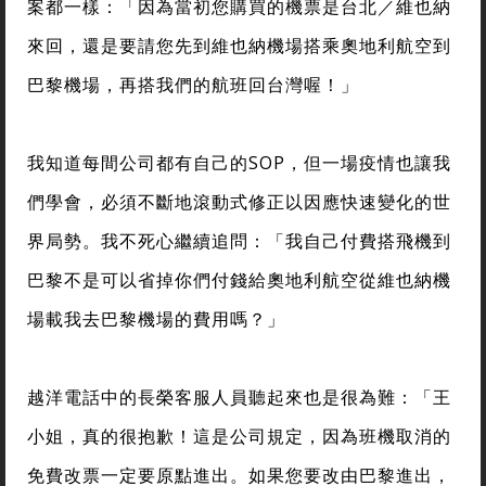
案都一樣：「因為當初您購買的機票是台北／維也納
來回，還是要請您先到維也納機場搭乘奧地利航空到
巴黎機場，再搭我們的航班回台灣喔！」
我知道每間公司都有自己的SOP，但一場疫情也讓我
們學會，必須不斷地滾動式修正以因應快速變化的世
界局勢。我不死心繼續追問：「我自己付費搭飛機到
巴黎不是可以省掉你們付錢給奧地利航空從維也納機
場載我去巴黎機場的費用嗎？」
越洋電話中的長榮客服人員聽起來也是很為難：「王
小姐，真的很抱歉！這是公司規定，因為班機取消的
免費改票一定要原點進出。如果您要改由巴黎進出，