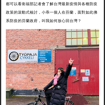
都可以看衛福部記者會了解台灣最新疫情與各種防疫
政策的滾動式檢討，小乖一個人在芬蘭，面對如此佛
系防疫的芬蘭政府，叫我如何放心回台灣？