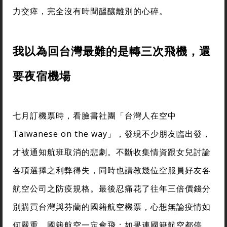
力交瘁，完全沒有時間醞釀離別的心碎。
我以為回台灣最難的是轉三次飛機，還
要夜宿機場
七月訂機票時，看臉書社團「台灣人在空中
Taiwanese on the way」，發現不少朋友臨出發，
才被通知航班取消的悲劇。不斷收集情資跟女兒討論
各項選擇之利弊得失，同時也請教幾位空服員好友各
航空公司之防疫規格。最後忍痛花了往年三倍價錢分
別購買台灣與芬蘭的國籍航空機票，心想無論疫情如
何嚴重，國籍航空一定會飛；如果連國籍航空都停