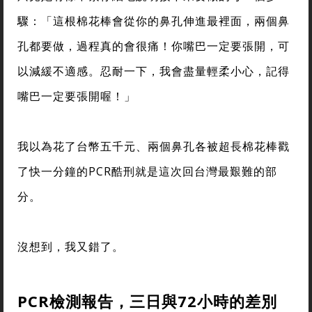
驟：「這根棉花棒會從你的鼻孔伸進最裡面，兩個鼻
孔都要做，過程真的會很痛！你嘴巴一定要張開，可
以減緩不適感。忍耐一下，我會盡量輕柔小心，記得
嘴巴一定要張開喔！」
我以為花了台幣五千元、兩個鼻孔各被超長棉花棒戳
了快一分鐘的PCR酷刑就是這次回台灣最艱難的部
分。
沒想到，我又錯了。
PCR檢測報告，三日與72小時的差別