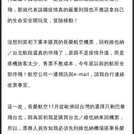
飛，那就代表該國疫情真的嚴重到我也不應該拿自己
的生命安全開玩笑，冒險移動！
沒想到當初下重本購買的長榮航空機票，回程維也納
／台北航段還真的停飛了，原因不是疫情升溫，而是
搭機旅客太少、售票不敷成本，今年底以前的航班全
部停飛！航空公司一通簡訊與e-mail，請我自行連絡
改票事宜。
這一改，長榮航空11月從歐洲回台灣的選擇只剩巴黎
飛台北，因為當初我是購買台北／維也納來回機票，
所以，票務人員告知我必須先到維也納機場搭乘長榮