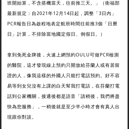
班開始算，不含搭機當天，往前推三天。」（衛福部
最新規定：自2021年12月14日起，調整「3日內」
PCR報告日為啟程地表定航班時間往前推3個「日曆
日」計算，不排除當地國定假日、例假日。）
拿到免死金牌後，火速上網預約OULU可做PCR檢測
的醫院，這才發現線上預約只開放給芬蘭人或有居留
證的人，像我這樣的外國人只能打電話預約。好不容
易等到女兒沒有上課的白天幫我打電話，在芬蘭打電
話到公家機關，接通後都是語音「請稍後，我們將盡
快為您服務」，一稍後就是至少半小時才會有真人出
現跟你對談。