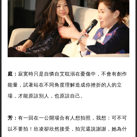
庭：
寂寞時只是自憐自艾耽溺在憂傷中，不會有創作
能量，試著站在不同角度理解造成你挫折的人的立
場，才能原諒別人，也原諒自己。
芳：
有一回在一公開場合有人想拍照，我想：可不可
以不要拍！欣凌卻欣然接受，拍完還說謝謝，她為什