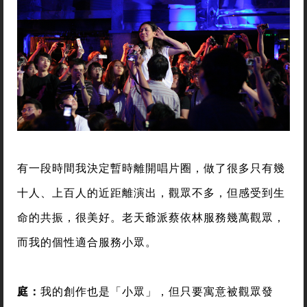
有一段時間我決定暫時離開唱片圈，做了很多只有幾
十人、上百人的近距離演出，觀眾不多，但感受到生
命的共振，很美好。老天爺派蔡依林服務幾萬觀眾，
而我的個性適合服務小眾。
庭：
我的創作也是「小眾」，但只要寓意被觀眾發