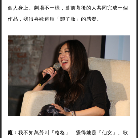
個人身上。劇場不一樣，幕前幕後的人共同完成一個
作品，我很喜歡這種「卸了妝」的感覺。
庭：
我不知萬芳叫「格格」，覺得她是「仙女」。歌