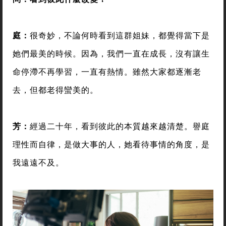
庭：
很奇妙，不論何時看到這群姐妹，都覺得當下是
她們最美的時候。因為，我們一直在成長，沒有讓生
命停滯不再學習，一直有熱情。雖然大家都逐漸老
去，但都老得蠻美的。
芳：
經過二十年，看到彼此的本質越來越清楚。譽庭
理性而自律，是做大事的人，她看待事情的角度，是
我遠遠不及。