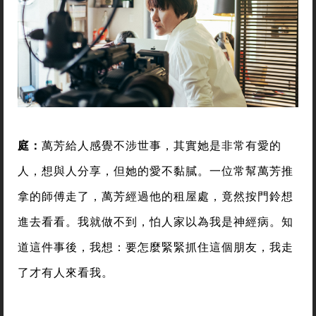
庭：
萬芳給人感覺不涉世事，其實她是非常有愛的
人，想與人分享，但她的愛不黏膩。一位常幫萬芳推
拿的師傅走了，萬芳經過他的租屋處，竟然按門鈴想
進去看看。我就做不到，怕人家以為我是神經病。知
道這件事後，我想：要怎麼緊緊抓住這個朋友，我走
了才有人來看我。