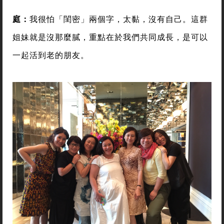
庭：
我很怕「閨密」兩個字，太黏，沒有自己。這群
姐妹就是沒那麼膩，重點在於我們共同成長，是可以
一起活到老的朋友。