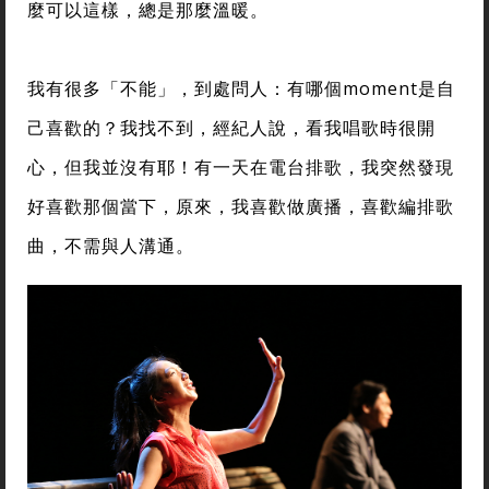
麼可以這樣，總是那麼溫暖。
我有很多「不能」，到處問人：有哪個moment是自
己喜歡的？我找不到，經紀人說，看我唱歌時很開
心，但我並沒有耶！有一天在電台排歌，我突然發現
好喜歡那個當下，原來，我喜歡做廣播，喜歡編排歌
曲，不需與人溝通。