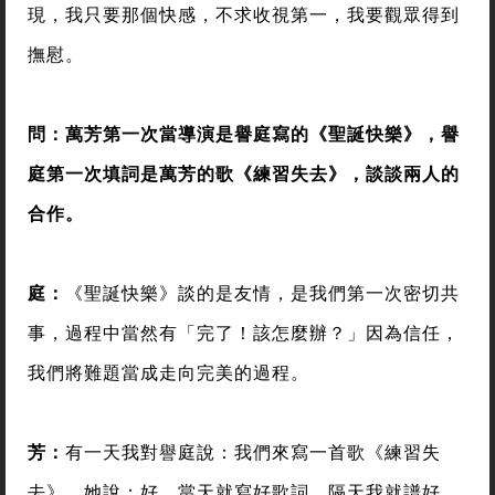
現，我只要那個快感，不求收視第一，我要觀眾得到
撫慰。
問：萬芳第一次當導演是譽庭寫的《聖誕快樂》，譽
庭第一次填詞是萬芳的歌《練習失去》，談談兩人的
合作。
庭：
《聖誕快樂》談的是友情，是我們第一次密切共
事，過程中當然有「完了！該怎麼辦？」因為信任，
我們將難題當成走向完美的過程。
芳：
有一天我對譽庭說：我們來寫一首歌《練習失
去》，她說：好。當天就寫好歌詞，隔天我就譜好