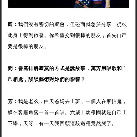
庭：
我們沒有密切的聚會，但碰面就急於分享，從彼
此身上得到啟發。你希望交到很棒的朋友，首先自己
要是很棒的朋友。
問：譽庭排解寂寞的方式是說故事，萬芳用唱歌和自
己相處，談談藝術對妳們的影響？
芳：
我是老么，白天爸媽去上班，一個人在家怕鬼，
躲在客廳角落一首一首唱。六歲上幼稚園就是自己上
下學，天呀，有一天我回顧這段過程竟然哭了。