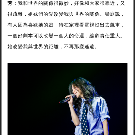
芳：
我和世界的關係很微妙，好像和大家很靠近，又
很疏離，姐妹們的愛改變我與世界的關係。譽庭說，
有人因為喜歡她的戲，待在家裡看電視沒出去飆車，
一個好劇本可以改變一個人的命運，編劇責任重大。
她改變我與世界的距離，不再那麼遙遠。