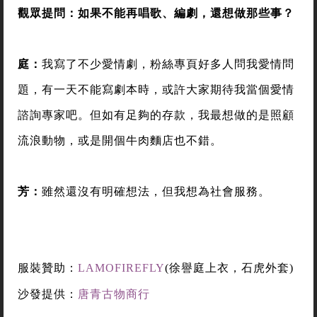
觀眾提問：如果不能再唱歌、編劇，還想做那些事？
庭：
我寫了不少愛情劇，粉絲專頁好多人問我愛情問
題，有一天不能寫劇本時，或許大家期待我當個愛情
諮詢專家吧。但如有足夠的存款，我最想做的是照顧
流浪動物，或是開個牛肉麵店也不錯。
芳：
雖然還沒有明確想法，但我想為社會服務。
服裝贊助：
LAMOFIREFLY
(徐譽庭上衣，石虎外套)
沙發提供：
唐青古物商行