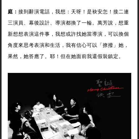
庭：
接到辭演電話，我想：天呀！是袂安怎！接二連
三演員、幕後設計、導演都換了一輪。萬芳說，想重
新想想表演這件事，我想或許找她當導演，可以換個
角度來思考表演和生活，我有信心可以「撩撥」她，
果然，她答應了。耶！但在她面前我還假裝鎮定。