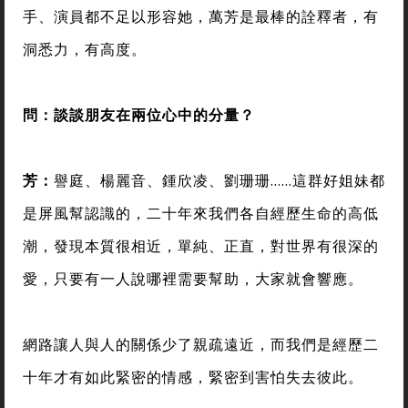
手、演員都不足以形容她，萬芳是最棒的詮釋者，有
洞悉力，有高度。
問：談談朋友在兩位心中的分量？
芳：
譽庭、楊麗音、鍾欣凌、劉珊珊……這群好姐妹都
是屏風幫認識的，二十年來我們各自經歷生命的高低
潮，發現本質很相近，單純、正直，對世界有很深的
愛，只要有一人說哪裡需要幫助，大家就會響應。
網路讓人與人的關係少了親疏遠近，而我們是經歷二
十年才有如此緊密的情感，緊密到害怕失去彼此。