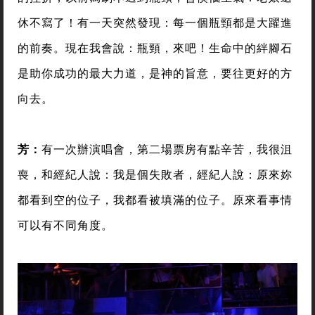
休不寫了！有一天突然發現：每一個瓶頸都是大躍進
的前奏。現在我會說：瓶頸，來吧！生命中的絆腳石
是助你成功的最大力道，是神的旨意，要往更好的方
向去。
芳：
有一次辦演唱會，第二場票房有點辛苦，我很沮
喪，和經紀人說：我是個失敗者，經紀人說：原來妳
都看到空的位子，我都看被填滿的位子。原來看事情
可以有不同角度。