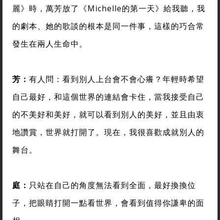
麗》時，萬芳放了《Michelle的第一天》給我聽，我
的劇本、她的歌談的根本是同一件事，這樣的巧合常
發生在兩人生命中。
芳：
有人問：看到別人上台會不會心癢？年輕時希望
自己最好，和這個世界的連結會卡住，當我接受自己
的不美好和美好，就可以看到別人的美好，並且由衷
地讚賞，世界就打開了。現在，我很喜歡成就別人的
舞台。
庭：
只站在自己的角度無法看到全面，最好換換位
子，把眼睛打開一點看世界，會看到值得你謙卑的面