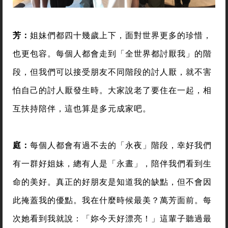
芳：
姐妹們都四十幾歲上下，面對世界更多的珍惜，
也更包容。每個人都會走到「全世界都討厭我」的階
段，但我們可以接受朋友不同階段的討人厭，就不害
怕自己的討人厭發生時。大家說老了要住在一起，相
互扶持陪伴，這也算是多元成家吧。
庭：
每個人都會有過不去的「永夜」階段，幸好我們
有一群好姐妹，總有人是「永晝」，陪伴我們看到生
命的美好。真正的好朋友是知道我的缺點，但不會因
此掩蓋我的優點。我在什麼時候最美？萬芳面前。每
次她看到我就說：「妳今天好漂亮！」這輩子聽過最