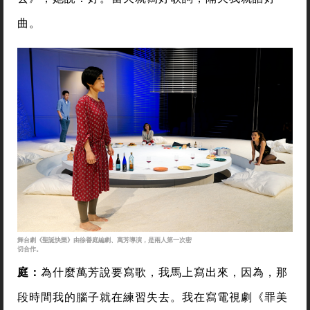
曲。
舞台劇《聖誕快樂》由徐譽庭編劇、萬芳導演，是兩人第一次密
切合作。
庭：
為什麼萬芳說要寫歌，我馬上寫出來，因為，那
段時間我的腦子就在練習失去。我在寫電視劇《罪美