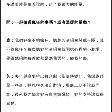
多讚美就是萬芳說的，給了我很大的能量。
問：一起做過瘋狂的事嗎？或者溫暖的舉動？
庭：
我們好像不夠瘋狂。聽萬芳演唱會哭成一團，算
不算瘋狂？每次聽她的演唱會就開始心裡的小劇場，
覺得她唱的每首歌都是為我選的，療我的傷。
芳：
去年譽庭要推出舞台劇《聖誕快樂》，我因為經
歷一些事，掙扎很久決定辭演，譽庭二話不說就同
意，後來我才知道她有多焦頭爛額，她的支持讓我很
感動。