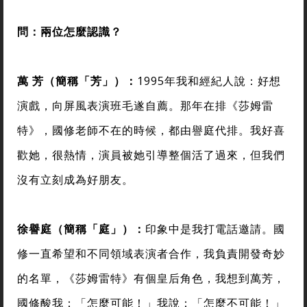
問：兩位怎麼認識？
萬
芳（簡稱「芳」）：
1995年我和經紀人說：好想
演戲，向屏風表演班毛遂自薦。那年在排《莎姆雷
特》，國修老師不在的時候，都由譽庭代排。我好喜
歡她，很熱情，演員被她引導整個活了過來，但我們
沒有立刻成為好朋友。
徐譽庭（簡稱「庭」）：
印象中是我打電話邀請。國
修一直希望和不同領域表演者合作，我負責開發奇妙
的名單，《莎姆雷特》有個皇后角色，我想到萬芳，
國修酸我：「怎麼可能！」我說：「怎麼不可能！」