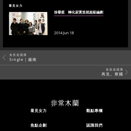
看見女力
徐譽庭 轉化寂寞造就超級編劇
2014 Jun 18
女生去流浪
Single｜越南
女生去流浪
再見。寮國
看見女力
觀點專欄
焦點企劃
認識我們