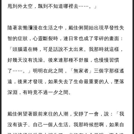
甩到外太空，飄到不知道哪裡去⋯⋯。」
隨著哀慟瀰漫在生活之中，戴佳俐開始出現早發性失
智的症狀，心靈斷裂時，連日常也成了零碎的畫面：
「頭腦還在轉，可是話說不太出來。我那時就這樣，
好幾天沒有洗澡。後來連那種不舒服，也慢慢習慣
了⋯⋯。」明明在此之間，「無家者」三個字那樣遙
遠，後來才發現，如果失去了生命最重要的人，墜落
深淵，有時竟不過一夕之間。
戴佳俐望著眼前來往的人潮，安靜了一會，說：「我
沒有孩子、自己一個人生活。我那時候想啊，如果自