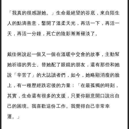
「我真的很感謝她。」生命最絕望的谷底，來自陌生
人的點滴善意，鑿開了溫柔天光，再活一下，再活一
天，再活一分鐘，死亡的陰影漸漸褪淡了。
戴佳俐說起一個又一個在溫暖中交會的故事，主動幫
她祈禱的男士、替她配了眼鏡的朋友，還有那些和她
說「辛苦了」的大誌讀者們，如今，她略顯消瘦的臉
上，有一種歷經跌宕後的力量：「在最孤獨的時刻，
其實，生命還有很多的支援，只要你願意開口說出自
己的困境。我喜歡這份工作。我覺得自己非常幸
運。」