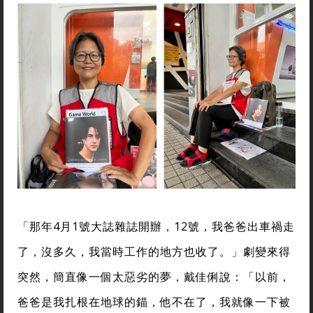
「那年4月1號大誌雜誌開辦，12號，我爸爸出車禍走
了，沒多久，我當時工作的地方也收了。」劇變來得
突然，簡直像一個太惡劣的夢，戴佳俐說：「以前，
爸爸是我扎根在地球的錨，他不在了，我就像一下被