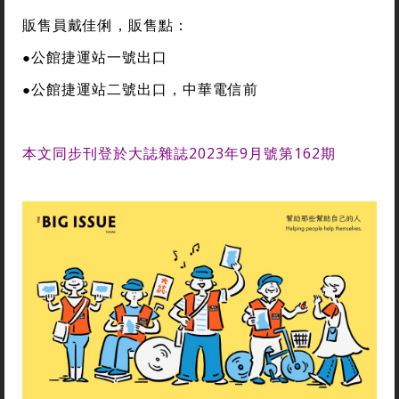
販售員戴佳俐，販售點：
公館捷運站一號出口
●
公館捷運站二號出口，中華電信前
●
本文同步刊登於大誌雜誌2023年9月號第162期