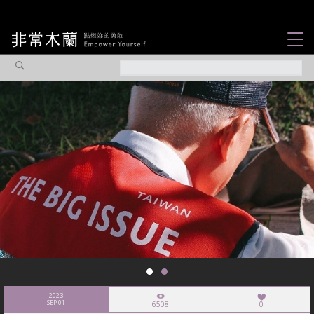
女力故事
觀點專欄
焦點企劃
社會企業
認識我們
2023
SEP 01
6508
0