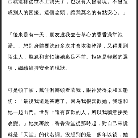
己就這樣從世界上消失了，也沒有人會發現。不會造
成別人的困擾。這個念頭，讓我莫名的有點安心。」
「後來是有一天，朋友邀我去芒草心的香香澡堂泡
湯。」想到身體要洗好多次才會恢復乾淨，又得見到
陌生人，尷尬和害怕讓她裹足不前。拒絕是輕鬆的選
項，繼續維持安全的現狀。
可是頓了頓，戴佳俐轉頭看著我，眼神變得柔和又懇
切：「最後我還是答應了。因為我很喜歡她，我想和
她一起出門。世界上還有喜歡的人，所以我願意接受
改變。」她笑著說，香香澡堂從那時起，對自己來說
就是「天堂」的代名詞。沒想到的是，多年以後，她