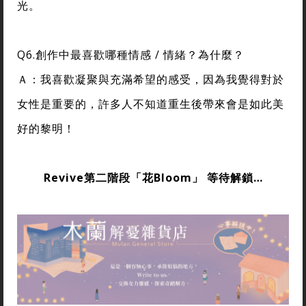
光。
Q6.創作中最喜歡哪種情感 / 情緒？為什麼？
Ａ：我喜歡凝聚與充滿希望的感受，因為我覺得對於
女性是重要的，許多人不知道重生後帶來會是如此美
好的黎明！
Revive第二階段「花Bloom」 等待解鎖…