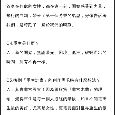
管身在何處的女性，都在這一刻，開始感受到力量，
飛行的白鴿，帶來了第一個芳香的氣息，好像告訴著
我們，是時刻了！屬於我們的時刻。
Q4.重生是什麼？
Ａ：新的開始，無論眼光、困境、低潮，破蛹而出的
瞬間，所有不再一樣。
Q5.接到「重生計畫」的創作需求時有什麼想法？
Ａ：其實非常興奮！因為很欣賞『非常木蘭』的理
念，覺得重生是每一個人必經的階段，如果不知道重
生後的美好，尤其是女性，更需要面對世界重生的眼