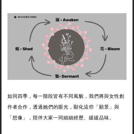
如同四季，每一階段皆有不同風貌，我們將與女性創
作者合作，透過她們的眼光，顯化這些「願景」與
「想像」，陪伴大家一同細細經歷、緩緩品味。