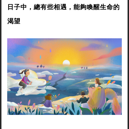
日子中，總有些相遇，能夠喚醒生命的
渴望