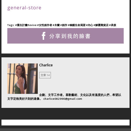
general-store
Tags:
#重生計畫Revive
#女性創作者
#木蘭
#創作
#喚醒生命渴望
#內心
#解憂雜貨店
#承接
Charlice
文章 14
企劃、文字工作者。喜歡藝術、文化以及有溫度的人們，希望以
文字定格美好片刻的速像。
charlice082990@gmail.com