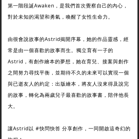
第一階段誕Awaken，是我們首次覺察自己的內心，
對於未知的渴望和勇氣，喚醒了女性生命力。
由很會說故事的Astrid揭開序幕，她的作品靈感，經
常是由一個喜歡的故事而生。獨立育有一子的
Astrid，有創作繪本的夢想，她在育兒、接案與創作
之間努力尋找平衡，並期待不久的未來可以實現一個
與已逝友人的約定：出版繪本，將友人沒來得及說完
的故事，轉化為兩歲兒子最喜歡的故事書，陪伴他長
大。
讓Astrid以 #快問快答 分享創作，一同開啟這奇幻的