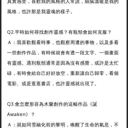
真實感受，喜歡我的風格的人常說，細膩溫暖是我的
風格，也許那是我靈魂的樣子。
Q2.平時如何尋找創作靈感？有瓶頸會如何克服？
Ａ：我喜歡觀看時事，也觀察周遭的事物，以及多看
一些創作作品，有時候就會有透一段文字、一個畫面
有靈感。遇到瓶頸通常是因為沒有感覺，或許是太忙
碌，有時會給自己好好放空，重新讓自己歸零，看個
電影、或是逛逛書店，也許靈感就出現了。
Q3.會怎麼形容為木蘭創作的這幅作品《誕
Awaken》？
Ａ：就如同雪融化前的黎明，喚醒了生命的氣息，不