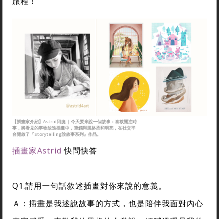
旅程！
【插畫家介紹】Astrid阿脆 ｜今天要來說一個故事：喜歡關注時
事，將看見的事物放進插畫中，筆觸與風格柔和明亮，在社交平
台開啟了『Storytelling說故事系列』作品。
插畫家Astrid
快問快答
Q1.請用一句話敘述插畫對你來說的意義。
Ａ：插畫是我述說故事的方式，也是陪伴我面對內心