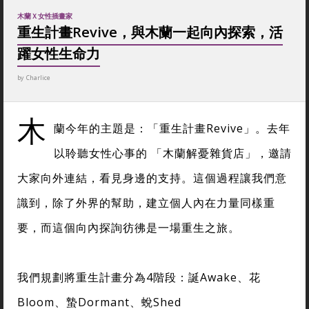
木蘭Ｘ女性插畫家
重生計畫Revive，與木蘭一起向內探索，活
躍女性生命力
by
Charlice
木
蘭今年的主題是：「重生計畫Revive」。去年
以聆聽女性心事的 「木蘭解憂雜貨店」，邀請
大家向外連結，看見身邊的支持。這個過程讓我們意
識到，除了外界的幫助，建立個人內在力量同樣重
要，而這個向內探詢彷彿是一場重生之旅。
我們規劃將重生計畫分為4階段：誕Awake、花
Bloom、蟄Dormant、蛻Shed