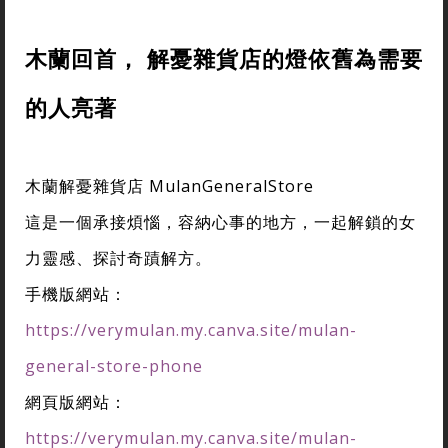
木蘭回首， 解憂雜貨店的燈依舊為需要
的人亮著
木蘭解憂雜貨店 MulanGeneralStore
這是一個承接煩惱，容納心事的地方，一起解鎖的女
力靈感、探討奇蹟解方。
手機版網站：
https://verymulan.my.canva.site/mulan-
general-store-phone
網頁版網站：
https://verymulan.my.canva.site/mulan-