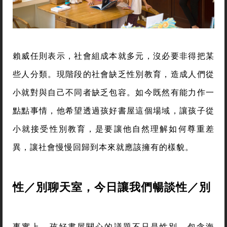
賴威任則表示，社會組成本就多元，沒必要非得把某
些人分類。現階段的社會缺乏性別教育，造成人們從
小就對與自己不同者缺乏包容。如今既然有能力作一
點點事情，他希望透過孩好書屋這個場域，讓孩子從
小就接受性別教育，是要讓他自然理解如何尊重差
異，讓社會慢慢回歸到本來就應該擁有的樣貌。
性／別聊天室，今日讓我們暢談性／別
事實上，孩好書屋關心的議題不只是性別，包含海