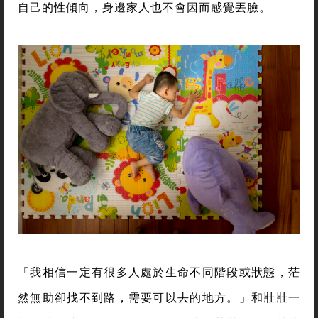
自己的性傾向，身邊家人也不會因而感覺丟臉。
「我相信一定有很多人處於生命不同階段或狀態，茫
然無助卻找不到路，需要可以去的地方。」和壯壯一