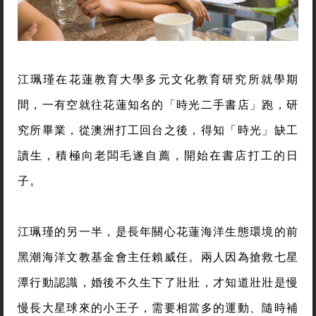
江珮瑾在花蓮教育大學多元文化教育研究所就學期
間，一有空就往花蓮知名的「時光二手書店」跑，研
究所畢業，從澳洲打工回台之後，得知「時光」缺工
讀生，積極向老闆毛遂自薦，開始在書店打工的日
子。
江珮瑾的另一半，是長年關心花蓮海洋生態環境的前
黑潮海洋文教基金會主任賴威任。兩人因為搶救七星
潭行動認識，婚後不久生下了壯壯，才知道壯壯是慢
慢長大星球來的小王子，需要相當多的運動、隨時補