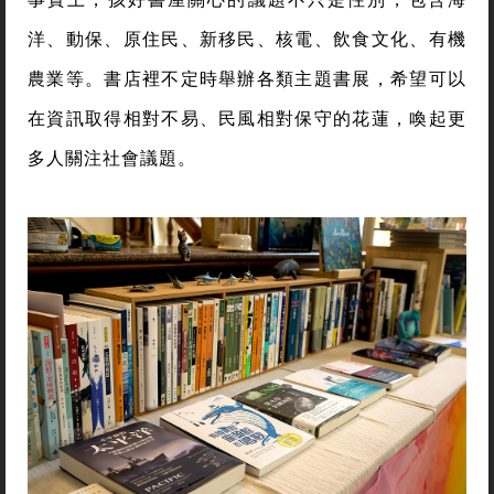
洋、動保、原住民、新移民、核電、飲食文化、有機
農業等。書店裡不定時舉辦各類主題書展，希望可以
在資訊取得相對不易、民風相對保守的花蓮，喚起更
多人關注社會議題。