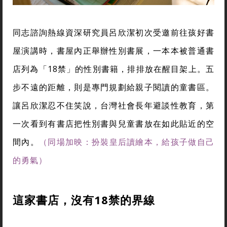
同志諮詢熱線資深研究員呂欣潔初次受邀前往孩好書
屋演講時，書屋內正舉辦性別書展，一本本被普通書
店列為「18禁」的性別書籍，排排放在醒目架上。五
步不遠的距離，則是專門規劃給親子閱讀的童書區。
讓呂欣潔忍不住笑說，台灣社會長年避談性教育，第
一次看到有書店把性別書與兒童書放在如此貼近的空
間內。
（同場加映：扮裝皇后讀繪本，給孩子做自己
的勇氣）
這家書店，沒有18
禁的界線