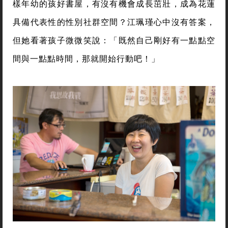
樣年幼的孩好書屋，有沒有機會成長茁壯，成為花蓮
具備代表性的性別社群空間？江珮瑾心中沒有答案，
但她看著孩子微微笑說：「既然自己剛好有一點點空
間與一點點時間，那就開始行動吧！」