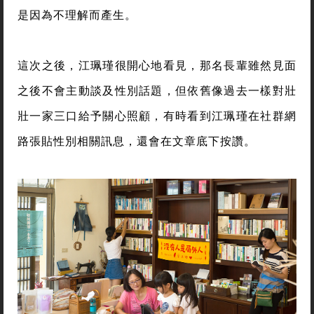
是因為不理解而產生。
這次之後，江珮瑾很開心地看見，那名長輩雖然見面
之後不會主動談及性別話題，但依舊像過去一樣對壯
壯一家三口給予關心照顧，有時看到江珮瑾在社群網
路張貼性別相關訊息，還會在文章底下按讚。