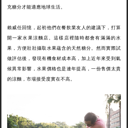
充糖分才能適應地球生活。
賴威任回憶，起初他們在餐飲業友人的建議下，打算
開一家水果涼麵店。這樣店裡隨時都會有滿滿的水
果，方便壯壯攝取水果蘊含的天然糖分。然而實際試
做評估後，發現有機食材成本高，加上近年來受到氣
候異常影響，水果價格也是連年提高，一份售價太貴
的涼麵，市場接受度實在不高。