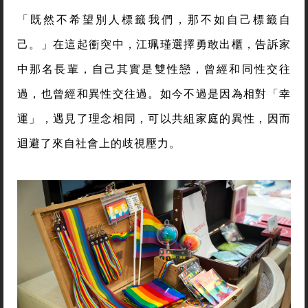
「既然不希望別人標籤我們，那不如自己標籤自
己。」在這起衝突中，江珮瑾選擇勇敢出櫃，告訴家
中那名長輩，自己其實是雙性戀，曾經和同性交往
過，也曾經和異性交往過。如今不過是因為相對「幸
運」，遇見了理念相同，可以共組家庭的異性，因而
迴避了來自社會上的歧視壓力。