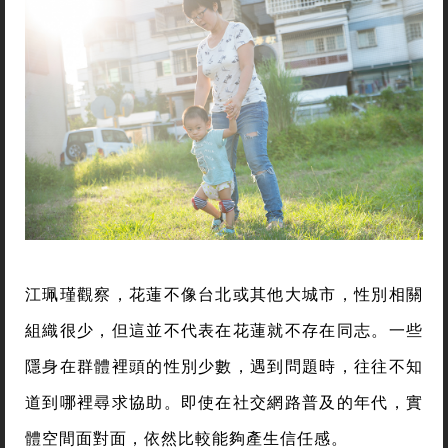
江珮瑾觀察，花蓮不像台北或其他大城市，性別相關
組織很少，但這並不代表在花蓮就不存在同志。一些
隱身在群體裡頭的性別少數，遇到問題時，往往不知
道到哪裡尋求協助。即使在社交網路普及的年代，實
體空間面對面，依然比較能夠產生信任感。