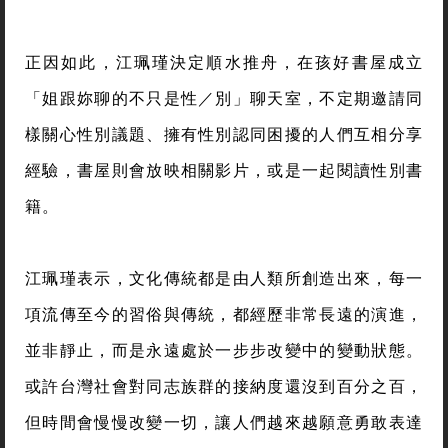
正因如此，江珮瑾決定順水推舟，在孩好書屋成立
「姐跟妳聊的不只是性／別」聊天室，不定期邀請同
樣關心性別議題、擁有性別認同困擾的人們互相分享
經驗，書屋則會放映相關影片，或是一起閱讀性別書
籍。
江珮瑾表示，文化傳統都是由人類所創造出來，每一
項流傳至今的習俗與傳統，都經歷非常長遠的演進，
並非靜止，而是永遠處於一步步改變中的變動狀態。
或許台灣社會對同志族群的接納度還沒到百分之百，
但時間會慢慢改變一切，讓人們越來越願意勇敢表達