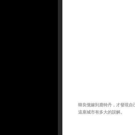
韓良憶嫁到鹿特丹，才發現自
這座城市有多大的誤解。