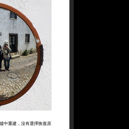
墟中重建，沒有選擇恢復原