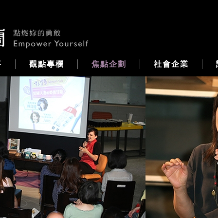
事
觀點專欄
焦點企劃
社會企業