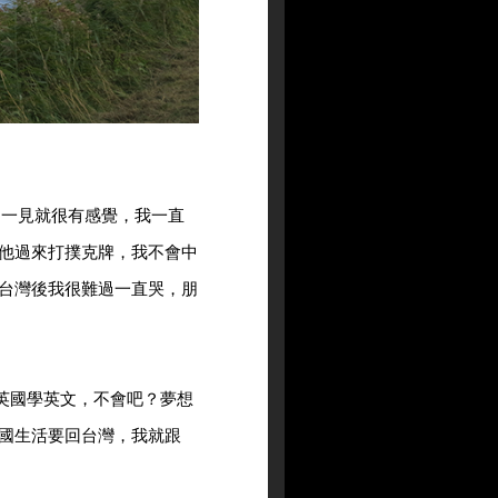
，一見就很有感覺，我一直
他過來打撲克牌，我不會中
台灣後我很難過一直哭，朋
要來英國學英文，不會吧？夢想
國生活要回台灣，我就跟