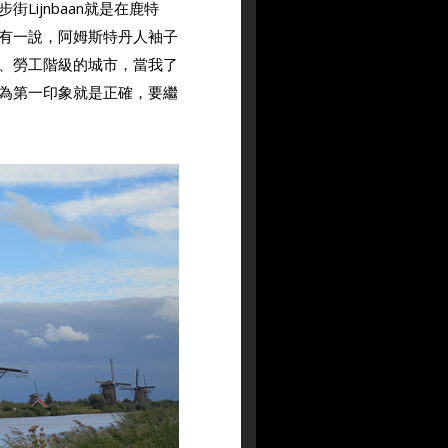
ijnbaan就是在鹿特
有一說，阿姆斯特丹人袖子
、勞工階級的城市，當我了
為第一印象就是正確，要繼