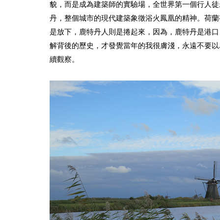
貌，而是成為建築師的實驗場，全世界第一個行人徒步街L
丹，整個城市的現代建築象徵浴火鳳凰的精神。荷蘭
是放下，鹿特丹人則是捲起來，因為，鹿特丹是港口
解背後的歷史，才發覺當年的我很膚淺，永遠不要以
續觀察。