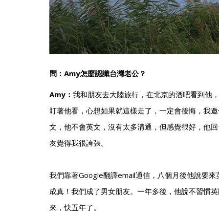
問：Amy怎麼認識台灣老公？
Amy：
我和朋友去大陸旅行，在北京的酒吧看到他
盯著他看，心想如果就這樣走了，一定會後悔，我邀
文，他不會英文，沒有太多溝通，但感覺很好，他回
友覺得我很誇張。
我們靠著Google翻譯email通信，八個月後他說
成真！我們成了男女朋友。一年多後，他說不習慣英
來，快五年了。