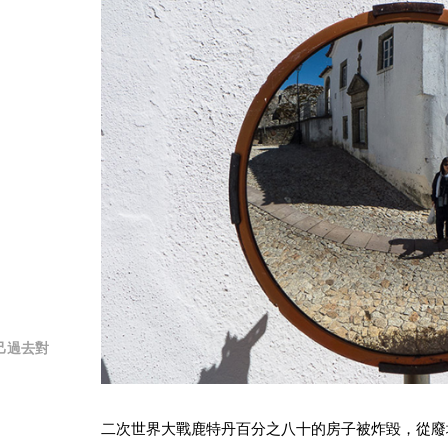
己過去對
二次世界大戰鹿特丹百分之八十的房子被炸毀，從廢