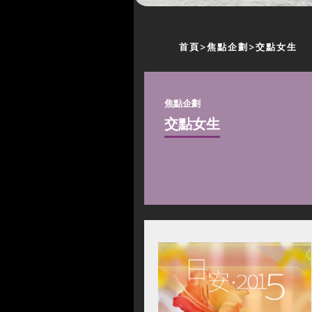
首頁
焦點企劃
交點女生
焦點企劃
交點女生