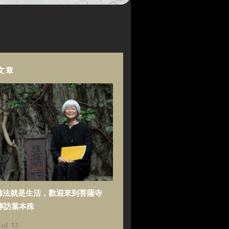
文章
佛法就是生活，歡迎來到菩薩寺
專訪葉本殊
Jul 12