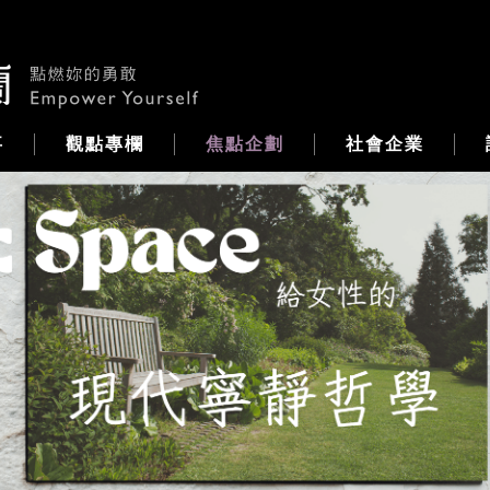
事
觀點專欄
焦點企劃
社會企業