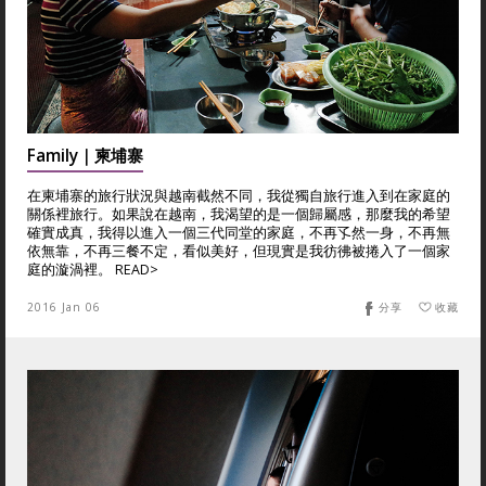
Family｜柬埔寨
在柬埔寨的旅行狀況與越南截然不同，我從獨自旅行進入到在家庭的
關係裡旅行。如果說在越南，我渴望的是一個歸屬感，那麼我的希望
確實成真，我得以進入一個三代同堂的家庭，不再孓然一身，不再無
依無靠，不再三餐不定，看似美好，但現實是我彷彿被捲入了一個家
庭的漩渦裡。 READ>
2016 Jan 06
分享
收藏