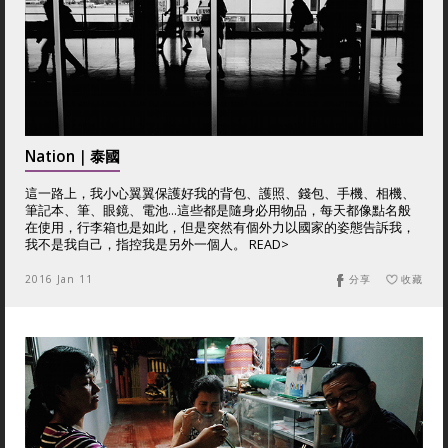
Nation｜泰國
這一路上，我小心翼翼保護好我的背包、護照、錢包、手機、相機、
筆記本、筆、眼鏡、電池…這些都是隨身必用物品，每天都像點名般
在使用，行李箱也是如此，但是突然有個外力以國家的姿態告訴我，
我不是我自己，指控我是另外一個人。 READ>
2016 Jan 11
分享
收藏