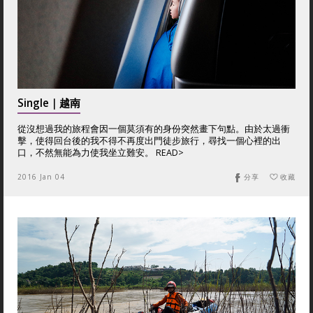
Single｜越南
從沒想過我的旅程會因一個莫須有的身份突然畫下句點。由於太過衝
擊，使得回台後的我不得不再度出門徒步旅行，尋找一個心裡的出
口，不然無能為力使我坐立難安。 READ>
2016 Jan 04
分享
收藏