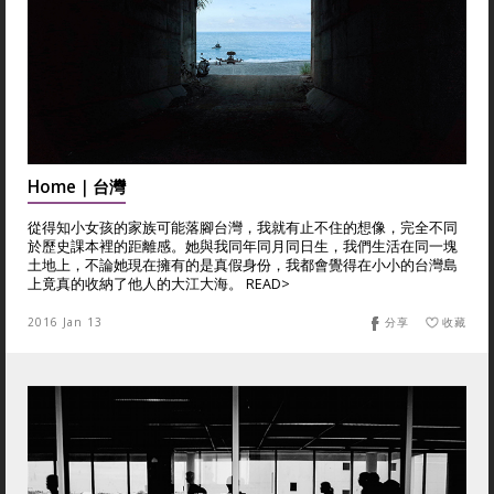
Home｜台灣
從得知小女孩的家族可能落腳台灣，我就有止不住的想像，完全不同
於歷史課本裡的距離感。她與我同年同月同日生，我們生活在同一塊
土地上，不論她現在擁有的是真假身份，我都會覺得在小小的台灣島
上竟真的收納了他人的大江大海。 READ>
2016 Jan 13
分享
收藏