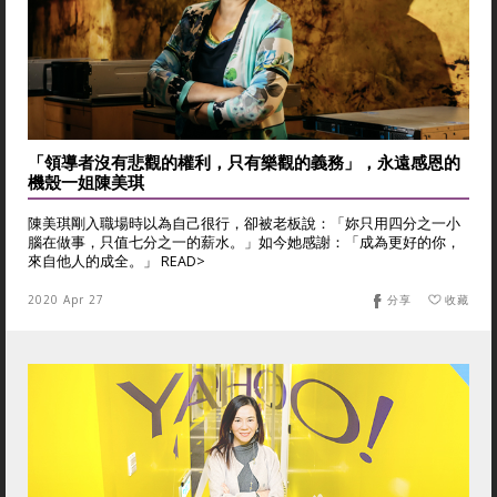
「領導者沒有悲觀的權利，只有樂觀的義務」，永遠感恩的
機殼一姐陳美琪
陳美琪剛入職場時以為自己很行，卻被老板說：「妳只用四分之一小
腦在做事，只值七分之一的薪水。」如今她感謝：「成為更好的你，
來自他人的成全。」 READ>
2020 Apr 27
分享
收藏