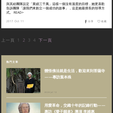
與其給團隊設定「業績三千萬」這樣一個沒有溫度的目標，她更喜歡
告訴團隊「讓我們來創立一個成功的故事」，這是她最擅長的領導方
式。 READ>
2017 Oct 11
分享
收藏
上一頁
1
2
3
4
下一頁
熱門文章
體悟佛法就是生活，歡迎來到菩薩寺
——專訪葉本殊
2024 Jul 12
用愛革命，交織十年的記錄行動——
專訪《愛子歸來》導演 李靖惠