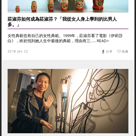
莊淑芬如何成為莊淑芬？「我從女人身上學到的比男人
多。」
女性典範也有自己的女性典範。1999年，莊淑芬看了電影《伊莉莎
白》，終於找到她人生中最後的典範，理由有三...... READ>
2018 Jan 22
分享
收藏