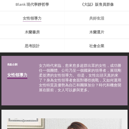
Blank 現代寧靜哲學
《大誌》販售員群像
女性領導力
共好生活
木蘭書房
木蘭選片
思考設計
社會企業
焦點企劃
女力時代來臨，愈來愈多超群出眾的女性，成功勝
任一個團體、公司乃至一個國家的領導者，展現剛
女性領導力
柔並濟的女性領導力。 但是，女性出頭天真的來
了？身為女性領導者會面對哪些挑戰，又如何運用
女性特質及優勢為自己和團隊加分？時代和機會開
展在眼前，女人可以參與更多。