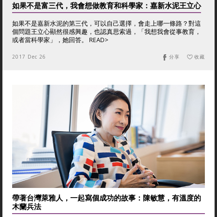
如果不是富三代，我會想做教育和科學家：嘉新水泥王立心
如果不是嘉新水泥的第三代，可以自己選擇，會走上哪一條路？對這
個問題王立心顯然很感興趣，也認真思索過，「我想我會從事教育，
或者當科學家」，她回答。 READ>
2017 Dec 26
分享
收藏
帶著台灣萊雅人，一起寫個成功的故事：陳敏慧，有溫度的
木蘭兵法