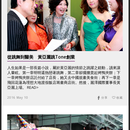
從跳舞到醫美 黃亞麗跳Tone創業
人生如果是一部長篇小說，屬於黃亞麗的情節之跳躍之錯動，讀來讓
人暈眩。第一章明明還熱戀著跳舞，第二章卻擺攤賣起烤鴨夾餅；下
一章烤鴨夾餅店託付給了店長，她又去中國規畫美食街；再下一章是
飛回花蓮為理想大地渡假飯店籌畫商店街。然後，麗澤國際董事長黃
亞麗上場。 READ>
2016 May 10
分享
收藏