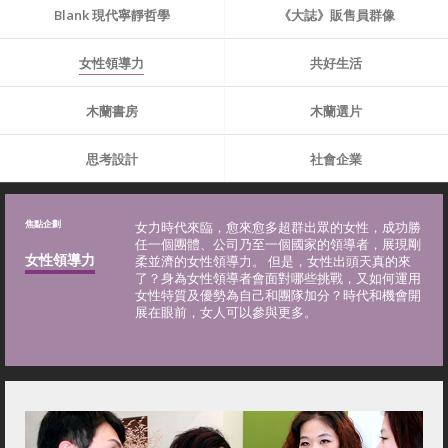
Blank 現代寧靜哲學
《大誌》販售員群像
女性領導力
共好生活
木蘭書房
木蘭選片
思考設計
社會企業
焦點企劃
女力時代來臨，愈來愈多超群出眾的女性，成功勝
任一個團體、公司乃至一個國家的領導者，展現剛
女性領導力
柔並濟的女性領導力。 但是，女性出頭天真的來
了？身為女性領導者會面對哪些挑戰，又如何運用
女性特質及優勢為自己和團隊加分？時代和機會開
展在眼前，女人可以參與更多。