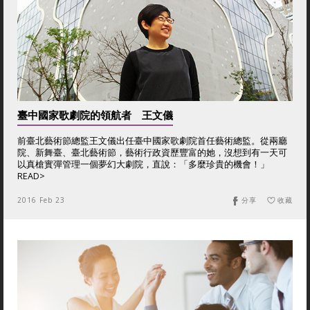
臺中國家歌劇院的領航者 王文儀
前臺北藝術節總監王文儀出任臺中國家歌劇院首任藝術總監。從兩廳
院、新舞臺、臺北藝術節，藝術行政資歷豐富的她，沒想到有一天可
以真槍實彈管理一個夢幻大劇院，直說：「多麼珍貴的機會！」
READ>
2016 Feb 23
分享
收藏