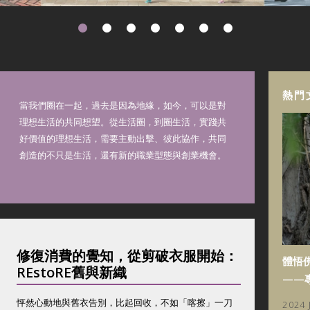
熱門
當我們圈在一起，過去是因為地緣，如今，可以是對
理想生活的共同想望。從生活圈，到圈生活，實踐共
好價值的理想生活，需要主動出擊、彼此協作，共同
創造的不只是生活，還有新的職業型態與創業機會。
修復消費的覺知，從剪破衣服開始：
體悟
REstoRE舊與新織
——
怦然心動地與舊衣告別，比起回收，不如「喀擦」一刀
2024 