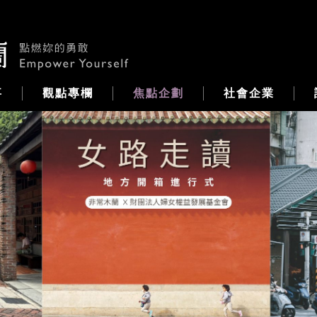
事
觀點專欄
焦點企劃
社會企業