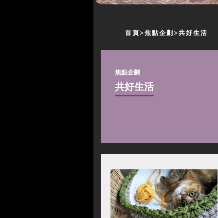
首頁
焦點企劃
共好生活
焦點企劃
共好生活