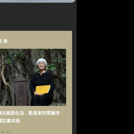
文章
佛法就是生活，歡迎來到菩薩寺
專訪葉本殊
Jul 12