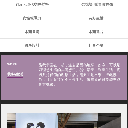
Blank 現代寧靜哲學
《大誌》販售員群像
女性領導力
共好生活
木蘭書房
木蘭選片
思考設計
社會企業
焦點企劃
當我們圈在一起，過去是因為地緣，如今，可以是
對理想生活的共同想望。從生活圈，到圈生活，實
共好生活
踐共好價值的理想生活，需要主動出擊、彼此協
作，共同創造的不只是生活，還有新的職業型態與
創業機會。