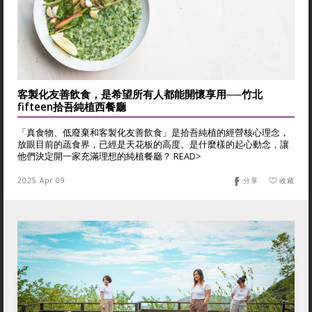
客製化友善飲食，是希望所有人都能開懷享用──竹北
fifteen拾吾純植西餐廳
「真食物、低廢棄和客製化友善飲食」是拾吾純植的經營核心理念，
放眼目前的蔬食界，已經是天花板的高度。是什麼樣的起心動念，讓
他們決定開一家充滿理想的純植餐廳？ READ>
2025 Apr 09
分享
收藏