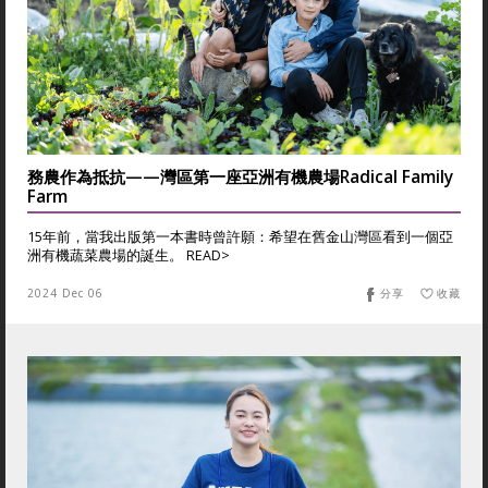
務農作為抵抗——灣區第一座亞洲有機農場Radical Family
Farm
15年前，當我出版第一本書時曾許願：希望在舊金山灣區看到一個亞
洲有機蔬菜農場的誕生。 READ>
2024 Dec 06
分享
收藏