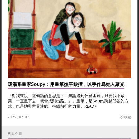
暖湯系畫家Soupy：用畫筆撫平皺摺，以手作爲她人聚光
「對我來說，這句話的意思是：『無論遇到什麼困難，只要我不放
棄，一直畫下去，就會找到出路。』」畫筆，是Soupy跨越低谷的方
式，也是她與世界連結、持續前行的力量。
READ>
2025 Jun 02
收藏
焦點企劃