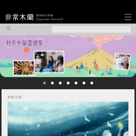
女力故事
觀點專欄
焦點企劃
社會企業
認識我們
焦點企劃