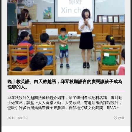
晚上教英語、白天教越語，邱琴秋願語言的廣闊讓孩子成為
包容的人。
邱琴秋設計的越南法國麵包介紹課，除了學到各式配料名稱，還能動
手做來吃，課堂上人人食指大動，大受歡迎。有趣活潑的課程設計，
也吸引許多台灣媽媽帶孩子來參加，自然地打破文化隔閡。
READ>
2016 Dec 30
收藏