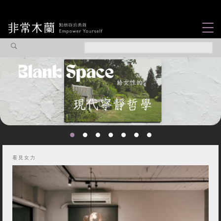
女力故事
觀點專欄
焦點企劃
社會企業
認識我們
看見女力