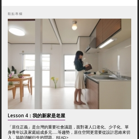
觀點專欄
Lesson 4：我的新家是老屋
「居住正義」是台灣的重要社會議題，面對著人口老化、少子化、單
身青年以及家庭組成多元……等趨勢，居住空間更需要從設計思維來切
入，協助消解衍生的問題。
READ>