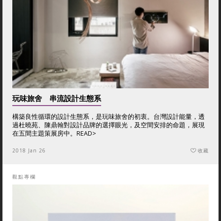
玩味旅舍 串流設計生態系
構築良性循環的設計生態系，是玩味旅舍的初衷。台灣設計能量，透
過杜曉苑、陳鼎翰對設計品牌的選擇眼光，及空間安排的命題，展現
在五間主題策展房中。
READ>
2018 Jan 26
收藏
觀點專欄