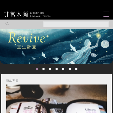
女力故事
觀點專欄
焦點企劃
社會企業
認識我們
觀點專欄