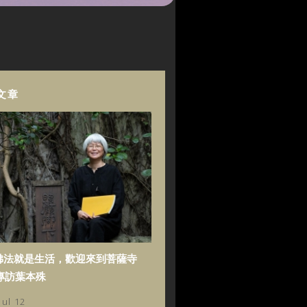
文章
佛法就是生活，歡迎來到菩薩寺
專訪葉本殊
Jul 12