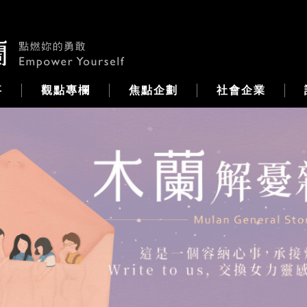
事
觀點專欄
焦點企劃
社會企業