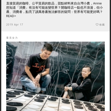
直接貿易的咖啡、公平貿易的飲品，甜點材料來自台灣小農，Annie
想知道「消費」有沒有可能改變世界？開咖啡店一點也不浪漫，但小
農、消費者，點亮了讀萬卷書無法解答的疑問：世界有可能更好嗎？
READ>
2019 Apr 17
收藏
看見女力