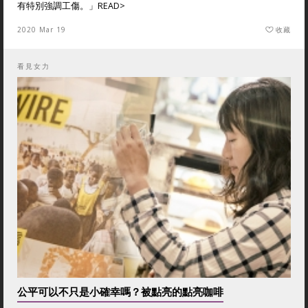
有特別強調工傷。」
READ>
2020 Mar 19
收藏
看見女力
公平可以不只是小確幸嗎？被點亮的點亮咖啡