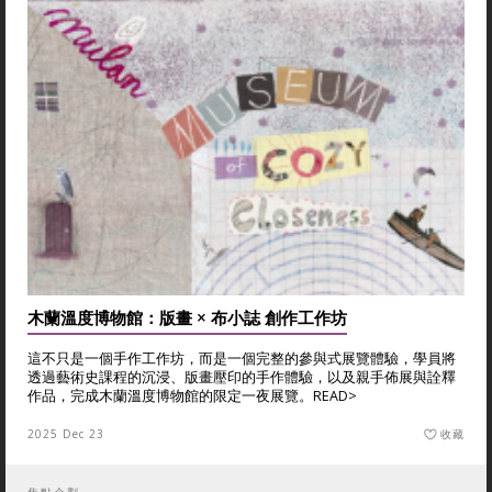
木蘭溫度博物館：版畫 × 布小誌 創作工作坊
這不只是一個手作工作坊，而是一個完整的參與式展覽體驗，學員將
透過藝術史課程的沉浸、版畫壓印的手作體驗，以及親手佈展與詮釋
作品，完成木蘭溫度博物館的限定一夜展覽。
READ>
2025 Dec 23
收藏