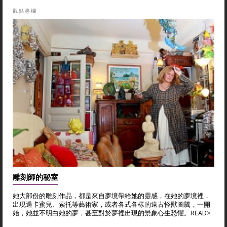
觀點專欄
雕刻師的秘室
她大部份的雕刻作品，都是來自夢境帶給她的靈感，在她的夢境裡，
出現過卡蜜兒、索托等藝術家，或者各式各樣的遠古怪獸圖騰，一開
始，她並不明白她的夢，甚至對於夢裡出現的景象心生恐懼。
READ>