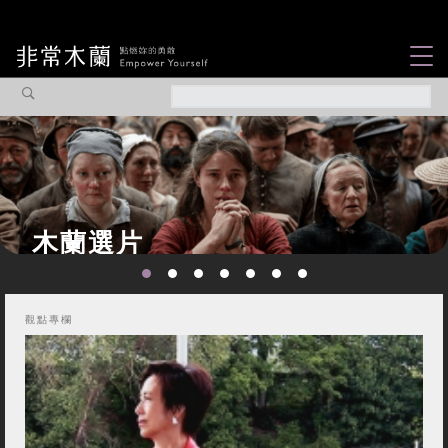
女力故事
觀點專欄
焦點企劃
社會企業
認識我們
觀點專欄