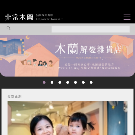
女力故事
觀點專欄
焦點企劃
社會企業
認識我們
焦點企劃