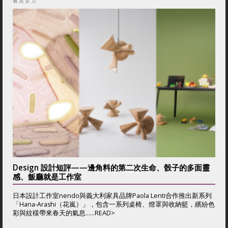
看見女力
Design 設計短評——邊角料的第二次生命、骰子的多面靈
感、飯廳就是工作室
日本設計工作室nendo與義大利家具品牌Paola Lenti合作推出新系列
「Hana-Arashi（花嵐）」，包含一系列桌椅、燈罩與收納籃，繽紛色
彩與紋樣帶來春天的氣息......
READ>