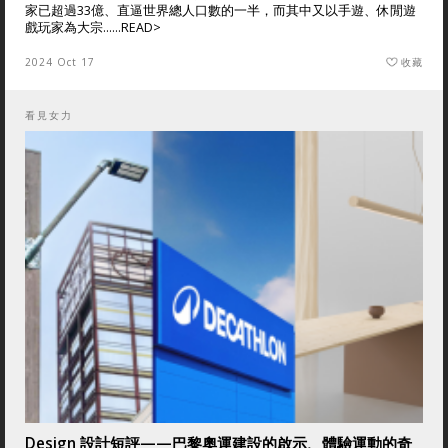
家已超過33億、直逼世界總人口數的一半，而其中又以手遊、休閒遊
戲玩家為大宗......
READ>
2024 Oct 17
收藏
看見女力
Design 設計短評——巴黎奧運建設的啟示、體驗運動的奇