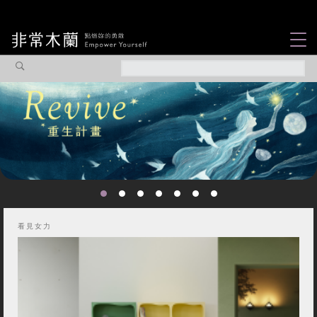
女力故事
觀點專欄
焦點企劃
社會企業
認識我們
看見女力