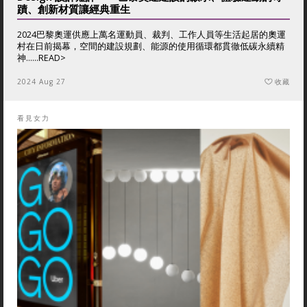
蹟、創新材質讓經典重生
2024巴黎奧運供應上萬名運動員、裁判、工作人員等生活起居的奧運
村在日前揭幕，空間的建設規劃、能源的使用循環都貫徹低碳永續精
神......
READ>
2024 Aug 27
收藏
看見女力