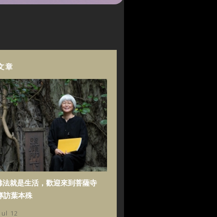
文章
佛法就是生活，歡迎來到菩薩寺
專訪葉本殊
Jul 12