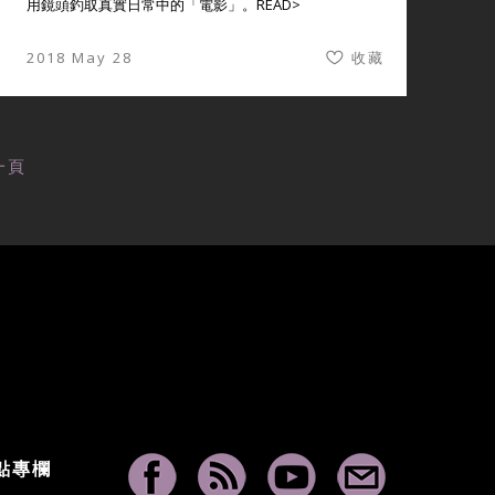
用鏡頭釣取真實日常中的「電影」。
READ>
2018 May 28
收藏
一頁
點專欄