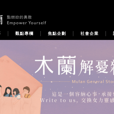
事
觀點專欄
焦點企劃
社會企業