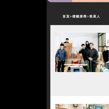
首頁
標籤搜尋
策展人