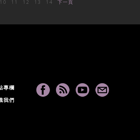
10
11
12
13
14
下一頁
點專欄
識我們