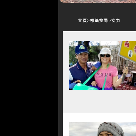
首頁
標籤搜尋
女力