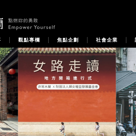
事
觀點專欄
焦點企劃
社會企業