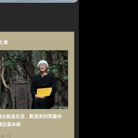
文章
佛法就是生活，歡迎來到菩薩寺
專訪葉本殊
Jul 12