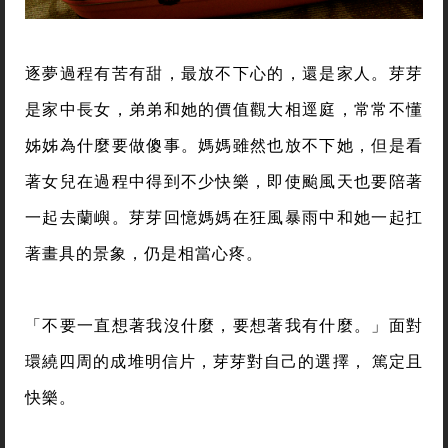
逐夢過程有苦有甜，最放不下心的，還是家人。芽芽
是家中長女，弟弟和她的價值觀大相逕庭，常常不懂
姊姊為什麼要做傻事。媽媽雖然也放不下她，但是看
著女兒在過程中得到不少快樂，即使颱風天也要陪著
一起去蘭嶼。芽芽回憶媽媽在狂風暴雨中和她一起扛
著畫具的景象，仍是相當心疼。
「不要一直想著我沒什麼，要想著我有什麼。」面對
環繞四周的成堆明信片，芽芽對自己的選擇， 篤定且
快樂。