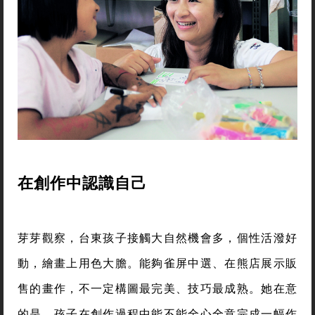
在創作中認識自己
芽芽觀察，台東孩子接觸大自然機會多，個性活潑好
動，繪畫上用色大膽。能夠雀屏中選、在熊店展示販
售的畫作，不一定構圖最完美、技巧最成熟。她在意
的是，孩子在創作過程中能不能全心全意完成一幅作