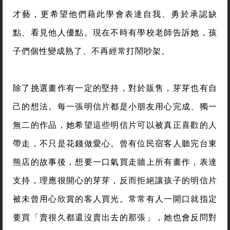
才藝，更希望他們藉此學會表達自我、勇於承認缺
點、看見他人優點。現在不時有學校老師告訴她，孩
子們個性變成熟了、不再經常打鬧吵架。
除了挑選畫作有一定的堅持，對於販售，芽芽也有自
己的想法。每一張明信片都是小朋友用心完成、獨一
無二的作品，她希望這些明信片可以被真正喜歡的人
帶走，不只是花錢做愛心。曾有位民宿客人聽完台東
熊店的故事後，想要一口氣買走牆上所有畫作，表達
支持，理應很開心的芽芽，反而拒絕讓孩子的明信片
被未曾用心欣賞的客人買光。常常有人一開口就指定
要買「賣很久都還沒賣出去的那張」，她也會反問對