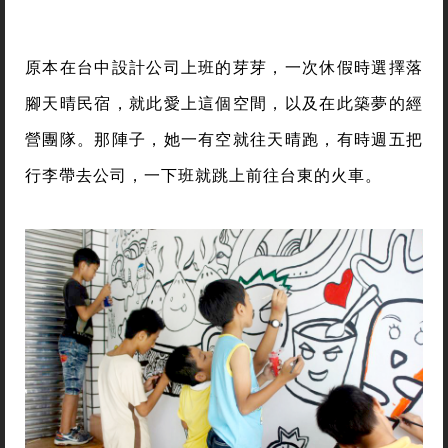
原本在台中設計公司上班的芽芽，一次休假時選擇落
腳天晴民宿，就此愛上這個空間，以及在此築夢的經
營團隊。那陣子，她一有空就往天晴跑，有時週五把
行李帶去公司，一下班就跳上前往台東的火車。