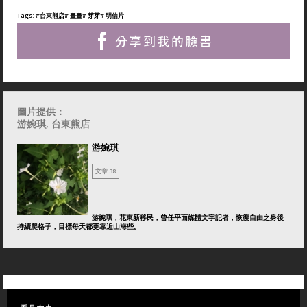
Tags:
#台東熊店
# 畫畫
# 芽芽
# 明信片
圖片提供：
游婉琪, 台東熊店
游婉琪
文章 38
游婉琪，花東新移民，曾任平面媒體文字記者，恢復自由之身後
持續爬格子，目標每天都更靠近山海些。