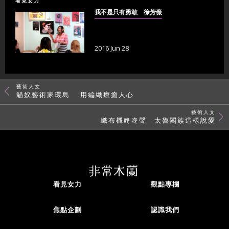
看見女力
我不是只有勇敢 徐芳薇
2016 Jun 28
藝術人文
貓奴藝術家環島 用編織療癒人心
藝術人文
織布機咚咚聲 太魯閣族這樣說愛
看見女力
觀點專欄
焦點企劃
認識我們