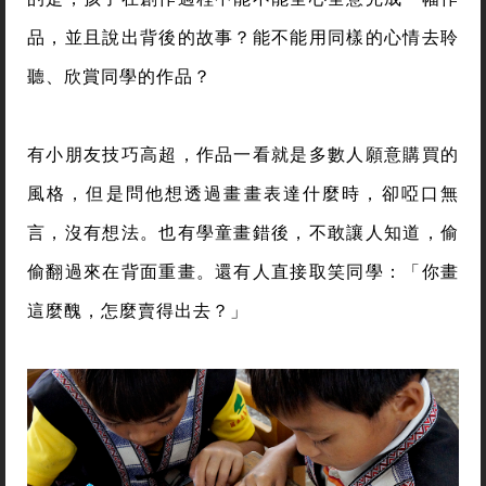
品，並且說出背後的故事？能不能用同樣的心情去聆
聽、欣賞同學的作品？
有小朋友技巧高超，作品一看就是多數人願意購買的
風格，但是問他想透過畫畫表達什麼時，卻啞口無
言，沒有想法。也有學童畫錯後，不敢讓人知道，偷
偷翻過來在背面重畫。還有人直接取笑同學：「你畫
這麼醜，怎麼賣得出去？」