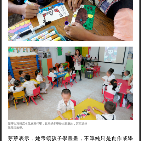
隨著台東熊店名氣逐漸打響，越來越多學校主動邀約，甚至遠赴
黑龍江教學。
芽芽表示，她帶領孩子學畫畫，不單純只是創作或學