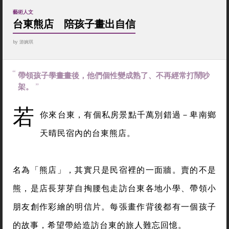
藝術人文
台東熊店 陪孩子畫出自信
by
游婉琪
帶領孩子學畫畫後，他們個性變成熟了、不再經常打鬧吵
架。
若
你來台東，有個私房景點千萬別錯過－卑南鄉
天晴民宿內的台東熊店。
名為「熊店」，其實只是民宿裡的一面牆。賣的不是
熊，是店長芽芽自掏腰包走訪台東各地小學、帶領小
朋友創作彩繪的明信片。每張畫作背後都有一個孩子
的故事，希望帶給造訪台東的旅人難忘回憶。