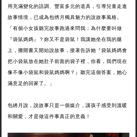
用充滿變化的語調、豐富多元的道具，引導兒童走進
故事情境，已成為包绣月獨具魅力的說故事風格。
「有個小女孩聽完故事跑過來問我：為什麼要叫做
『袋鼠媽媽』？妳又不是袋鼠！我讓她坐在我的腿
上，攤開書又開始說故事，接著告訴她『袋鼠媽媽會
把小袋鼠放在她肚子前面的袋子裡，你看，我們現在
像不像小袋鼠和袋鼠媽媽啊？』聽完這個答案，她心
滿意足的回家了。」
包綉月說，說故事只是一個媒介，讓孩子感受到溫暖
和關愛，才是做這件事真正的意義！