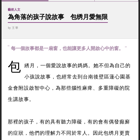
藝術人文
為角落的孩子說故事 包绣月愛無限
by
王 華
每一個故事都是一扇窗，也能讓更多人開啟心中的窗。
包
綉月，一個愛說故事的媽媽。她不但為自己的
小孩說故事，也經常去到台南後壁區蓮心園基
金會附設啟智中心，為那些腦性麻痺、多重障礙的院
生講故事。
那裡的孩子，有的具有聽力障礙，有的會有偶發癲廯
的症狀，他們的理解力不同於常人。因此包绣月更賣