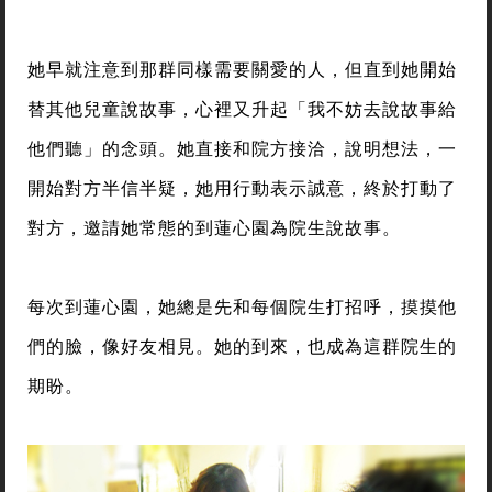
她早就注意到那群同樣需要關愛的人，但直到她開始
替其他兒童說故事，心裡又升起「我不妨去說故事給
他們聽」的念頭。她直接和院方接洽，說明想法，一
開始對方半信半疑，她用行動表示誠意，終於打動了
對方，邀請她常態的到蓮心園為院生說故事。
每次到蓮心園，她總是先和每個院生打招呼，摸摸他
們的臉，像好友相見。她的到來，也成為這群院生的
期盼。