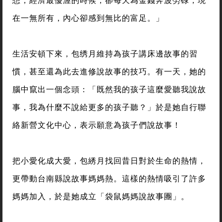
在一無所有，內心卻感到無比的富足。」
生活安頓下來，包绣月維持為孩子講床邊故事的習
慣，甚至還為此去進修說故事的技巧。有一天，她的
腦中竄出一個念頭：「既然我的孩子這麼愛聽我說故
事，我為什麼不說給更多的孩子聽？」於是她自行聯
絡新營文化中心，表示願意為孩子們說故事！
把小愛化成大愛，包綉月找回昔日對於生命的熱情，
更帶動台南縣說故事媽媽熱。這樣的熱情吸引了許多
媽媽加入，於是她成立「袋鼠媽媽說故事團」。