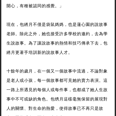
開心，有種被認同的感覺。」
現在，包綉月不僅是袋鼠媽媽，也是蓮心園的說故事
老師。除此之外，她也接受許多學校的邀約，去為學
生說故事。為了讓說故事的熱情和技巧傳承下去，包
綉月更著手培訓新的說故事人才。
十餘年的歲月，在一個又一個故事中流過，不論對象
是老人或小孩，每一個故事都可見她的賣力表演。這
一路上所遇見的每個人或每件事，也都成了她人生故
事中不可或缺的角色。包绣月這樣毫無保留的展現對
人的關懷、對生命的熱愛，使得故事已不再只是故