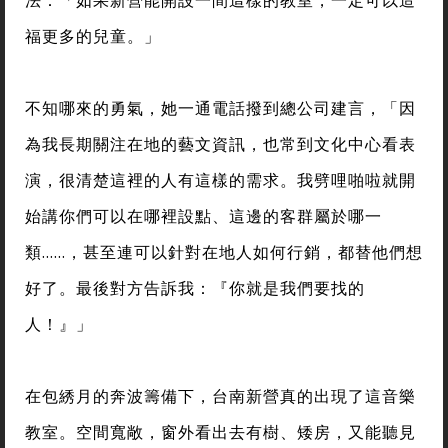
福更多的兒童。」
不知哪來的勇氣，她一通電話撥到總公司建言，「因
為我長期關注在地的藝文資訊，也常到文化中心看表
演，很清楚這裡的人有這樣的需求。我劈哩啪啦就開
始講你們可以在哪裡設點、這邊的客群屬於哪一
類……，甚至連可以針對在地人如何行銷，都替他們想
好了。最後對方告訴我：『你就是我們要找的
人！』」
在包綉月的奔波籌備下，台南新營真的出現了這音樂
教室。空間寬敞，窗外看出去有樹、矮房，又能聽見