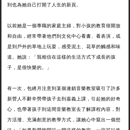
到也為她自己打開了人生的新頁。
以前她是一個專職的家庭主婦，對小孩的教育很開放
和自由，經常帶著他們到文化中心看書、看表演，或
是到戶外的草地上玩耍，感受泥土、花草的觸感和味
道。她說：「我相信在這樣的生活方式下成長的孩
子，是很快樂的。」
有一次，包綉月注意到某個連鎖音樂教室吸引了許多
新營人不辭辛勞帶孩子去到嘉義上課，引起她的好奇
心，也帶著孩子到這間音樂教室去了解課程內容，對
方活潑、充滿創意的教學方式，讓她心中竄出一個想
法：「如果新營能開設一間這樣的教室，一定可以造