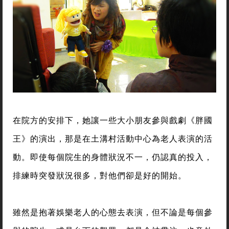
在院方的安排下，她讓一些大小朋友參與戲劇《胖國
王》的演出，那是在土溝村活動中心為老人表演的活
動。即使每個院生的身體狀況不一，仍認真的投入，
排練時突發狀況很多，對他們卻是好的開始。
雖然是抱著娛樂老人的心態去表演，但不論是每個參