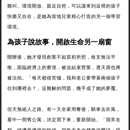
雞叫。環境開放、親近自然，可以讓來到這裡的孩子
快樂又自在，是她為當地兒童精心打造的另一個學習
環境。
為孩子說故事，開啟生命另一扇窗
開辦後，她才發現創業不如當初所想，收支無法平
衡，面臨經濟上的窘境，被迫結束營業，透天厝也將
被法拍。「每天都很苦惱，我和老公要帶著兩個孩子
住到哪裡去？」這難解的問題，幾乎成了她的夢魘。
但天無絕人之路。有一天全家用餐後，騎車去吹風，
看中一間舊公寓，決定買下來，重新開始。「我常在
想，經濟最優渥的時候，卻每天為金錢奔波勞碌；現