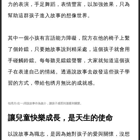
力的表演，手足舞蹈，表情豐富，以加強效果，只為
幫助這群孩子進入故事的想像世界。
其中一個小孩有言語能力障礙，院方在他的椅子上繫
了個鈴鐺，只要她故事說到精采處，這個孩子就會用
手碰觸鈴鐺。每每聽見鐺鐺聲響，大家就知道這個孩
子在表達自己的情緒。透過說故事去啟發這些孩子學
習的方式，帶給包绣月無比的成就感。
包琇月(右一)用說故事作為媒介，讓孩子感受到溫暖和關愛。
讓兒童快樂成長，是天生的使命
以說故事為職志，是因為她對孩子的愛與關懷，沒想