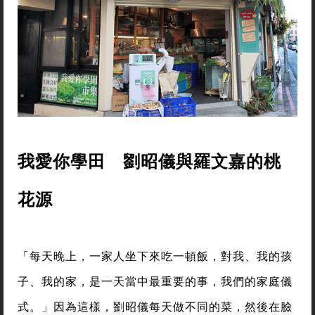
我愛你學田 劉昭儀與羅文嘉的桃
花源
「每天晚上，一家人坐下來吃一頓飯，對我、我的孩
子、我的家，是一天當中最重要的事，我們的家庭儀
式。」因為這樣，劉昭儀每天做不同的菜，然後在臉