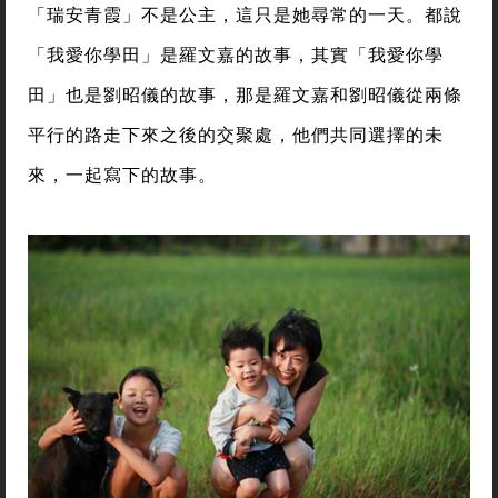
「瑞安青霞」不是公主，這只是她尋常的一天。都說
「我愛你學田」是羅文嘉的故事，其實「我愛你學
田」也是劉昭儀的故事，那是羅文嘉和劉昭儀從兩條
平行的路走下來之後的交聚處，他們共同選擇的未
來，一起寫下的故事。