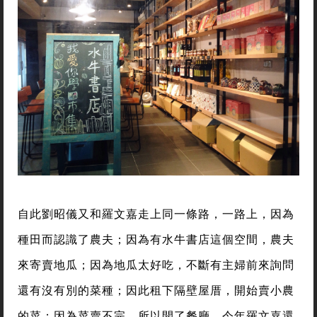
自此劉昭儀又和羅文嘉走上同一條路，一路上，因為
種田而認識了農夫；因為有水牛書店這個空間，農夫
來寄賣地瓜；因為地瓜太好吃，不斷有主婦前來詢問
還有沒有別的菜種；因此租下隔壁屋厝，開始賣小農
的菜；因為菜賣不完，所以開了餐廳。今年羅文嘉還