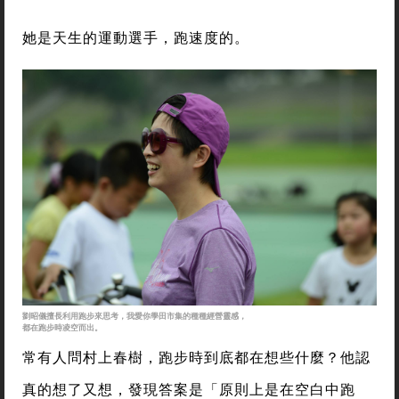
她是天生的運動選手，跑速度的。
劉昭儀擅長利用跑步來思考，我愛你學田市集的種種經營靈感，
都在跑步時凌空而出。
常有人問村上春樹，跑步時到底都在想些什麼？他認
真的想了又想，發現答案是「原則上是在空白中跑