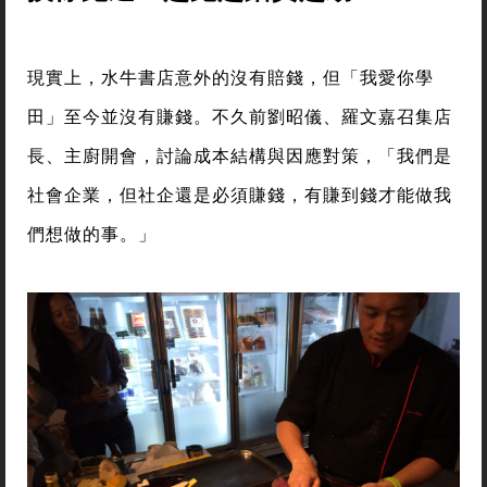
現實上，水牛書店意外的沒有賠錢，但「我愛你學
田」至今並沒有賺錢。不久前劉昭儀、羅文嘉召集店
長、主廚開會，討論成本結構與因應對策，「我們是
社會企業，但社企還是必須賺錢，有賺到錢才能做我
們想做的事。」