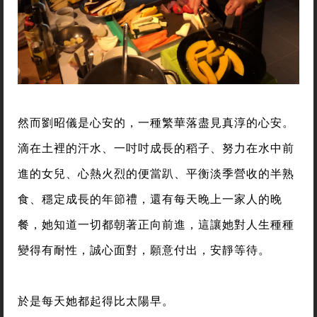
然而劉昭儀是心安的，一種繁華落盡見真淳的心安。
滴在土裡的汗水、一吋吋成長的稻子、努力在水中前
進的女兒、心熱火烈的便當趴、平衡淡季營收的半熟
食、穩定成長的年節禮，還有每天晚上一家人的晚
餐，她知道一切都朝著正向前進，這讓她對人生種種
變得有耐性，誠心面對，願意付出，安靜等待。
於是每天她都起得比太陽早。