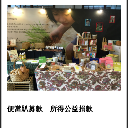
便當趴募款 所得公益捐款