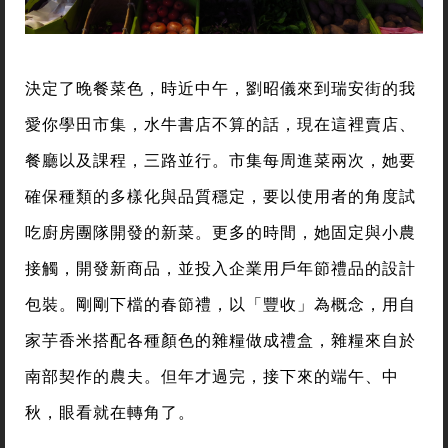
決定了晚餐菜色，時近中午，劉昭儀來到瑞安街的我
愛你學田市集，水牛書店不算的話，現在這裡賣店、
餐廳以及課程，三路並行。市集每周進菜兩次，她要
確保種類的多樣化與品質穩定，要以使用者的角度試
吃廚房團隊開發的新菜。更多的時間，她固定與小農
接觸，開發新商品，並投入企業用戶年節禮品的設計
包裝。剛剛下檔的春節禮，以「豐收」為概念，用自
家芋香米搭配各種顏色的雜糧做成禮盒，雜糧來自於
南部契作的農夫。但年才過完，接下來的端午、中
秋，眼看就在轉角了。