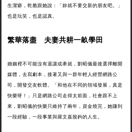
生潔癖，乾脆跟她說：「妳就不要交新的朋友吧。」
也是玩笑，也是認真。
繁華落盡 夫妻共耕一畝學田
婚姻裡不可能沒有退讓或牽就，劉昭儀最後選擇離開
媒體，去寫劇本，接著又與一群年輕人經營網路公
司，開發交友軟體。「和他在不同的領域發展，真是
快樂呀！」只是網路公司走得太前面，社會跟不上
來，劉昭儀的快樂只維持了兩年，資金燒完，她賺到
一段經驗，一段事業與羅文嘉脫鉤的人生。