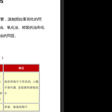
影響，讓她開始重視吃的問
油、氧化油、精製的油和化
油的問題。