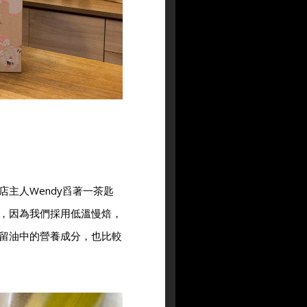
主人Wendy舀著一茶匙
，因為我們採用低溫慢焙，
留油中的營養成分，也比較