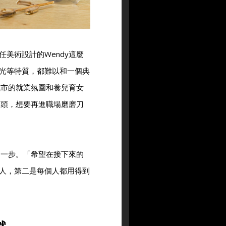
美術設計的Wendy這麼
光等特質，都難以和一個典
城市的就業氛圍和養兒育女
回頭，想要再進職場磨磨刀
這一步。「希望在接下來的
人，第二是每個人都用得到
然