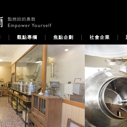
事
觀點專欄
焦點企劃
社會企業