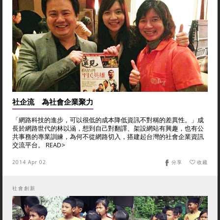
社企流 為社會企業聚力
「網路科技的進步，可以很低的成本降低資訊不對稱的差異性。」成
長於網路世代的林以涵，想到自己對翻譯、架設網站有興趣，也有公
共事務的專業訓練，為何不從網路切入，搭建起台灣的社會企業資訊
交流平台。 READ>
2014 Apr 02
分享
收藏
社會創新