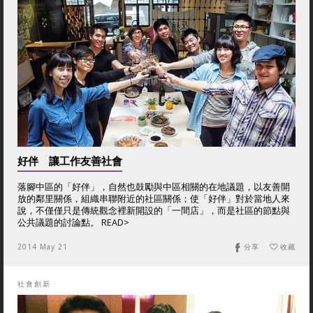
好伴 讓工作友善社會
落腳中區的「好伴」，自然也鼓勵與中區相關的在地議題，以友善開
放的鄰里關係，組織串聯附近的社區關係；使「好伴」對於當地人來
說，不僅僅只是傳統觀念裡新開設的「一間店」，而是社區的節點與
公共議題的討論點。 READ>
2014 May 21
分享
收藏
社會創新