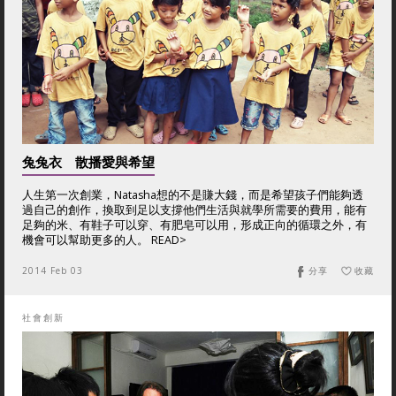
兔兔衣 散播愛與希望
人生第一次創業，Natasha想的不是賺大錢，而是希望孩子們能夠透
過自己的創作，換取到足以支撐他們生活與就學所需要的費用，能有
足夠的米、有鞋子可以穿、有肥皂可以用，形成正向的循環之外，有
機會可以幫助更多的人。 READ>
2014 Feb 03
分享
收藏
社會創新