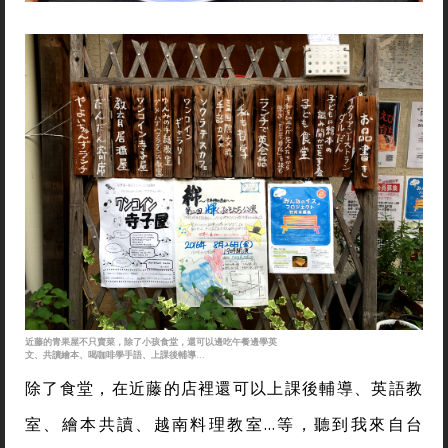
近藤的青果屋不只賣菜，除了小孩食堂，還可以邊吃午餐邊學英
文、共讀繪本、喝咖啡學手語、上課後輔導...
除了食堂，在近藤的店裡還可以上課後輔導、英語教
室、繪本共讀、越南料理教室…等，聽到我來自台