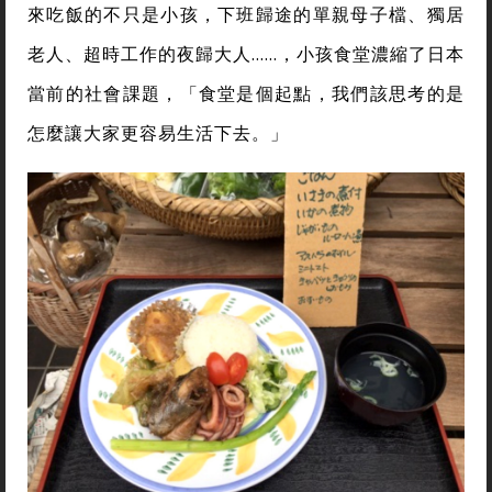
來吃飯的不只是小孩，下班歸途的單親母子檔、獨居
老人、超時工作的夜歸大人…
…
，小孩食堂濃縮了日本
當前的社會課題，「食堂是個起點，我們該思考的是
怎麼讓大家更容易生活下去。」