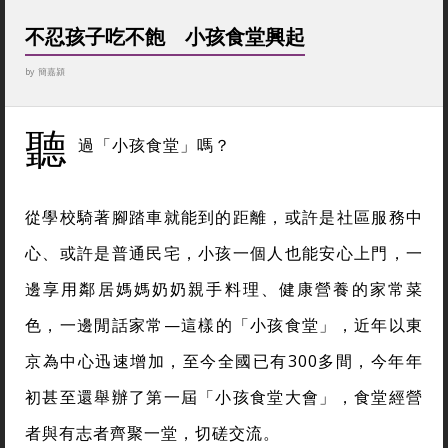
不忍孩子吃不飽 小孩食堂興起
by
簡嘉潁
聽
過「小孩食堂」嗎？
從學校騎著腳踏車就能到的距離，或許是社區服務中
心、或許是普通民宅，小孩一個人也能安心上門，一
邊享用鄰居媽媽奶奶親手料理、健康營養的家常菜
色，一邊閒話家常—這樣的「小孩食堂」，近年以東
京為中心迅速增加，至今全國已有300多間，今年年
初甚至還舉辦了第一屆「小孩食堂大會」，食堂經營
者與有志者齊聚一堂，切磋交流。