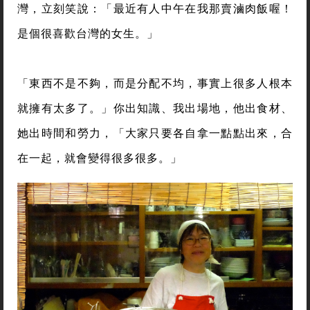
灣，立刻笑說：「最近有人中午在我那賣滷肉飯喔！
是個很喜歡台灣的女生。」
「東西不是不夠，而是分配不均，事實上很多人根本
就擁有太多了。」你出知識、我出場地，他出食材、
她出時間和勞力，「大家只要各自拿一點點出來，合
在一起，就會變得很多很多。」