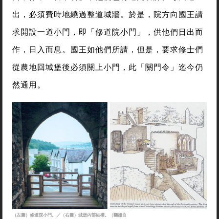
出，必須費時地繞過整道城牆。於是，院方向國王請
求開設一道小門，即「修道院小門」，供他們日出而
作，日入而息。國王如他們所請，但是，要求修士們
從農地回城堡後必須關上小門，此「關門令」迄今仍
然通用。
（左圖）修道院小門。／（右圖）城堡內部結構。（翻攝自