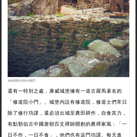
每個房間分別向外開門。
還有一特別之處，康威城堡擁有一道古羅馬著名的
「修道院小門」。城堡內設有修道院，修道士們常日
除了修行功課，還必須出城至農田耕作，自食其力，
有點類似古中國唐朝百丈禪師開創的農禪家風：「一
日不作，一日不食」，他們也有這門功課。每天進