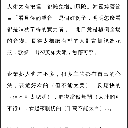
人術太有把握，都難免增加風險。韓國綜藝節
目「看見你的聲音」是個好例子，明明怎麼看
都是唱功了得的實力者，一開口竟是騙倒全場
的音癡。長得太標緻有型的人則常被視為花
瓶，歌聲一出卻美如天籟，無懈可擊。
企業挑人也差不多，很多主管都有自己的心
法，要選好看的（但不能太美），反應快的
（但不可太聰明），胖瘦當然無關（太胖的可
不行），看起來親切的（千萬不能太台）…。