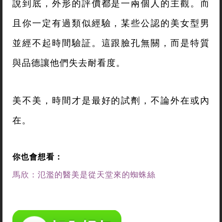
說到底，外形的評價都是一兩個人的主觀。而
且你一定有過類似經驗，某些公認的美女型男
並經不起時間驗証。這跟臉孔無關，而是特質
與品德讓他們失去耐看度。
美不美，時間才是最好的試劑，不論外在或內
在。
你也會想看：
馬欣：氾濫的醫美是從天堂來的蜘蛛絲