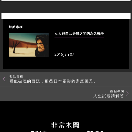
觀點專欄
女人與自己身體之間的永久戰爭
2016 Jan 07
觀點專欄
看似破曉的西沉，那些日本電影的家庭風景。
觀點專欄
人生試題請解答